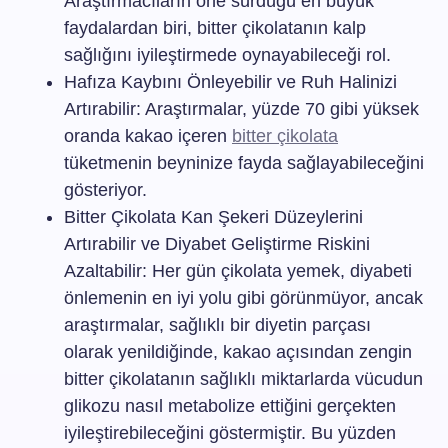
Araştırmacıların öne sürdüğü en büyük
faydalardan biri, bitter çikolatanın kalp
sağlığını iyileştirmede oynayabileceği rol.
Hafıza Kaybını Önleyebilir ve Ruh Halinizi
Artırabilir: Araştırmalar, yüzde 70 gibi yüksek
oranda kakao içeren
bitter çikolata
tüketmenin beyninize fayda sağlayabileceğini
gösteriyor.
Bitter Çikolata Kan Şekeri Düzeylerini
Artırabilir ve Diyabet Geliştirme Riskini
Azaltabilir: Her gün çikolata yemek, diyabeti
önlemenin en iyi yolu gibi görünmüyor, ancak
araştırmalar, sağlıklı bir diyetin parçası
olarak yenildiğinde, kakao açısından zengin
bitter çikolatanın sağlıklı miktarlarda vücudun
glikozu nasıl metabolize ettiğini gerçekten
iyileştirebileceğini göstermiştir. Bu yüzden