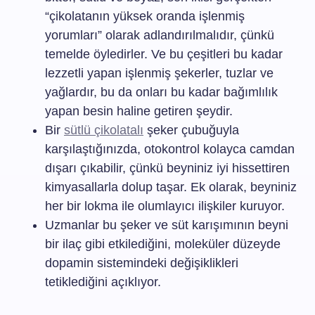
“çikolatanın yüksek oranda işlenmiş
yorumları” olarak adlandırılmalıdır, çünkü
temelde öyledirler. Ve bu çeşitleri bu kadar
lezzetli yapan işlenmiş şekerler, tuzlar ve
yağlardır, bu da onları bu kadar bağımlılık
yapan besin haline getiren şeydir.
Bir
sütlü çikolatalı
şeker çubuğuyla
karşılaştığınızda, otokontrol kolayca camdan
dışarı çıkabilir, çünkü beyniniz iyi hissettiren
kimyasallarla dolup taşar. Ek olarak, beyniniz
her bir lokma ile olumlayıcı ilişkiler kuruyor.
Uzmanlar bu şeker ve süt karışımının beyni
bir ilaç gibi etkilediğini, moleküler düzeyde
dopamin sistemindeki değişiklikleri
tetiklediğini açıklıyor.