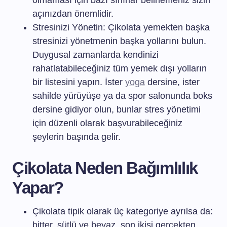
olmaması için bazı sınırlar belirlemeniz sizin
açınızdan önemlidir.
Stresinizi Yönetin: Çikolata yemekten başka
stresinizi yönetmenin başka yollarını bulun.
Duygusal zamanlarda kendinizi
rahatlatabileceğiniz tüm yemek dışı yolların
bir listesini yapın. İster
yoga
dersine, ister
sahilde yürüyüşe ya da spor salonunda boks
dersine gidiyor olun, bunlar stres yönetimi
için düzenli olarak başvurabileceğiniz
şeylerin başında gelir.
Çikolata Neden Bağımlılık
Yapar?
Çikolata tipik olarak üç kategoriye ayrılsa da:
bitter, sütlü ve beyaz, son ikisi gerçekten