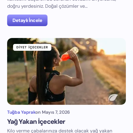
doğru yerdesiniz. Doğal çözümler ve…
Detaylı İncele
DIYET İÇECEKLER
Tuğba Yaprak
on
Mayıs 7, 2026
Yağ Yakan İçecekler
Kilo verme çabalarınıza destek olacak yağ yakan