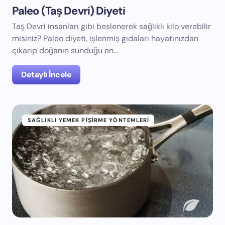
Paleo (Taş Devri) Diyeti
Taş Devri insanları gibi beslenerek sağlıklı kilo verebilir
misiniz? Paleo diyeti, işlenmiş gıdaları hayatınızdan
çıkarıp doğanın sunduğu en…
Detaylı İncele
SAĞLIKLI YEMEK PIŞIRME YÖNTEMLERI