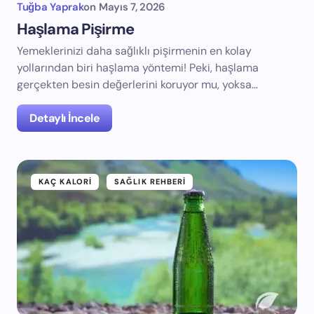
Tuğba Yaprak
on
Mayıs 7, 2026
Haşlama Pişirme
Yemeklerinizi daha sağlıklı pişirmenin en kolay
yollarından biri haşlama yöntemi! Peki, haşlama
gerçekten besin değerlerini koruyor mu, yoksa…
Detaylı İncele
KAÇ KALORI
SAĞLIK REHBERI