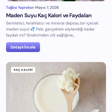
Tuğba Yaprak
on
Mayıs 7, 2026
Maden Suyu Kaç Kalori ve Faydaları
Serinletici, ferahlatıcı ve mineral deposu bir içecek:
maden suyu!
Peki, gerçekten söylendiği kadar
faydalı mı? Sindirimden cilt sağlığına…
Detaylı İncele
KAÇ KALORI