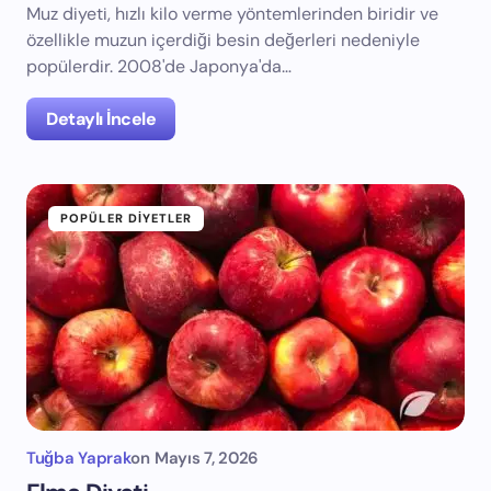
Muz diyeti, hızlı kilo verme yöntemlerinden biridir ve
özellikle muzun içerdiği besin değerleri nedeniyle
popülerdir. 2008'de Japonya'da…
Detaylı İncele
POPÜLER DIYETLER
Tuğba Yaprak
on
Mayıs 7, 2026