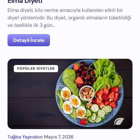
Elma Diyeti
Elma diyeti, kilo verme amacıyla kullanılan etkili bir
diyet yöntemidir. Bu diyet, organik elmaların tüketildiği
ve özellikle ilk 3 gün…
Detaylı İncele
POPÜLER DIYETLER
Tuğba Yaprak
on
Mayıs 7, 2026