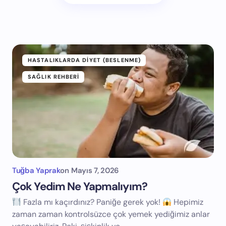
HASTALIKLARDA DIYET (BESLENME)
SAĞLIK REHBERI
Tuğba Yaprak
on
Mayıs 7, 2026
Çok Yedim Ne Yapmalıyım?
Fazla mı kaçırdınız? Paniğe gerek yok!
Hepimiz
zaman zaman kontrolsüzce çok yemek yediğimiz anlar