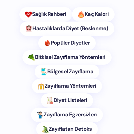
Sağlık Rehberi
Kaç Kalori
Hastalıklarda Diyet (Beslenme)
Popüler Diyetler
Bitkisel Zayıflama Yöntemleri
Bölgesel Zayıflama
Zayıflama Yöntemleri
Diyet Listeleri
Zayıflama Egzersizleri
Zayıflatan Detoks