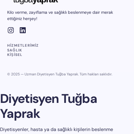
Kilo verme, zayıflama ve sağlıklı beslenmeye dair merak
ettiğiniz herşey!
HIZMETLERIMIZ
SAĞLIK
KIŞISEL
© 2025 — Uzman Diyetisyen Tuğba Yaprak. Tüm hakları saklıdır.
Diyetisyen Tuğba
Yaprak
Diyetisyenler, hasta ya da sağlıklı kişilerin beslenme