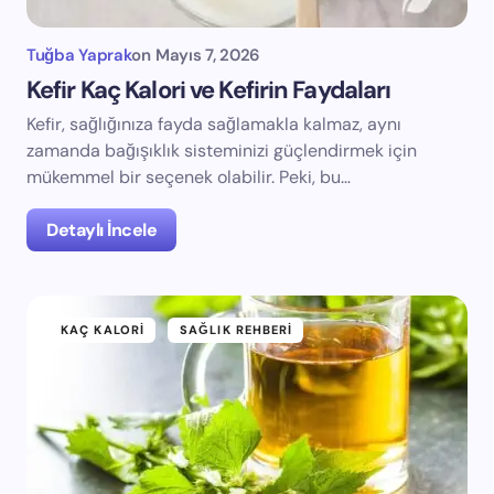
Tuğba Yaprak
on
Mayıs 7, 2026
Kefir Kaç Kalori ve Kefirin Faydaları
Kefir, sağlığınıza fayda sağlamakla kalmaz, aynı
zamanda bağışıklık sisteminizi güçlendirmek için
mükemmel bir seçenek olabilir. Peki, bu…
Detaylı İncele
KAÇ KALORI
SAĞLIK REHBERI