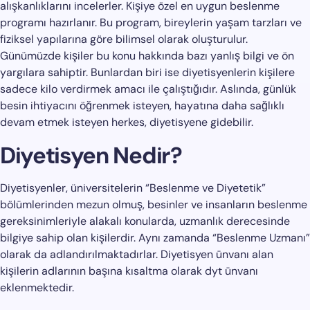
alışkanlıklarını incelerler. Kişiye özel en uygun beslenme
programı hazırlanır. Bu program, bireylerin yaşam tarzları ve
fiziksel yapılarına göre bilimsel olarak oluşturulur.
Günümüzde kişiler bu konu hakkında bazı yanlış bilgi ve ön
yargılara sahiptir. Bunlardan biri ise diyetisyenlerin kişilere
sadece kilo verdirmek amacı ile çalıştığıdır. Aslında, günlük
besin ihtiyacını öğrenmek isteyen, hayatına daha sağlıklı
devam etmek isteyen herkes, diyetisyene gidebilir.
Diyetisyen Nedir?
Diyetisyenler, üniversitelerin “Beslenme ve Diyetetik”
bölümlerinden mezun olmuş, besinler ve insanların beslenme
gereksinimleriyle alakalı konularda, uzmanlık derecesinde
bilgiye sahip olan kişilerdir. Aynı zamanda “Beslenme Uzmanı”
olarak da adlandırılmaktadırlar. Diyetisyen ünvanı alan
kişilerin adlarının başına kısaltma olarak dyt ünvanı
eklenmektedir.