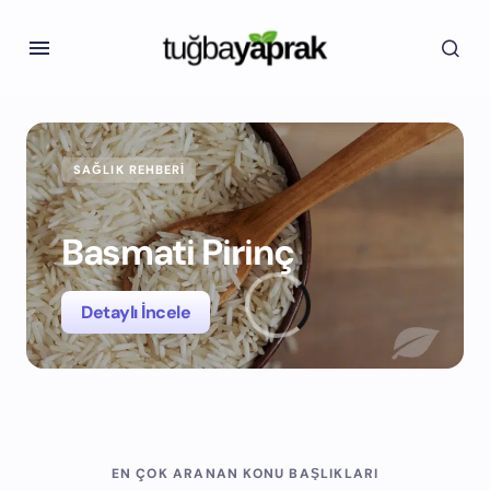
SAĞLIK REHBERI
Basmati Pirinç
Detaylı İncele
EN ÇOK ARANAN KONU BAŞLIKLARI