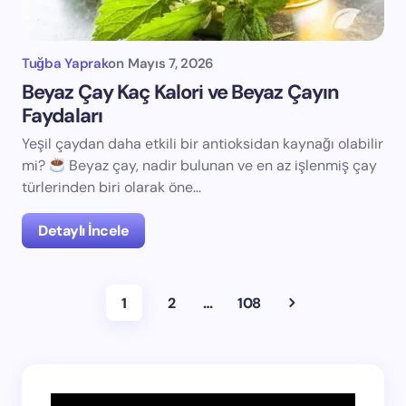
Tuğba Yaprak
on
Mayıs 7, 2026
Beyaz Çay Kaç Kalori ve Beyaz Çayın
Faydaları
Yeşil çaydan daha etkili bir antioksidan kaynağı olabilir
mi?
Beyaz çay, nadir bulunan ve en az işlenmiş çay
türlerinden biri olarak öne…
Detaylı İncele
1
2
…
108