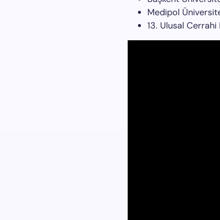
Medipol Üniversit
13. Ulusal Cerrah