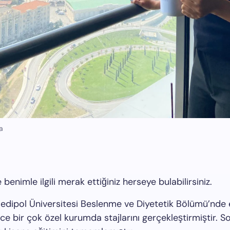
a
nimle ilgili merak ettiğiniz herseye bulabilirsiniz.
Medipol Üniversitesi Beslenme ve Diyetetik Bölümü’nde
nce bir çok özel kurumda stajlarını gerçekleştirmiştir. S