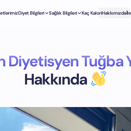
etlerimiz
Diyet Bilgileri
Sağlık Bilgileri
Kaç Kalori
Hakkımızda
İl
 Diyetisyen Tuğba 
Hakkında