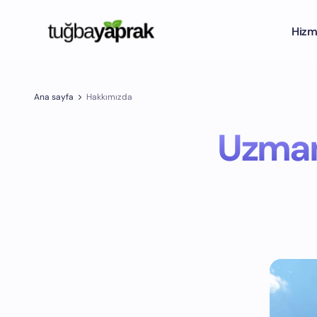
Hizm
Ana sayfa
Hakkımızda
Uzman