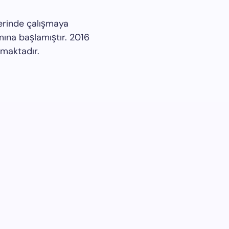
lerinde çalışmaya
mına başlamıştır. 2016
lmaktadır.