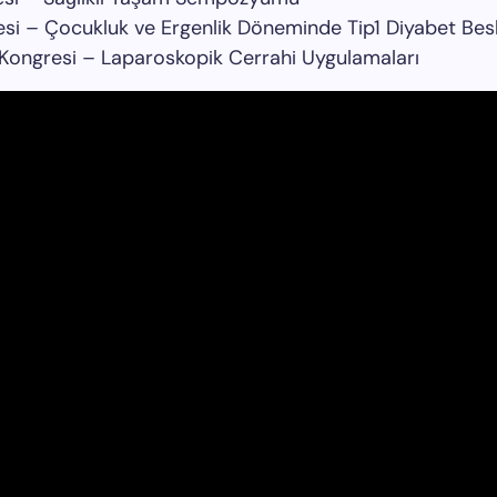
esi – Çocukluk ve Ergenlik Döneminde Tip1 Diyabet Be
i Kongresi – Laparoskopik Cerrahi Uygulamaları