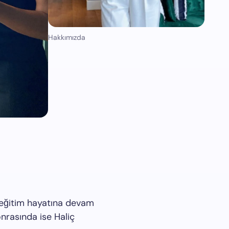
Hakkımızda
 eğitim hayatına devam
onrasında ise Haliç