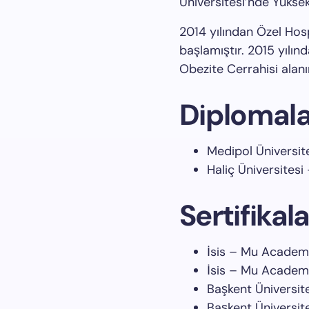
Üniversitesi’nde Yükse
2014 yılından Özel Hos
başlamıştır. 2015 yılı
Obezite Cerrahisi alan
Diplomala
Medipol Üniversit
Haliç Üniversitesi
Sertifikala
İsis – Mu Academ
İsis – Mu Academ
Başkent Üniversites
Başkent Üniversi