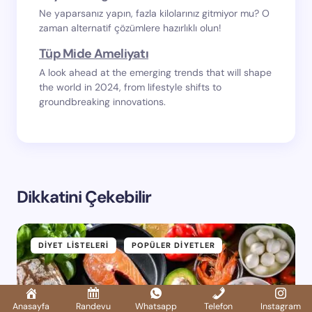
Ne yaparsanız yapın, fazla kilolarınız gitmiyor mu? O
zaman alternatif çözümlere hazırlıklı olun!
Tüp Mide Ameliyatı
A look ahead at the emerging trends that will shape
the world in 2024, from lifestyle shifts to
groundbreaking innovations.
Dikkatini Çekebilir
DIYET LISTELERI
POPÜLER DIYETLER
Anasayfa
Randevu
Whatsapp
Telefon
Instagram