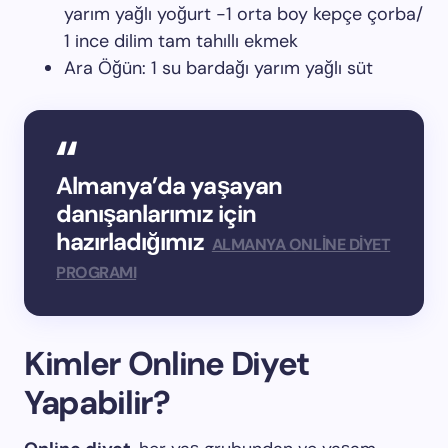
yarım yağlı yoğurt -1 orta boy kepçe çorba/
1 ince dilim tam tahıllı ekmek
Ara Öğün: 1 su bardağı yarım yağlı süt
Almanya’da yaşayan
danışanlarımız için
hazırladığımız
ALMANYA ONLİNE DİYET
PROGRAMI
Kimler Online Diyet
Yapabilir?