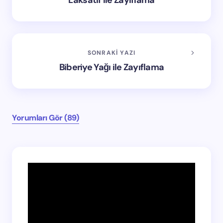
Laksatif ile Zayıflama
SONRAKI YAZI
Biberiye Yağı ile Zayıflama
Yorumları Gör (89)