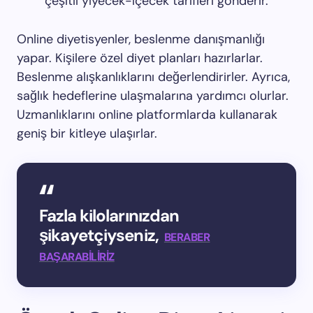
çeşitli yiyecek-içecek tarifleri gönderir.
Online diyetisyenler, beslenme danışmanlığı
yapar. Kişilere özel diyet planları hazırlarlar.
Beslenme alışkanlıklarını değerlendirirler. Ayrıca,
sağlık hedeflerine ulaşmalarına yardımcı olurlar.
Uzmanlıklarını online platformlarda kullanarak
geniş bir kitleye ulaşırlar.
Fazla kilolarınızdan
şikayetçiyseniz,
BERABER
BAŞARABİLİRİZ