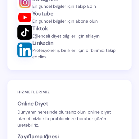
En güncel bilgiler için Takip Edin
Youtube
En güncel bilgiler için abone olun
Tiktok
Eğlenceli diyet bilgileri için tıklayın
Linkedin
Profesyonel iş birlikleri için birbirimizi takip
edelim.
HIZMETLERIMIZ
Online Diyet
Dünyanın neresinde olursanız olun, online diyet
hizmetimizle kilo probleminize beraber çözüm
üretebiliriz.
Zayıflama İğnesi