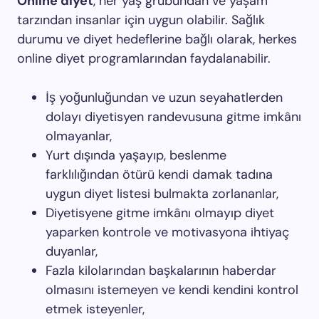
Online diyet
, her yaş grubundan ve yaşam
tarzından insanlar için uygun olabilir. Sağlık
durumu ve diyet hedeflerine bağlı olarak, herkes
online diyet programlarından faydalanabilir.
İş yoğunluğundan ve uzun seyahatlerden
dolayı diyetisyen randevusuna gitme imkânı
olmayanlar,
Yurt dışında yaşayıp, beslenme
farklılığından ötürü kendi damak tadına
uygun diyet listesi bulmakta zorlananlar,
Diyetisyene gitme imkânı olmayıp diyet
yaparken kontrole ve motivasyona ihtiyaç
duyanlar,
Fazla kilolarından başkalarının haberdar
olmasını istemeyen ve kendi kendini kontrol
etmek isteyenler,