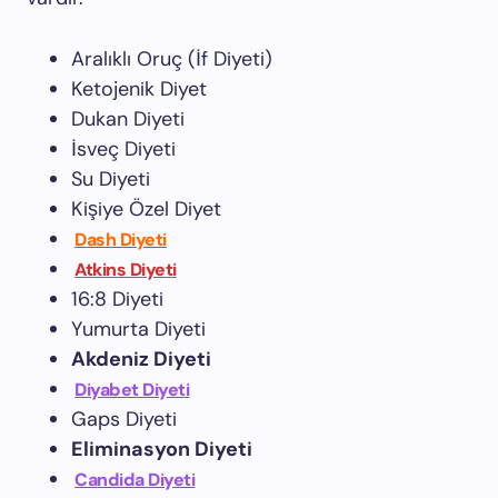
Aralıklı Oruç (İf Diyeti)
Ketojenik Diyet
Dukan Diyeti
İsveç Diyeti
Su Diyeti
Kişiye Özel Diyet
Dash Diyeti
Atkins Diyeti
16:8 Diyeti
Yumurta Diyeti
Akdeniz Diyeti
Diyabet Diyeti
Gaps Diyeti
Eliminasyon Diyeti
Candida Diyeti