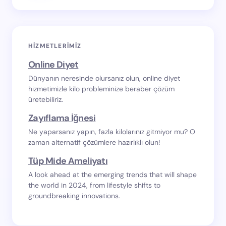
HIZMETLERIMIZ
Online Diyet
Dünyanın neresinde olursanız olun, online diyet
hizmetimizle kilo probleminize beraber çözüm
üretebiliriz.
Zayıflama İğnesi
Ne yaparsanız yapın, fazla kilolarınız gitmiyor mu? O
zaman alternatif çözümlere hazırlıklı olun!
Tüp Mide Ameliyatı
A look ahead at the emerging trends that will shape
the world in 2024, from lifestyle shifts to
groundbreaking innovations.