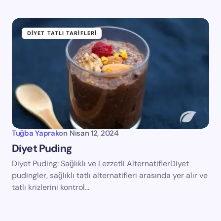
DIYET TATLI TARIFLERI
Tuğba Yaprak
on
Nisan 12, 2024
Diyet Puding
Diyet Puding: Sağlıklı ve Lezzetli AlternatiflerDiyet
pudingler, sağlıklı tatlı alternatifleri arasında yer alır ve
tatlı krizlerini kontrol…