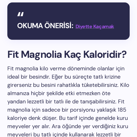
OKUMA ÖNERİSİ:
Diyette Kaçamak
Fit Magnolia Kaç Kaloridir?
Fit magnolia kilo verme döneminde olanlar için
ideal bir besindir. Eğer bu süreçte tatlı krizine
girerseniz bu besini rahatlıkla tüketebilirsiniz. Kilo
almanıza hiçbir şekilde etki etmezken öte
yandan lezzetli bir tatlı ile de tanışabilirsiniz. Fit
magnolia için sadece bir porsiyonu yaklaşık 185
kaloriye denk düşer. Bu tarif içinde genelde kuru
meyveler yer alır. Ara öğünde yer verdiğiniz kuru
meyveleri bu tatlı içinde kullanarak lezzetli bir