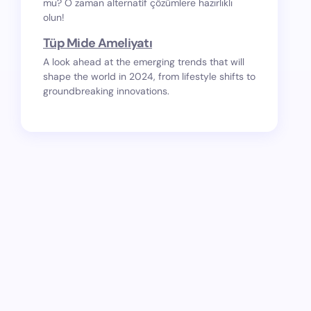
mu? O zaman alternatif çözümlere hazırlıklı
olun!
Tüp Mide Ameliyatı
A look ahead at the emerging trends that will
shape the world in 2024, from lifestyle shifts to
groundbreaking innovations.