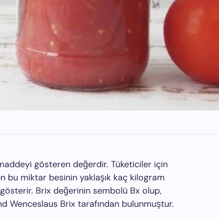
 maddeyi gösteren değerdir. Tüketiciler için
n bu miktar besinin yaklaşık kaç kilogram
gösterir. Brix değerinin sembolü Bx olup,
d Wenceslaus Brix tarafından bulunmuştur.