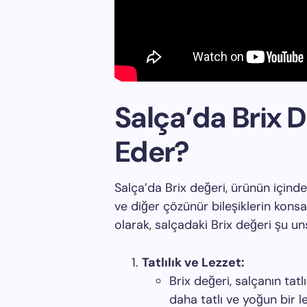
Salça’da Brix D
Eder?
Salça’da Brix değeri, ürünün içind
ve diğer çözünür bileşiklerin kons
olarak, salçadaki Brix değeri şu un
Tatlılık ve Lezzet:
Brix değeri, salçanın tatl
daha tatlı ve yoğun bir l