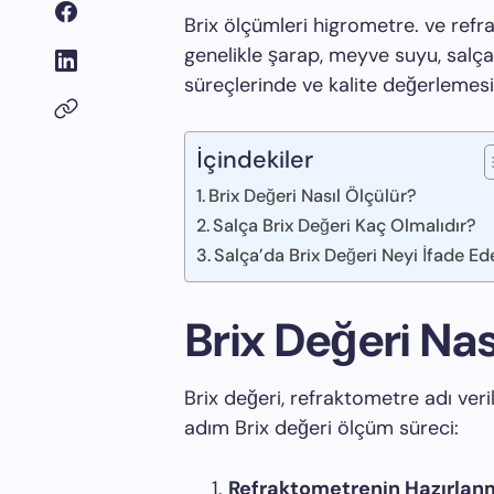
Brix ölçümleri higrometre. ve refra
genelikle şarap, meyve suyu, salça 
süreçlerinde ve kalite değerlemesi
İçindekiler
Brix Değeri Nasıl Ölçülür?
Salça Brix Değeri Kaç Olmalıdır?
Salça’da Brix Değeri Neyi İfade Ed
Brix Değeri Nas
Brix değeri, refraktometre adı veril
adım Brix değeri ölçüm süreci:
Refraktometrenin Hazırlan