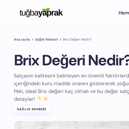
Hizm
Ana sayfa
Sağlık Rehberi
Brix Değeri Nedir?
Brix Değeri Nedir
Salçanın kalitesini belirleyen en önemli faktörler
içeriğindeki kuru madde oranını göstererek yoğun
Peki, ideal Brix değeri kaç olmalı ve bu değer sa
detaylar!
SAĞLIK REHBERI