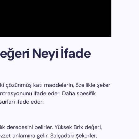
eğeri Neyi İfade
eki çözünmüş katı maddelerin, özellikle şeker
antrasyonunu ifade eder. Daha spesifik
surları ifade eder:
ılık derecesini belirler. Yüksek Brix değeri,
ezzet anlamına gelir. Salçadaki şekerler,