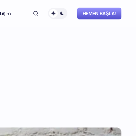
etişim
HEMEN BAŞLA!