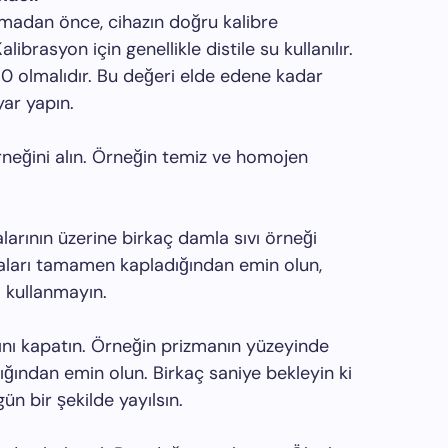
nmadan önce, cihazın doğru kalibre
librasyon için genellikle distile su kullanılır.
i 0 olmalıdır. Bu değeri elde edene kadar
yar yapın.
örneğini alın. Örneğin temiz ve homojen
arının üzerine birkaç damla sıvı örneği
aları tamamen kapladığından emin olun,
ı kullanmayın.
nı kapatın. Örneğin prizmanın yüzeyinde
ığından emin olun. Birkaç saniye bekleyin ki
ün bir şekilde yayılsın.