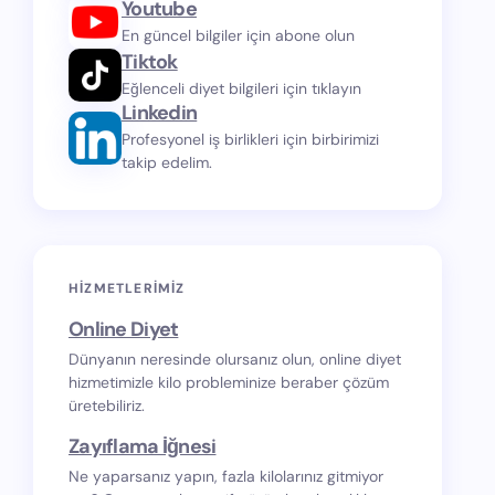
Youtube
En güncel bilgiler için abone olun
Tiktok
Eğlenceli diyet bilgileri için tıklayın
Linkedin
Profesyonel iş birlikleri için birbirimizi
takip edelim.
HIZMETLERIMIZ
Online Diyet
Dünyanın neresinde olursanız olun, online diyet
hizmetimizle kilo probleminize beraber çözüm
üretebiliriz.
Zayıflama İğnesi
Ne yaparsanız yapın, fazla kilolarınız gitmiyor