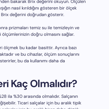
nden bakarak Brix değerini okuyun. Ölçülen
ığın nasıl kırıldığını gösteren bir ölçek
k Brix değerini doğrudan gösterir.
nra prizmaları temiz su ile temizleyin ve
i ölçümlerinizin doğru olmasını sağlar.
i ölçmek bu kadar basittir. Ayrıca bazı
aktadır ve bu cihazlar, ölçüm sonuçlarını
sterirler, bu da kullanımı daha da
ri Kaç Olmalıdır?
 %28 ila %30 arasında olmalıdır. Salçanın
şebilir. Ticari salçalar için bu aralık tipik