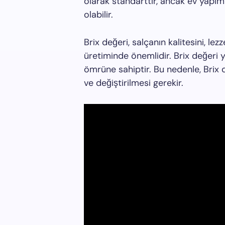
olarak standarttır, ancak ev yapımı
olabilir.
Brix değeri, salçanın kalitesini, lez
üretiminde önemlidir. Brix değeri 
ömrüne sahiptir. Bu nedenle, Brix 
ve değiştirilmesi gerekir.