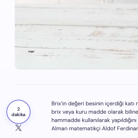
Brix’in değeri besinin içerdiği katı
2
brix veya kuru madde olarak biline
dakika
hammadde kullanılarak yapıldığını 
Alman matematikçi Aldof Ferdinan