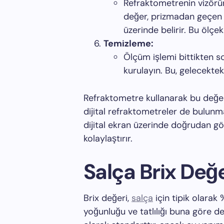
Refraktometrenin vizörü
değer, prizmadan geçen ış
üzerinde belirir. Bu ölçe
Temizleme:
Ölçüm işlemi bittikten so
kurulayın. Bu, gelecektek
Refraktometre kullanarak bu değer
dijital refraktometreler de bulunm
dijital ekran üzerinde doğrudan gö
kolaylaştırır.
Salça Brix Değe
Brix değeri,
salça
için tipik olarak
yoğunluğu ve tatlılığı buna göre deği