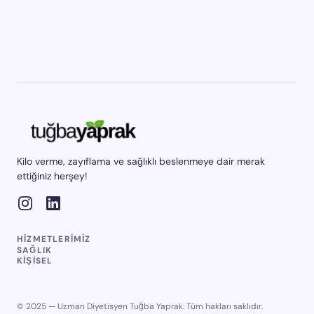
Kilo verme, zayıflama ve sağlıklı beslenmeye dair merak
ettiğiniz herşey!
HIZMETLERIMIZ
SAĞLIK
KIŞISEL
© 2025 — Uzman Diyetisyen Tuğba Yaprak. Tüm hakları saklıdır.