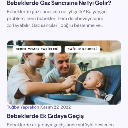
Bebeklerde Gaz Sancısına Ne İyi Gelir?
Bebeklerde gaz sancısına ne iyi gelir? Bu yaygın
problem, hem bebekleri hem de ebeveynlerini
zorlayabilir. Gaz sancıları, doğru beslenme ve…
BEBEK YEMEK TARIFLERI
SAĞLIK REHBERI
Tuğba Yaprak
on
Kasım 22, 2022
Bebeklerde Ek Gıdaya Geçiş
Bebeklerde ek gıdaya geçiş, anne sütüyle beslenen