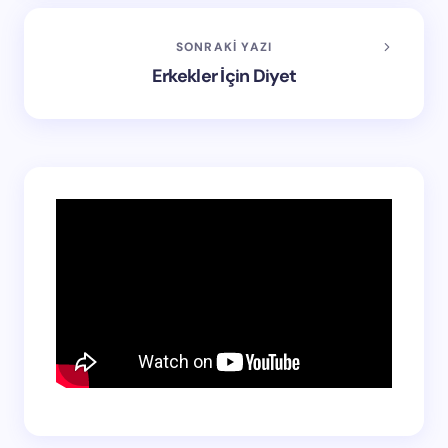
SONRAKI YAZI
Erkekler İçin Diyet