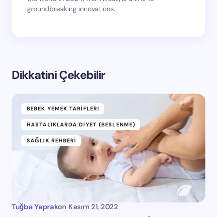
groundbreaking innovations.
Dikkatini Çekebilir
BEBEK YEMEK TARIFLERI
HASTALIKLARDA DIYET (BESLENME)
SAĞLIK REHBERI
Tuğba Yaprak
on
Kasım 21, 2022