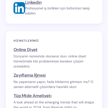
Linkedin
Profesyonel iş birlikleri için birbirimizi takip
edelim.
HIZMETLERIMIZ
Online Diyet
Dünyanın neresinde olursanız olun, online diyet
hizmetimizle kilo probleminize beraber çözüm
üretebiliriz.
Zayıflama İğnesi
Ne yaparsanız yapın, fazla kilolarınız gitmiyor mu? O
zaman alternatif çözümlere hazırlıklı olun!
Tüp Mide Ameliyatı
A look ahead at the emerging trends that will shape
the world in 2024, from lifestyle shifts to