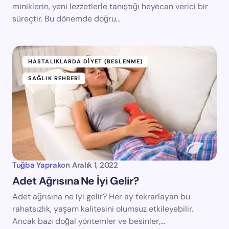
miniklerin, yeni lezzetlerle tanıştığı heyecan verici bir
süreçtir. Bu dönemde doğru…
HASTALIKLARDA DIYET (BESLENME)
SAĞLIK REHBERI
Tuğba Yaprak
on
Aralık 1, 2022
Adet Ağrısına Ne İyi Gelir?
Adet ağrısına ne iyi gelir? Her ay tekrarlayan bu
rahatsızlık, yaşam kalitesini olumsuz etkileyebilir.
Ancak bazı doğal yöntemler ve besinler,…