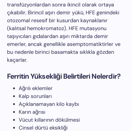
transfüzyonlardan sonra ikincil olarak ortaya
çıkabilir. Birincil aşırı demir yükü, HFE genindeki
otozomal resesif bir kusurdan kaynaklanır
(kalıtsal hemokromatoz). HFE mutasyonu
taşıyıcıları gıdalardan aşırı miktarda demir
emerler, ancak genellikle asemptomatiktirler ve
bu nedenle birinci basamakta sıklıkla gözden
kaçarlar.
Ferritin Yüksekliği Belirtileri Nelerdir?
Ağrılı eklemler
Kalp sorunları
Açıklanamayan kilo kaybı
Karın ağrısı
Vücut kıllarının dökülmesi
Cinsel dürtü eksikliği