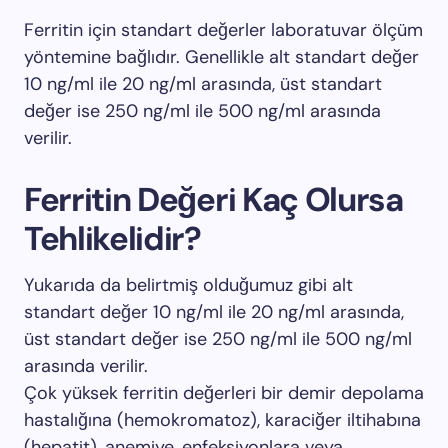
Ferritin için standart değerler laboratuvar ölçüm
yöntemine bağlıdır. Genellikle alt standart değer
10 ng/ml ile 20 ng/ml arasında, üst standart
değer ise 250 ng/ml ile 500 ng/ml arasında
verilir.
Ferritin Değeri Kaç Olursa
Tehlikelidir?
Yukarıda da belirtmiş olduğumuz gibi alt
standart değer 10 ng/ml ile 20 ng/ml arasında,
üst standart değer ise 250 ng/ml ile 500 ng/ml
arasında verilir.
Çok yüksek ferritin değerleri bir demir depolama
hastalığına (hemokromatoz), karaciğer iltihabına
(hepatit), anemiye, enfeksiyonlara veya