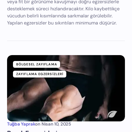
veya fit bir görünüme kavuşmayı doğru egzersizlerle
desteklemek süreci hızlandıracaktır. Kilo kaybettikçe
vücudun belirli kısımlarında sarkmalar görülebilir.
Yapılan egzersizler bu sıkıntıları minimuma düşürür.
BÖLGESEL ZAYIFLAMA
ZAYIFLAMA EGZERSIZLERI
Tuğba Yaprak
on
Nisan 10, 2025