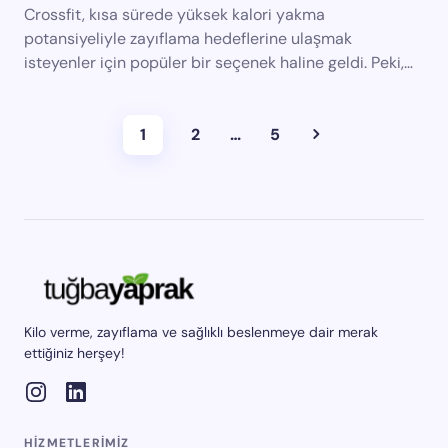
Crossfit, kısa sürede yüksek kalori yakma
potansiyeliyle zayıflama hedeflerine ulaşmak
isteyenler için popüler bir seçenek haline geldi. Peki,…
1
2
…
5
Kilo verme, zayıflama ve sağlıklı beslenmeye dair merak
ettiğiniz herşey!
HIZMETLERIMIZ