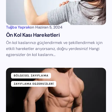
Tuğba Yaprak
on
Haziran 5, 2024
Ön Kol Kası Hareketleri
Ön kol kaslarınızı güçlendirmek ve şekillendirmek için
etkili hareketler arıyorsanız, doğru yerdesiniz! Hangi
egzersizler ön kol kaslarını…
BÖLGESEL ZAYIFLAMA
ZAYIFLAMA EGZERSIZLERI