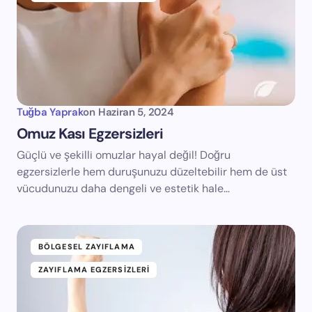
Tuğba Yaprak
on
Haziran 5, 2024
Omuz Kası Egzersizleri
Güçlü ve şekilli omuzlar hayal değil! Doğru
egzersizlerle hem duruşunuzu düzeltebilir hem de üst
vücudunuzu daha dengeli ve estetik hale…
BÖLGESEL ZAYIFLAMA
ZAYIFLAMA EGZERSIZLERI