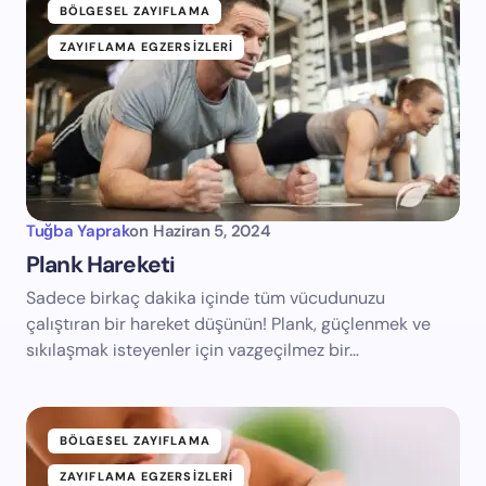
BÖLGESEL ZAYIFLAMA
ZAYIFLAMA EGZERSIZLERI
Tuğba Yaprak
on
Haziran 5, 2024
Plank Hareketi
Sadece birkaç dakika içinde tüm vücudunuzu
çalıştıran bir hareket düşünün! Plank, güçlenmek ve
sıkılaşmak isteyenler için vazgeçilmez bir…
BÖLGESEL ZAYIFLAMA
ZAYIFLAMA EGZERSIZLERI