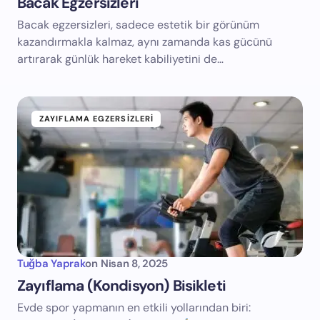
Bacak Egzersizleri
Bacak egzersizleri, sadece estetik bir görünüm
kazandırmakla kalmaz, aynı zamanda kas gücünü
artırarak günlük hareket kabiliyetini de…
ZAYIFLAMA EGZERSIZLERI
Tuğba Yaprak
on
Nisan 8, 2025
Zayıflama (Kondisyon) Bisikleti
Evde spor yapmanın en etkili yollarından biri: