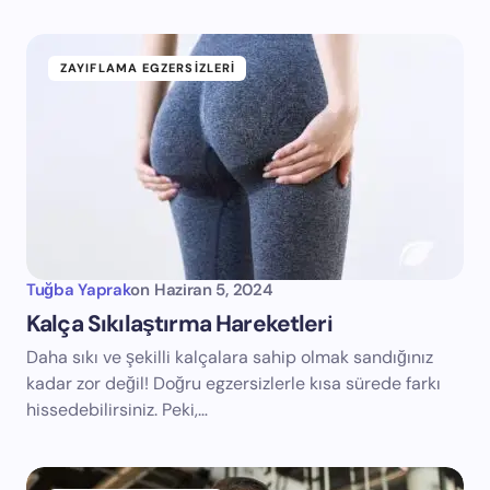
ZAYIFLAMA EGZERSIZLERI
Tuğba Yaprak
on
Haziran 5, 2024
Kalça Sıkılaştırma Hareketleri
Daha sıkı ve şekilli kalçalara sahip olmak sandığınız
kadar zor değil! Doğru egzersizlerle kısa sürede farkı
hissedebilirsiniz. Peki,…