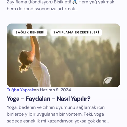
Zayıflama (Kondisyon) Bisikleti!
Hem yağ yakmak
hem de kondisyonunuzu artırmak…
SAĞLIK REHBERI
ZAYIFLAMA EGZERSIZLERI
Tuğba Yaprak
on
Haziran 9, 2024
Yoga – Faydaları – Nasıl Yapılır?
Yoga, bedenin ve zihnin uyumunu sağlamak için
binlerce yıldır uygulanan bir yöntem. Peki, yoga
sadece esneklik mi kazandırıyor, yoksa çok daha…