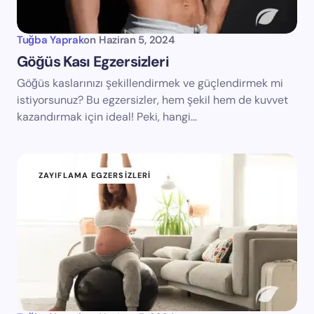
Tuğba Yaprak
on
Haziran 5, 2024
Göğüs Kası Egzersizleri
Göğüs kaslarınızı şekillendirmek ve güçlendirmek mi
istiyorsunuz? Bu egzersizler, hem şekil hem de kuvvet
kazandırmak için ideal! Peki, hangi…
ZAYIFLAMA EGZERSIZLERI