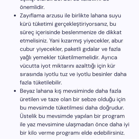
önemlidir.
Zayıflama arzusu ile birlikte lahana suyu
kürü tüketimi gerçekleştiriyorsanız, bu
süreç içerisinde beslenmenize de dikkat
etmelisiniz. Yani kızarmış yiyecekler, abur
cubur yiyecekler, paketli gıdalar ve fazla
yağlı yemekler tüketilmemelidir. Ayrıca
vücutta iyot miktarını azalttığı için kür
sırasında iyotlu tuz ve iyotlu besinler daha
fazla tüketilebilir.
Beyaz lahana kış mevsiminde daha fazla
üretilen ve taze olan bir sebze olduğu için
bu mevsimde tüketilmesi daha doğrudur.
Üstelik bu mevsimde yapılan bir program
ile yaz mevsimine ulaşmadan önce daha iyi
bir kilo verme programı elde edebilirsiniz.