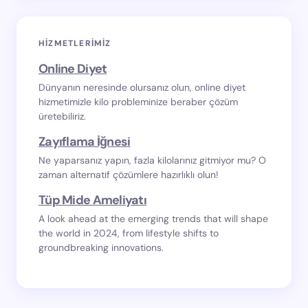
HIZMETLERIMIZ
Online Diyet
Dünyanın neresinde olursanız olun, online diyet
hizmetimizle kilo probleminize beraber çözüm
üretebiliriz.
Zayıflama İğnesi
Ne yaparsanız yapın, fazla kilolarınız gitmiyor mu? O
zaman alternatif çözümlere hazırlıklı olun!
Tüp Mide Ameliyatı
A look ahead at the emerging trends that will shape
the world in 2024, from lifestyle shifts to
groundbreaking innovations.