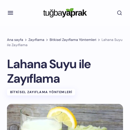
Ana sayfa
Zayıflama
Bitkisel Zayıflama Yöntemleri
Lahana Suyu
ile Zayıflama
Lahana Suyu ile
Zayıflama
BITKISEL ZAYIFLAMA YÖNTEMLERI