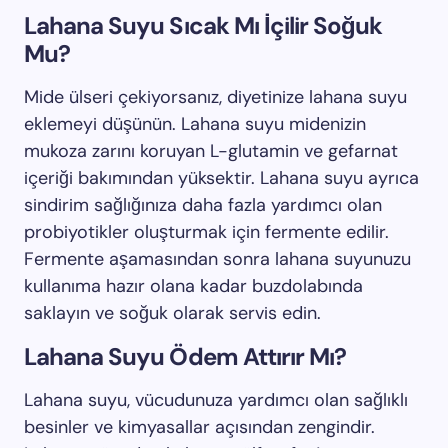
Lahana Suyu Sıcak Mı İçilir Soğuk
Mu?
Mide ülseri çekiyorsanız, diyetinize lahana suyu
eklemeyi düşünün. Lahana suyu midenizin
mukoza zarını koruyan L-glutamin ve gefarnat
içeriği bakımından yüksektir. Lahana suyu ayrıca
sindirim sağlığınıza daha fazla yardımcı olan
probiyotikler oluşturmak için fermente edilir.
Fermente aşamasından sonra lahana suyunuzu
kullanıma hazır olana kadar buzdolabında
saklayın ve soğuk olarak servis edin.
Lahana Suyu Ödem Attırır Mı?
Lahana suyu, vücudunuza yardımcı olan sağlıklı
besinler ve kimyasallar açısından zengindir.