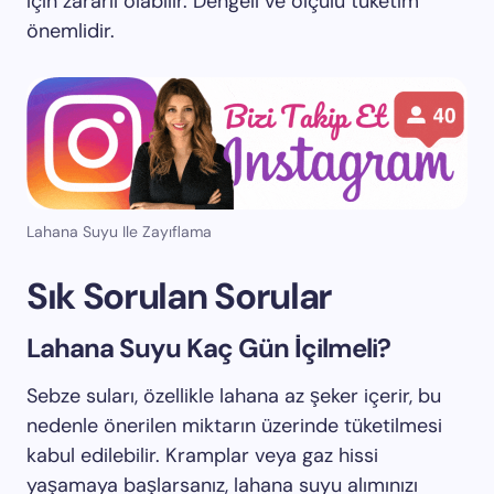
için zararlı olabilir. Dengeli ve ölçülü tüketim
önemlidir.
Lahana Suyu Ile Zayıflama
Sık Sorulan Sorular
Lahana Suyu Kaç Gün İçilmeli?
Sebze suları, özellikle lahana az şeker içerir, bu
nedenle önerilen miktarın üzerinde tüketilmesi
kabul edilebilir. Kramplar veya gaz hissi
yaşamaya başlarsanız, lahana suyu alımınızı