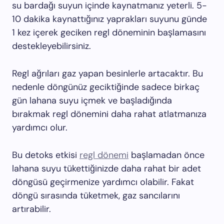
su bardağı suyun içinde kaynatmanız yeterli. 5-
10 dakika kaynattığınız yaprakları suyunu günde
1 kez içerek geciken regl döneminin başlamasını
destekleyebilirsiniz.
Regl ağrıları gaz yapan besinlerle artacaktır. Bu
nedenle döngünüz geciktiğinde sadece birkaç
gün lahana suyu içmek ve başladığında
bırakmak regl dönemini daha rahat atlatmanıza
yardımcı olur.
Bu detoks etkisi
regl dönemi
başlamadan önce
lahana suyu tükettiğinizde daha rahat bir adet
döngüsü geçirmenize yardımcı olabilir. Fakat
döngü sırasında tüketmek, gaz sancılarını
artırabilir.