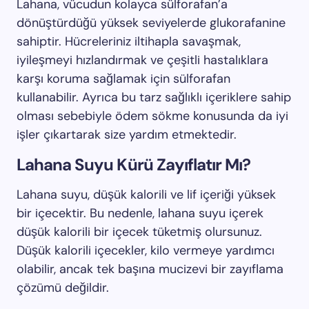
Lahana, vücudun kolayca sülforafan’a
dönüştürdüğü yüksek seviyelerde glukorafanine
sahiptir. Hücreleriniz iltihapla savaşmak,
iyileşmeyi hızlandırmak ve çeşitli hastalıklara
karşı koruma sağlamak için sülforafan
kullanabilir. Ayrıca bu tarz sağlıklı içeriklere sahip
olması sebebiyle ödem sökme konusunda da iyi
işler çıkartarak size yardım etmektedir.
Lahana Suyu Kürü Zayıflatır Mı?
Lahana suyu, düşük kalorili ve lif içeriği yüksek
bir içecektir. Bu nedenle, lahana suyu içerek
düşük kalorili bir içecek tüketmiş olursunuz.
Düşük kalorili içecekler, kilo vermeye yardımcı
olabilir, ancak tek başına mucizevi bir zayıflama
çözümü değildir.