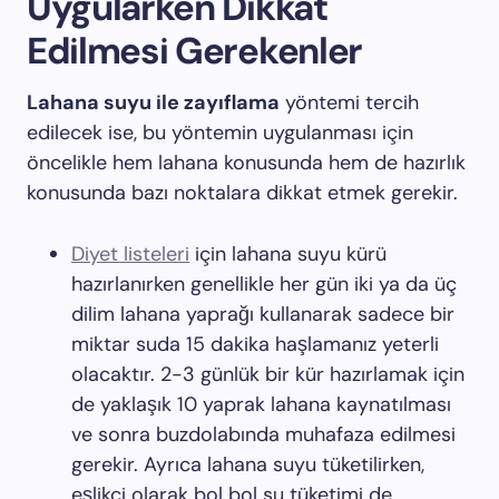
Uygularken Dikkat
Edilmesi Gerekenler
Lahana suyu ile zayıflama
yöntemi tercih
edilecek ise, bu yöntemin uygulanması için
öncelikle hem lahana konusunda hem de hazırlık
konusunda bazı noktalara dikkat etmek gerekir.
Diyet listeleri
için lahana suyu kürü
hazırlanırken genellikle her gün iki ya da üç
dilim lahana yaprağı kullanarak sadece bir
miktar suda 15 dakika haşlamanız yeterli
olacaktır. 2-3 günlük bir kür hazırlamak için
de yaklaşık 10 yaprak lahana kaynatılması
ve sonra buzdolabında muhafaza edilmesi
gerekir. Ayrıca lahana suyu tüketilirken,
eşlikçi olarak bol bol su tüketimi de