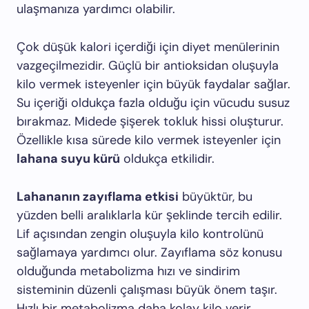
ulaşmanıza yardımcı olabilir.
Çok düşük kalori içerdiği için diyet menülerinin
vazgeçilmezidir. Güçlü bir antioksidan oluşuyla
kilo vermek isteyenler için büyük faydalar sağlar.
Su içeriği oldukça fazla olduğu için vücudu susuz
bırakmaz. Midede şişerek tokluk hissi oluşturur.
Özellikle kısa sürede kilo vermek isteyenler için
lahana suyu kürü
oldukça etkilidir.
Lahananın zayıflama etkisi
büyüktür, bu
yüzden belli aralıklarla kür şeklinde tercih edilir.
Lif açısından zengin oluşuyla kilo kontrolünü
sağlamaya yardımcı olur. Zayıflama söz konusu
olduğunda metabolizma hızı ve sindirim
sisteminin düzenli çalışması büyük önem taşır.
Hızlı bir metabolizma daha kolay kilo verir.