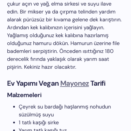
çukur açın ve yağ, elma sirkesi ve suyu ilave
edin. Bir mikser ya da çırpma telinden yardım
alarak pürüzsüz bir kıvama gelene dek karıştırın.
Ardından kek kalıbınızın içerisini yağlayın.
Yağlamış olduğunuz kek kalıbına hazırlamış
olduğunuz hamuru dökün. Hamurun üzerine file
bademleri serpiştirin. Önceden ısıttığınız 180
derecelik fırında yaklaşık olarak yarım saat
pişirin. Kekiniz hazır olacaktır.
Ev Yapımı Vegan
Mayonez
Tarifi
Malzemeleri
Çeyrek su bardağı haşlanmış nohudun
süzülmüş suyu
1 tatlı kaşığı sirke
Yarım tatlı kaşığı tuz