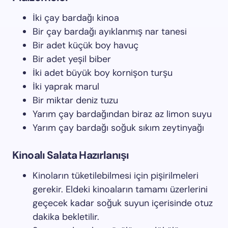
İki çay bardağı kinoa
Bir çay bardağı ayıklanmış nar tanesi
Bir adet küçük boy havuç
Bir adet yeşil biber
İki adet büyük boy kornişon turşu
İki yaprak marul
Bir miktar deniz tuzu
Yarım çay bardağından biraz az limon suyu
Yarım çay bardağı soğuk sıkım zeytinyağı
Kinoalı Salata Hazırlanışı
Kinoların tüketilebilmesi için pişirilmeleri
gerekir. Eldeki kinoaların tamamı üzerlerini
geçecek kadar soğuk suyun içerisinde otuz
dakika bekletilir.