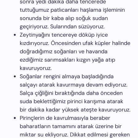
sonra yedi dakika daha tencerede
tuttuğumuz patlıcanları haşlama işleminin
sonunda bir kaba alıp soğuk sudan
geçiriyoruz. Sularından süzüyoruz.
Zeytinyağını tencereye döküp iyice
kızdırıyoruz. Öncesinden ufak küpler halinde
doğradığımız soğanları ve havanda
ezdiğimiz sarımsakları kızgın yağa atıp
kavuruyoruz.
Soğanlar rengini almaya başladığında
salçayı atarak kavurmaya devam ediyoruz.
Salça çiğliğini bıraktığında daha önceden
suda beklettiğimiz pirinci karışıma atarak
bir dakika kadar yüksek ateşte kavuruyoruz.
Pirinçlerin de kavrulmasıyla beraber
baharatların tamamını atarak üzerine bir
miktar su ekliyoruz. Dikkat edilmesi gereken