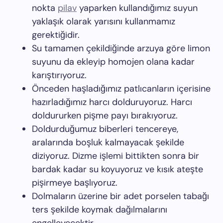
nokta
pilav
yaparken kullandığımız suyun
yaklaşık olarak yarısını kullanmamız
gerektiğidir.
Su tamamen çekildiğinde arzuya göre limon
suyunu da ekleyip homojen olana kadar
karıştırıyoruz.
Önceden haşladığımız patlıcanların içerisine
hazırladığımız harcı dolduruyoruz. Harcı
doldururken pişme payı bırakıyoruz.
Doldurduğumuz biberleri tencereye,
aralarında boşluk kalmayacak şekilde
diziyoruz. Dizme işlemi bittikten sonra bir
bardak kadar su koyuyoruz ve kısık ateşte
pişirmeye başlıyoruz.
Dolmaların üzerine bir adet porselen tabağı
ters şekilde koymak dağılmalarını