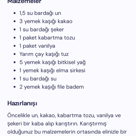
Malzemeler
1,5 su bardağı un
3 yemek kaşığı kakao
1 su bardağı şeker
1 paket kabartma tozu
1 paket vanilya
Yarım çay kaşığı tuz
5 yemek kaşığı bitkisel yağ
1 yemek kaşığı elma sirkesi
1 su bardağı su
2 yemek kaşığı file badem
Hazırlanışı
Öncelikle un, kakao, kabartma tozu, vanilya ve
şekeri bir kaba alıp karıştırın. Karıştırmış
olduğunuz bu malzemelerin ortasında elinizle bir