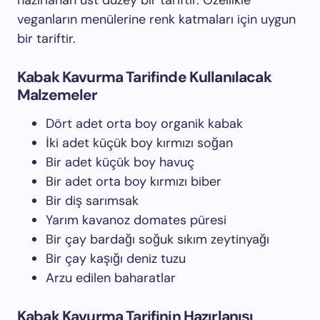
hazırlanan üst düzey bir tariftir. Özellikle
veganların menülerine renk katmaları için uygun
bir tariftir.
Kabak Kavurma Tarifinde Kullanılacak
Malzemeler
Dört adet orta boy organik kabak
İki adet küçük boy kırmızı soğan
Bir adet küçük boy havuç
Bir adet orta boy kırmızı biber
Bir diş sarımsak
Yarım kavanoz domates püresi
Bir çay bardağı soğuk sıkım zeytinyağı
Bir çay kaşığı deniz tuzu
Arzu edilen baharatlar
Kabak Kavurma Tarifinin Hazırlanışı