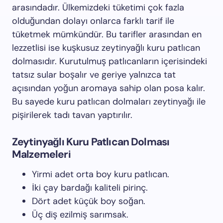
arasındadır. Ülkemizdeki tüketimi çok fazla
olduğundan dolayı onlarca farklı tarif ile
tüketmek mümkündür. Bu tarifler arasından en
lezzetlisi ise kuşkusuz zeytinyağlı kuru patlıcan
dolmasıdır. Kurutulmuş patlıcanların içerisindeki
tatsız sular boşalır ve geriye yalnızca tat
açısından yoğun aromaya sahip olan posa kalır.
Bu sayede kuru patlıcan dolmaları zeytinyağı ile
pişirilerek tadı tavan yaptırılır.
Zeytinyağlı Kuru Patlıcan Dolması
Malzemeleri
Yirmi adet orta boy kuru patlıcan.
İki çay bardağı kaliteli pirinç.
Dört adet küçük boy soğan.
Üç diş ezilmiş sarımsak.