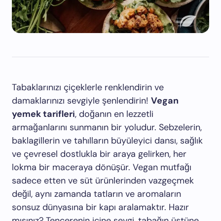
Tabaklarınızı çiçeklerle renklendirin ve
damaklarınızı sevgiyle şenlendirin!
Vegan
yemek tarifleri
, doğanın en lezzetli
armağanlarını sunmanın bir yoludur. Sebzelerin,
baklagillerin ve tahılların büyüleyici dansı, sağlık
ve çevresel dostlukla bir araya gelirken, her
lokma bir maceraya dönüşür. Vegan mutfağı
sadece etten ve süt ürünlerinden vazgeçmek
değil, aynı zamanda tatların ve aromaların
sonsuz dünyasına bir kapı aralamaktır. Hazır
mısınız? Tencerenin içine sevgi, tabağın üstüne