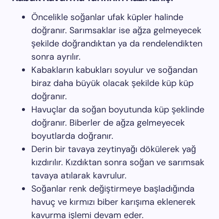
Öncelikle soğanlar ufak küpler halinde
doğranır. Sarımsaklar ise ağza gelmeyecek
şekilde doğrandıktan ya da rendelendikten
sonra ayrılır.
Kabakların kabukları soyulur ve soğandan
biraz daha büyük olacak şekilde küp küp
doğranır.
Havuçlar da soğan boyutunda küp şeklinde
doğranır. Biberler de ağza gelmeyecek
boyutlarda doğranır.
Derin bir tavaya zeytinyağı dökülerek yağ
kızdırılır. Kızdıktan sonra soğan ve sarımsak
tavaya atılarak kavrulur.
Soğanlar renk değiştirmeye başladığında
havuç ve kırmızı biber karışıma eklenerek
kavurma işlemi devam eder.