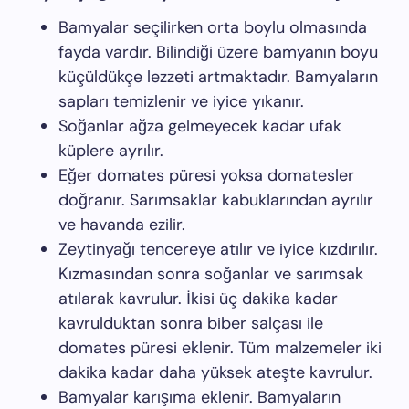
Bamyalar seçilirken orta boylu olmasında
fayda vardır. Bilindiği üzere bamyanın boyu
küçüldükçe lezzeti artmaktadır. Bamyaların
sapları temizlenir ve iyice yıkanır.
Soğanlar ağza gelmeyecek kadar ufak
küplere ayrılır.
Eğer domates püresi yoksa domatesler
doğranır. Sarımsaklar kabuklarından ayrılır
ve havanda ezilir.
Zeytinyağı tencereye atılır ve iyice kızdırılır.
Kızmasından sonra soğanlar ve sarımsak
atılarak kavrulur. İkisi üç dakika kadar
kavrulduktan sonra biber salçası ile
domates püresi eklenir. Tüm malzemeler iki
dakika kadar daha yüksek ateşte kavrulur.
Bamyalar karışıma eklenir. Bamyaların