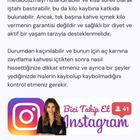
metabolizmayı hızlandırabilir ve kısa süreli olarak
iştahı bastırabilir, bu da kilo kaybına katkıda
bulunabilir. Ancak, tek başına kahve içmek kilo
vermenin garantisi değildir ve sağlıklı bir diyet ve
aktif bir yaşam tarzıyla desteklenmelidir.
Durumdan kaçınılabilir ve bunun için aç karnına
zayıflama kahvesi içtikten sonra nasıl
hissettiğinize dikkat etmeniz ve ayrıca bir şeyler
yediğinizde hislerin kaybolup kaybolmadığını
kontrol etmeniz gerekir.