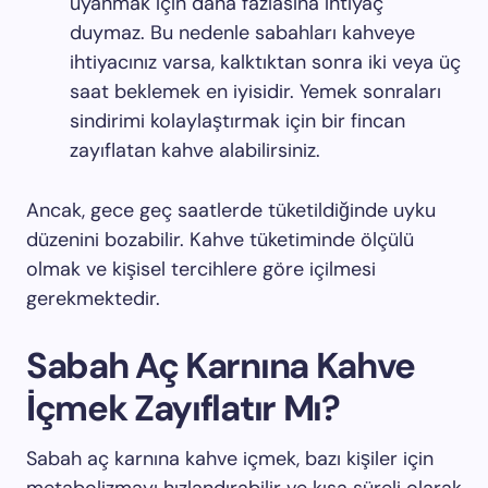
uyanmak için daha fazlasına ihtiyaç
duymaz. Bu nedenle sabahları kahveye
ihtiyacınız varsa, kalktıktan sonra iki veya üç
saat beklemek en iyisidir. Yemek sonraları
sindirimi kolaylaştırmak için bir fincan
zayıflatan kahve alabilirsiniz.
Ancak, gece geç saatlerde tüketildiğinde uyku
düzenini bozabilir. Kahve tüketiminde ölçülü
olmak ve kişisel tercihlere göre içilmesi
gerekmektedir.
Sabah Aç Karnına Kahve
İçmek Zayıflatır Mı?
Sabah aç karnına kahve içmek, bazı kişiler için