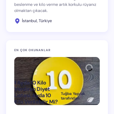
beslenme ve kilo verme artık korkulu rüyanız
olmaktan çıkacak.
İstanbul, Türkiye
EN ÇOK OKUNANLAR
1 Ayda 10 Kilo
Verdiren Diyet
Tuğba Yaprak
Listesi, Ayda 10
1 Ayda
tarafından
Kilo Verilebilir Mi?
Verdi
on
Mart 11, 2024