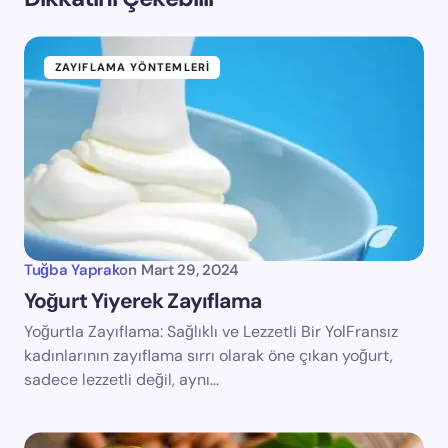
ZAYIFLAMA YÖNTEMLERI
Tuğba Yaprak
on
Mart 29, 2024
Yoğurt Yiyerek Zayıflama
Yoğurtla Zayıflama: Sağlıklı ve Lezzetli Bir YolFransız
kadınlarının zayıflama sırrı olarak öne çıkan yoğurt,
sadece lezzetli değil, aynı…