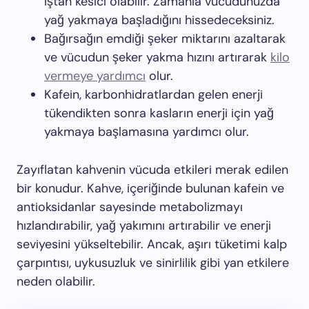
iştah kesici olabilir. Zamanla vücudunuzda
yağ yakmaya başladığını hissedeceksiniz.
Bağırsağın emdiği şeker miktarını azaltarak
ve vücudun şeker yakma hızını artırarak
kilo
vermeye yardımcı
olur.
Kafein, karbonhidratlardan gelen enerji
tükendikten sonra kasların enerji için yağ
yakmaya başlamasına yardımcı olur.
Zayıflatan kahvenin vücuda etkileri merak edilen
bir konudur. Kahve, içeriğinde bulunan kafein ve
antioksidanlar sayesinde metabolizmayı
hızlandırabilir, yağ yakımını artırabilir ve enerji
seviyesini yükseltebilir. Ancak, aşırı tüketimi kalp
çarpıntısı, uykusuzluk ve sinirlilik gibi yan etkilere
neden olabilir.