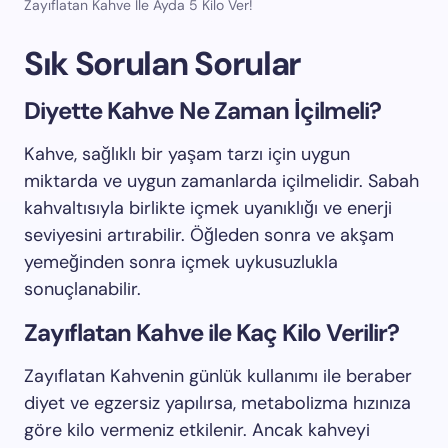
Zayıflatan Kahve Ile Ayda 5 Kilo Ver!
Sık Sorulan Sorular
Diyette Kahve Ne Zaman İçilmeli?
Kahve, sağlıklı bir yaşam tarzı için uygun
miktarda ve uygun zamanlarda içilmelidir. Sabah
kahvaltısıyla birlikte içmek uyanıklığı ve enerji
seviyesini artırabilir. Öğleden sonra ve akşam
yemeğinden sonra içmek uykusuzlukla
sonuçlanabilir.
Zayıflatan Kahve ile Kaç Kilo Verilir?
Zayıflatan Kahvenin günlük kullanımı ile beraber
diyet ve egzersiz yapılırsa, metabolizma hızınıza
göre kilo vermeniz etkilenir. Ancak kahveyi