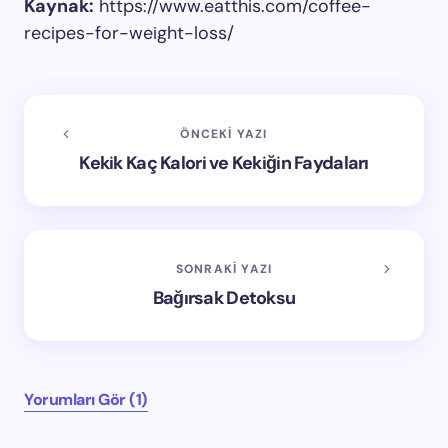
Kaynak:
https://www.eatthis.com/coffee-
recipes-for-weight-loss/
ÖNCEKI YAZI
Kekik Kaç Kalori ve Kekiğin Faydaları
SONRAKI YAZI
Bağırsak Detoksu
Yorumları Gör (1)