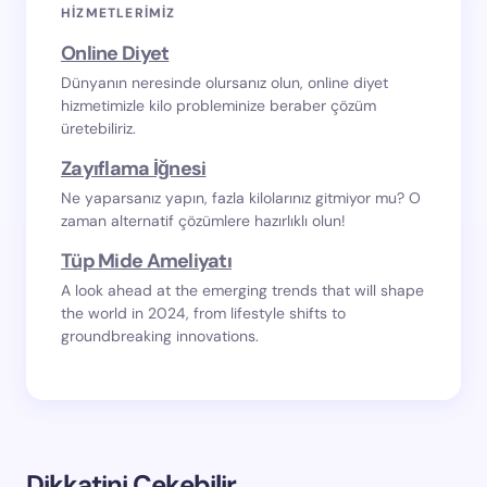
HIZMETLERIMIZ
Online Diyet
Dünyanın neresinde olursanız olun, online diyet
hizmetimizle kilo probleminize beraber çözüm
üretebiliriz.
Zayıflama İğnesi
Ne yaparsanız yapın, fazla kilolarınız gitmiyor mu? O
zaman alternatif çözümlere hazırlıklı olun!
Tüp Mide Ameliyatı
A look ahead at the emerging trends that will shape
the world in 2024, from lifestyle shifts to
groundbreaking innovations.
Dikkatini Çekebilir