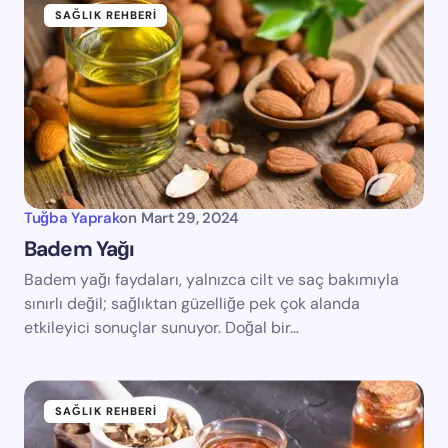
SAĞLIK REHBERI
Tuğba Yaprak
on
Mart 29, 2024
Badem Yağı
Badem yağı faydaları, yalnızca cilt ve saç bakımıyla
sınırlı değil; sağlıktan güzelliğe pek çok alanda
etkileyici sonuçlar sunuyor. Doğal bir…
SAĞLIK REHBERI