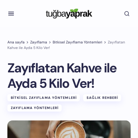
Ana sayfa
Zayıflama
Bitkisel Zayıflama Yöntemleri
Zayıflatan
Kahve ile Ayda 5 Kilo Ver!
Zayıflatan Kahve ile
Ayda 5 Kilo Ver!
BITKISEL ZAYIFLAMA YÖNTEMLERI
SAĞLIK REHBERI
ZAYIFLAMA YÖNTEMLERI