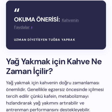
OKUMA ÖNERİSİ:
Kahvenin
Faydalar
ı
UZMAN DIYETISYEN TUĞBA YAPRAK
Yağ Yakmak için Kahve Ne
Zaman İçilir?
Yağ yakmak için kahvenin doğru zamanlaması
önemlidir. Genellikle egzersiz öncesinde içilmesi
tercih edilir çünkü kafein, metabolizmayı
hızlandırarak yağ yakımını artırabilir ve
antrenman performansını destekleyebilir.