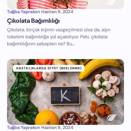
Tuğba Yaprak
on
Haziran 9, 2024
Çikolata Bağımlılığı
Çikolata, birçok kişinin vazgeçilmezi olsa da, aşırı
tüketimi bağımlılığa yol açabiliyor. Peki, çikolata
bağımlılığının sebepleri ne? Bu…
HASTALIKLARDA DIYET (BESLENME)
Tuğba Yaprak
on
Haziran 9, 2024