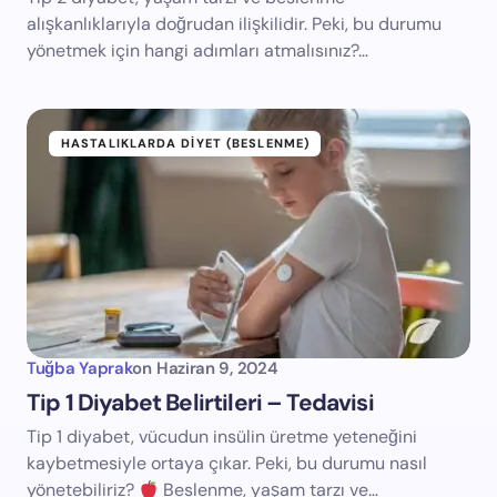
alışkanlıklarıyla doğrudan ilişkilidir. Peki, bu durumu
yönetmek için hangi adımları atmalısınız?…
HASTALIKLARDA DIYET (BESLENME)
Tuğba Yaprak
on
Haziran 9, 2024
Tip 1 Diyabet Belirtileri – Tedavisi
Tip 1 diyabet, vücudun insülin üretme yeteneğini
kaybetmesiyle ortaya çıkar. Peki, bu durumu nasıl
yönetebiliriz?
Beslenme, yaşam tarzı ve…