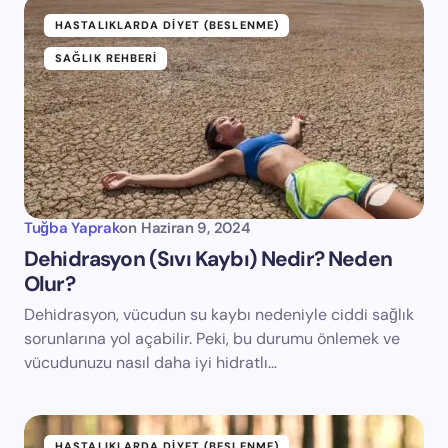
HASTALIKLARDA DIYET (BESLENME)
SAĞLIK REHBERI
Tuğba Yaprak
on
Haziran 9, 2024
Dehidrasyon (Sıvı Kaybı) Nedir? Neden
Olur?
Dehidrasyon, vücudun su kaybı nedeniyle ciddi sağlık
sorunlarına yol açabilir. Peki, bu durumu önlemek ve
vücudunuzu nasıl daha iyi hidratlı…
HASTALIKLARDA DIYET (BESLENME)