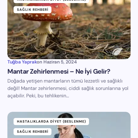
SAĞLIK REHBERI
Tuğba Yaprak
on
Haziran 5, 2024
Mantar Zehirlenmesi – Ne İyi Gelir?
Doğada yetişen mantarların tümü lezzetli ve sağlıklı
değil! Mantar zehirlenmesi, ciddi sağlık sorunlarına yol
açabilir. Peki, bu tehlikenin…
HASTALIKLARDA DIYET (BESLENME)
SAĞLIK REHBERI