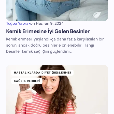
Tuğba Yaprak
on
Haziran 9, 2024
Kemik Erimesine İyi Gelen Besinler
Kemik erimesi, yaşlandıkça daha fazla karşılaşılan bir
sorun, ancak doğru besinlerle önlenebilir! Hangi
besinler kemik sağlığını güçlendirir…
HASTALIKLARDA DIYET (BESLENME)
SAĞLIK REHBERI