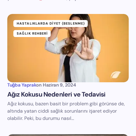
HASTALIKLARDA DIYET (BESLENME)
SAĞLIK REHBERI
Tuğba Yaprak
on
Haziran 9, 2024
Ağız Kokusu Nedenleri ve Tedavisi
Ağız kokusu, bazen basit bir problem gibi görünse de,
altında yatan ciddi sağlık sorunlarını işaret ediyor
olabilir. Peki, bu durumu nasıl…