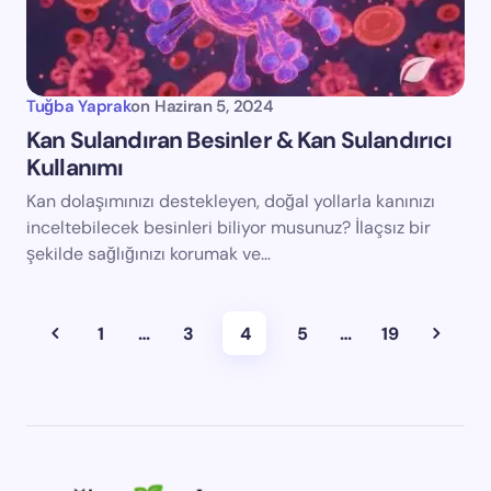
Tuğba Yaprak
on
Haziran 5, 2024
Kan Sulandıran Besinler & Kan Sulandırıcı
Kullanımı
Kan dolaşımınızı destekleyen, doğal yollarla kanınızı
inceltebilecek besinleri biliyor musunuz? İlaçsız bir
şekilde sağlığınızı korumak ve…
1
…
3
4
5
…
19