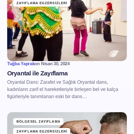
ZAYIFLAMA EGZERSIZLERI
Tuğba Yaprak
on
Nisan 30, 2024
Oryantal ile Zayıflama
Oryantal Dans: Zarafet ve Sağlık Oryantal dans,
kadınların zarif el hareketleriyle birleşen bel ve kalça
figürleriyle tanımlanan eski bir dans…
BÖLGESEL ZAYIFLAMA
ZAYIFLAMA EGZERSIZLERI