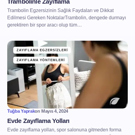
Trambolinle Zayıflama
Trambolin Egzersizinin Sağlık Faydaları ve Dikkat
Edilmesi Gereken NoktalarTrambolin, dengede durmayı
gerektiren bir spor aracı olup tüm…
ZAYIFLAMA EGZERSIZLERI
ZAYIFLAMA YÖNTEMLERI
Tuğba Yaprak
on
Mayıs 4, 2024
Evde Zayıflama Yolları
Evde zayıflama yolları, spor salonuna gitmeden forma