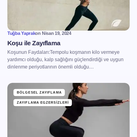
Tuğba Yaprak
on
Nisan 19, 2024
Koşu ile Zayıflama
Koşunun Faydaları:Tempolu koşmanın kilo vermeye
yardımcı olduğu, kalp sağlığını güçlendirdiği ve uygun
dinlenme periyotlarının önemli olduğu…
BÖLGESEL ZAYIFLAMA
ZAYIFLAMA EGZERSIZLERI