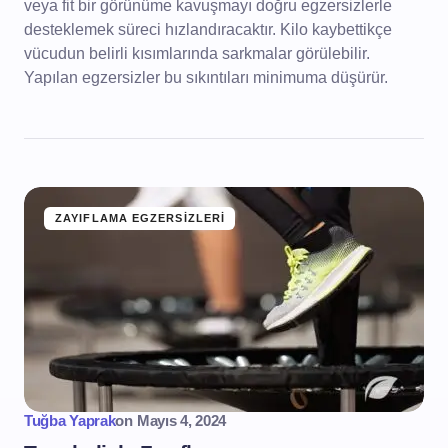
veya fit bir görünüme kavuşmayı doğru egzersizlerle
desteklemek süreci hızlandıracaktır. Kilo kaybettikçe
vücudun belirli kısımlarında sarkmalar görülebilir.
Yapılan egzersizler bu sıkıntıları minimuma düşürür.
ZAYIFLAMA EGZERSIZLERI
Tuğba Yaprak
on
Mayıs 4, 2024