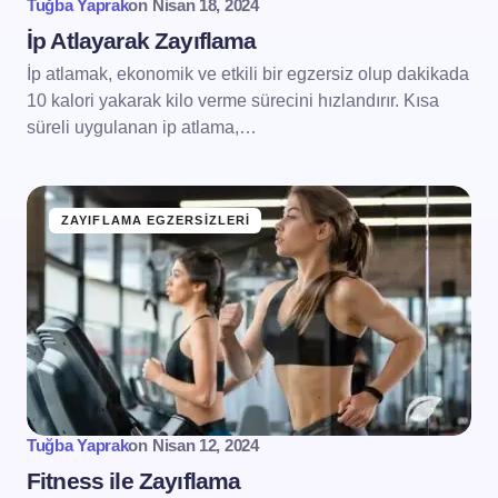
Tuğba Yaprak
on
Nisan 18, 2024
İp Atlayarak Zayıflama
İp atlamak, ekonomik ve etkili bir egzersiz olup dakikada
10 kalori yakarak kilo verme sürecini hızlandırır. Kısa
süreli uygulanan ip atlama,…
ZAYIFLAMA EGZERSIZLERI
Tuğba Yaprak
on
Nisan 12, 2024
Fitness ile Zayıflama