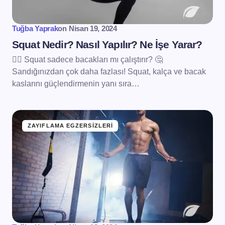
Tuğba Yaprak
on
Nisan 19, 2024
Squat Nedir? Nasıl Yapılır? Ne İşe Yarar?
🏋️‍♀️ Squat sadece bacakları mı çalıştırır? 🤔
Sandığınızdan çok daha fazlası! Squat, kalça ve bacak
kaslarını güçlendirmenin yanı sıra…
ZAYIFLAMA EGZERSIZLERI