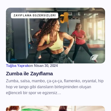
ZAYIFLAMA EGZERSIZLERI
Tuğba Yaprak
on
Nisan 30, 2024
Zumba ile Zayıflama
Zumba, salsa, mambo, ça-ça-ça, flamenko, oryantal, hip
hop ve tango gibi dansların birleşiminden oluşan
eğlenceli bir spor ve egzersiz…