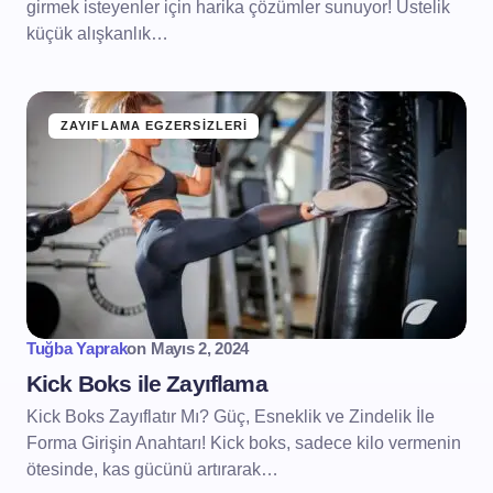
girmek isteyenler için harika çözümler sunuyor! Üstelik
küçük alışkanlık…
ZAYIFLAMA EGZERSIZLERI
Tuğba Yaprak
on
Mayıs 2, 2024
Kick Boks ile Zayıflama
Kick Boks Zayıflatır Mı? Güç, Esneklik ve Zindelik İle
Forma Girişin Anahtarı! Kick boks, sadece kilo vermenin
ötesinde, kas gücünü artırarak…