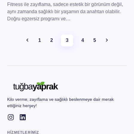
Fitness ile zayıflama, sadece estetik bir görünüm değil,
aynı zamanda sağlıklı bir yaşamın da anahtarı olabilir.
Doğru egzersiz programı ve…
1
2
3
4
5
Kilo verme, zayıflama ve sağlıklı beslenmeye dair merak
ettiğiniz herşey!
HIZMETLERIMIZ