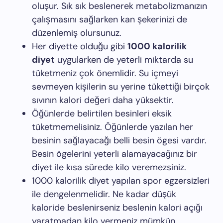
oluşur. Sık sık beslenerek metabolizmanızın
çalışmasını sağlarken kan şekerinizi de
düzenlemiş olursunuz.
Her diyette olduğu gibi
1000 kalorilik
diyet
uygularken de yeterli miktarda su
tüketmeniz çok önemlidir. Su içmeyi
sevmeyen kişilerin su yerine tükettiği birçok
sıvının kalori değeri daha yüksektir.
Öğünlerde belirtilen besinleri eksik
tüketmemelisiniz. Öğünlerde yazılan her
besinin sağlayacağı belli besin ögesi vardır.
Besin ögelerini yeterli alamayacağınız bir
diyet ile kısa sürede kilo veremezsiniz.
1000 kalorilik diyet yapılan spor egzersizleri
ile dengelenmelidir. Ne kadar düşük
kaloride beslenirseniz beslenin kalori açığı
yaratmadan kilo vermeniz mümkün