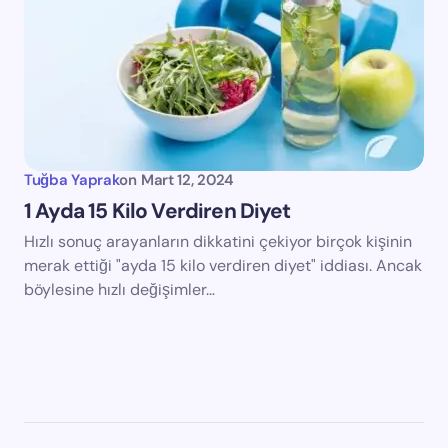
Tuğba Yaprak
on
Mart 12, 2024
1 Ayda 15 Kilo Verdiren Diyet
Hızlı sonuç arayanların dikkatini çekiyor birçok kişinin
merak ettiği "ayda 15 kilo verdiren diyet" iddiası. Ancak
böylesine hızlı değişimler…