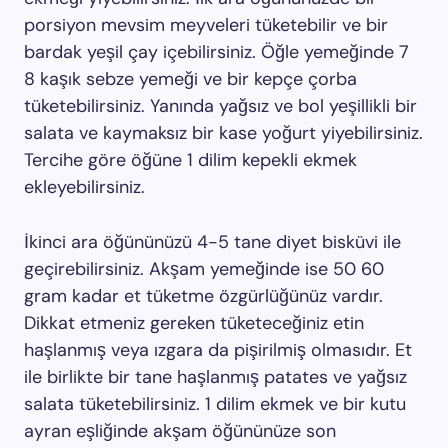
porsiyon mevsim meyveleri tüketebilir ve bir
bardak yeşil çay içebilirsiniz. Öğle yemeğinde 7
8 kaşık sebze yemeği ve bir kepçe çorba
tüketebilirsiniz. Yanında yağsız ve bol yeşillikli bir
salata ve kaymaksız bir kase yoğurt yiyebilirsiniz.
Tercihe göre öğüne 1 dilim kepekli ekmek
ekleyebilirsiniz.
İkinci ara öğününüzü 4-5 tane diyet bisküvi ile
geçirebilirsiniz. Akşam yemeğinde ise 50 60
gram kadar et tüketme özgürlüğünüz vardır.
Dikkat etmeniz gereken tüketeceğiniz etin
haşlanmış veya ızgara da pişirilmiş olmasıdır. Et
ile birlikte bir tane haşlanmış patates ve yağsız
salata tüketebilirsiniz. 1 dilim ekmek ve bir kutu
ayran eşliğinde akşam öğününüze son