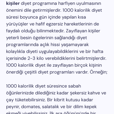
kişiler
diyet programına harfiyen uyulmasının
önemini dile getirmişlerdir. 1000 kalorilik diyet
süresi boyunca gün içinde yapılan kısa
yürüyüşler ve hafif egzersiz hareketlerinin de
faydalı olduğu bilinmektedir. Zayıflayan kişiler
yeterli besin ögelerinin sağlandığı diyet
programlarında açlık hissi yaşamayarak
kolaylıkla diyeti uygulayabildiklerini ve bir hafta
içerisinde 2-3 kilo verebildiklerini belirtmişlerdir.
1000 kalorilik diyet ile zayıflayan birçok kişinin
önerdiği çeşitli diyet programları vardır. Örneğin;
1000 kalorilik diyet süresince sabah
öğünlerinizde dilediğiniz kadar şekersiz kahve ve
çay tüketebilirsiniz. Bir kibrit kutusu kadar
peynir, domates, salatalık ve bir dilim kepek
ekmeği yiyebilirsiniz. İlk ara öğününüzde bir