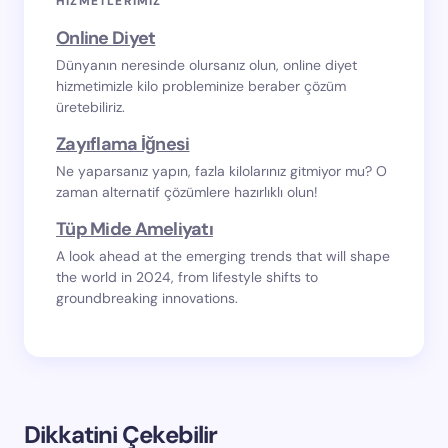
HIZMETLERIMIZ
Online Diyet
Dünyanın neresinde olursanız olun, online diyet
hizmetimizle kilo probleminize beraber çözüm
üretebiliriz.
Zayıflama İğnesi
Ne yaparsanız yapın, fazla kilolarınız gitmiyor mu? O
zaman alternatif çözümlere hazırlıklı olun!
Tüp Mide Ameliyatı
A look ahead at the emerging trends that will shape
the world in 2024, from lifestyle shifts to
groundbreaking innovations.
Dikkatini Çekebilir