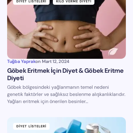
DIYET LISTELERI
KILO VERME DIYETI
Tuğba Yaprak
on
Mart 12, 2024
Göbek Eritmek İçin Diyet & Göbek Eritme
Diyeti
Göbek bölgesindeki yağlanmanın temel nedeni
genetik faktörler ve sağlıksız beslenme alışkanlıklarıdır.
Yağları eritmek için önerilen besinler…
DIYET LISTELERI