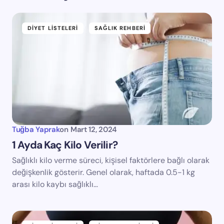
DIYET LISTELERI
SAĞLIK REHBERI
Tuğba Yaprak
on
Mart 12, 2024
1 Ayda Kaç Kilo Verilir?
Sağlıklı kilo verme süreci, kişisel faktörlere bağlı olarak
değişkenlik gösterir. Genel olarak, haftada 0.5-1 kg
arası kilo kaybı sağlıklı…