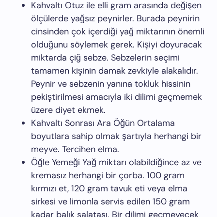
Kahvaltı Otuz ile elli gram arasında değişen
ölçülerde yağsız peynirler. Burada peynirin
cinsinden çok içerdiği yağ miktarının önemli
olduğunu söylemek gerek. Kişiyi doyuracak
miktarda çiğ sebze. Sebzelerin seçimi
tamamen kişinin damak zevkiyle alakalıdır.
Peynir ve sebzenin yanına tokluk hissinin
pekiştirilmesi amacıyla iki dilimi geçmemek
üzere diyet ekmek.
Kahvaltı Sonrası Ara Öğün Ortalama
boyutlara sahip olmak şartıyla herhangi bir
meyve. Tercihen elma.
Öğle Yemeği Yağ miktarı olabildiğince az ve
kremasız herhangi bir çorba. 100 gram
kırmızı et, 120 gram tavuk eti veya elma
sirkesi ve limonla servis edilen 150 gram
kadar balık salatası. Bir dilimi geçmeyecek