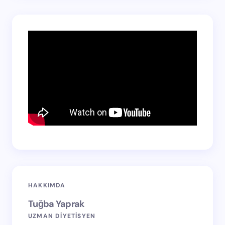
HAKKIMDA
Tuğba Yaprak
UZMAN DİYETİSYEN