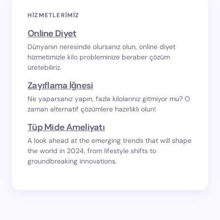
HIZMETLERIMIZ
Online Diyet
Dünyanın neresinde olursanız olun, online diyet
hizmetimizle kilo probleminize beraber çözüm
üretebiliriz.
Zayıflama İğnesi
Ne yaparsanız yapın, fazla kilolarınız gitmiyor mu? O
zaman alternatif çözümlere hazırlıklı olun!
Tüp Mide Ameliyatı
A look ahead at the emerging trends that will shape
the world in 2024, from lifestyle shifts to
groundbreaking innovations.