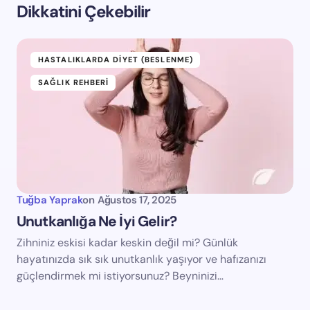
Dikkatini Çekebilir
HASTALIKLARDA DIYET (BESLENME)
SAĞLIK REHBERI
Tuğba Yaprak
on
Ağustos 17, 2025
Unutkanlığa Ne İyi Gelir?
Zihniniz eskisi kadar keskin değil mi? Günlük
hayatınızda sık sık unutkanlık yaşıyor ve hafızanızı
güçlendirmek mi istiyorsunuz? Beyninizi…