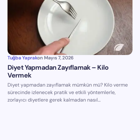
Tuğba Yaprak
on
Mayıs 7, 2026
Diyet Yapmadan Zayıflamak – Kilo
Vermek
Diyet yapmadan zayıflamak mümkün mü? Kilo verme
sürecinde izlenecek pratik ve etkili yöntemlerle,
zorlayıcı diyetlere gerek kalmadan nasıl…