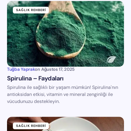
SAĞLIK REHBERI
Tuğba Yaprak
on
Ağustos 17, 2025
Spirulina – Faydaları
Spirulina ile sağlıklı bir yaşam mümkün! Spirulina'nın
antioksidan etkisi, vitamin ve mineral zenginliği ile
vücudunuzu destekleyin.
SAĞLIK REHBERI