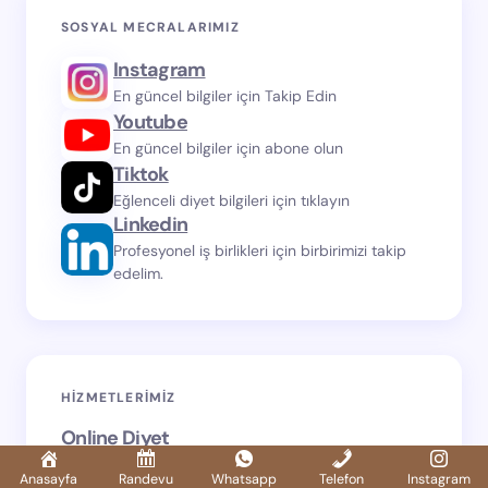
SOSYAL MECRALARIMIZ
Instagram
En güncel bilgiler için Takip Edin
Youtube
En güncel bilgiler için abone olun
Tiktok
Eğlenceli diyet bilgileri için tıklayın
Linkedin
Profesyonel iş birlikleri için birbirimizi takip
edelim.
HIZMETLERIMIZ
Online Diyet
Dünyanın neresinde olursanız olun, online diyet
Anasayfa
Randevu
Whatsapp
Telefon
Instagram