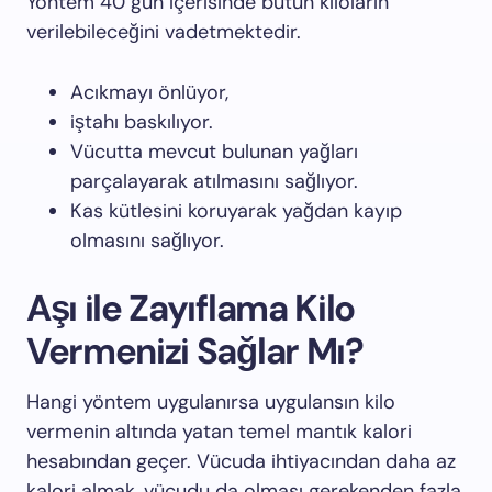
Yöntem 40 gün içerisinde bütün kiloların
verilebileceğini vadetmektedir.
Acıkmayı önlüyor,
iştahı baskılıyor.
Vücutta mevcut bulunan yağları
parçalayarak atılmasını sağlıyor.
Kas kütlesini koruyarak yağdan kayıp
olmasını sağlıyor.
Aşı ile Zayıflama Kilo
Vermenizi Sağlar Mı?
Hangi yöntem uygulanırsa uygulansın kilo
vermenin altında yatan temel mantık kalori
hesabından geçer. Vücuda ihtiyacından daha az
kalori almak, vücudu da olması gerekenden fazla