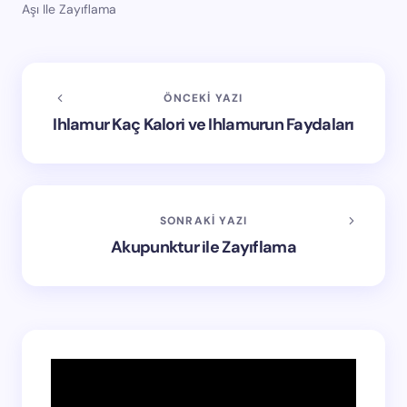
Aşı Ile Zayıflama
ÖNCEKI YAZI
Ihlamur Kaç Kalori ve Ihlamurun Faydaları
SONRAKI YAZI
Akupunktur ile Zayıflama