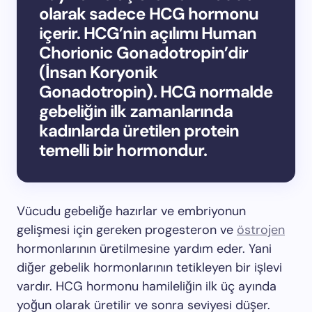
olarak sadece HCG hormonu
içerir. HCG’nin açılımı Human
Chorionic Gonadotropin’dir
(İnsan Koryonik
Gonadotropin). HCG normalde
gebeliğin ilk zamanlarında
kadınlarda üretilen protein
temelli bir hormondur.
Vücudu gebeliğe hazırlar ve embriyonun
gelişmesi için gereken progesteron ve
östrojen
hormonlarının üretilmesine yardım eder. Yani
diğer gebelik hormonlarının tetikleyen bir işlevi
vardır. HCG hormonu hamileliğin ilk üç ayında
yoğun olarak üretilir ve sonra seviyesi düşer.