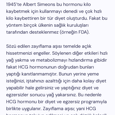
1945’te Albert Simeons bu hormonu kilo
kaybetmek için kullanmayı denedi ve çok hızlı
kilo kaybettiren bir tür diyet oluşturdu. Fakat bu
yöntem birçok ülkenin sağlık kuruluşları
tarafından desteklenmez (örneğin FDA).
Sözü edilen zayıflama aşısı temelde açlık
hissetmenizi engeller. Söylenen diğer etkileri hızlı
yağ yakma ve metabolizmayı hızlandırma gibidir
fakat HCG hormonunun doğrudan bunları
yaptığı kanıtlanmamıştır. Bunun yerine yeme
isteğinizi, iştahınızı azalttığı için daha kolay diyet
yapabilir hale gelirsiniz ve yaptığınız diyet ve
egzersizler sonucu yağ yakarsınız. Bu nedenle
HCG hormonu bir diyet ve egzersiz programıyla
birlikte uygulanır. Zayıflama aşısı; yani HCG