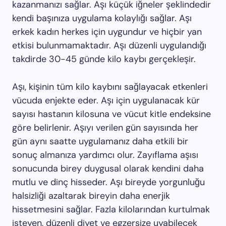
kazanmanızı sağlar. Aşı küçük iğneler şeklindedir
kendi başınıza uygulama kolaylığı sağlar. Aşı
erkek kadın herkes için uygundur ve hiçbir yan
etkisi bulunmamaktadır. Aşı düzenli uygulandığı
takdirde 30-45 günde kilo kaybı gerçekleşir.
Aşı, kişinin tüm kilo kaybını sağlayacak etkenleri
vücuda enjekte eder. Aşı için uygulanacak kür
sayısı hastanın kilosuna ve vücut kitle endeksine
göre belirlenir. Aşıyı verilen gün sayısında her
gün aynı saatte uygulamanız daha etkili bir
sonuç almanıza yardımcı olur. Zayıflama aşısı
sonucunda birey duygusal olarak kendini daha
mutlu ve dinç hisseder. Aşı bireyde yorgunluğu
halsizliği azaltarak bireyin daha enerjik
hissetmesini sağlar. Fazla kilolarından kurtulmak
isteyen, düzenli diyet ve egzersize uyabilecek