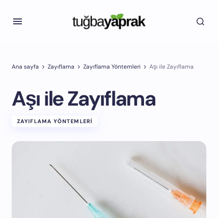
Ana sayfa
Zayıflama
Zayıflama Yöntemleri
Aşı ile Zayıflama
Aşı ile Zayıflama
ZAYIFLAMA YÖNTEMLERI