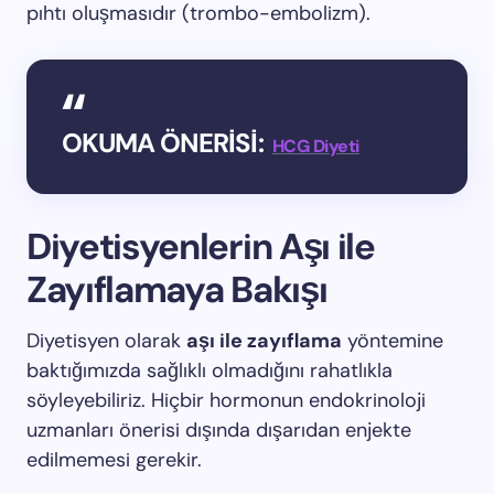
pıhtı oluşmasıdır (trombo-embolizm).
OKUMA ÖNERİSİ:
HCG Diyeti
Diyetisyenlerin Aşı ile
Zayıflamaya Bakışı
Diyetisyen olarak
aşı ile zayıflama
yöntemine
baktığımızda sağlıklı olmadığını rahatlıkla
söyleyebiliriz. Hiçbir hormonun endokrinoloji
uzmanları önerisi dışında dışarıdan enjekte
edilmemesi gerekir.