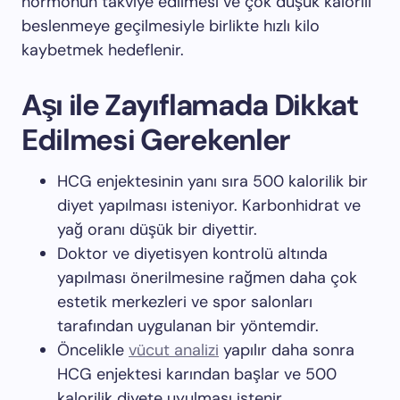
hormonun takviye edilmesi ve çok düşük kalorili
beslenmeye geçilmesiyle birlikte hızlı kilo
kaybetmek hedeflenir.
Aşı ile Zayıflamada Dikkat
Edilmesi Gerekenler
HCG enjektesinin yanı sıra 500 kalorilik bir
diyet yapılması isteniyor. Karbonhidrat ve
yağ oranı düşük bir diyettir.
Doktor ve diyetisyen kontrolü altında
yapılması önerilmesine rağmen daha çok
estetik merkezleri ve spor salonları
tarafından uygulanan bir yöntemdir.
Öncelikle
vücut analizi
yapılır daha sonra
HCG enjektesi karından başlar ve 500
kalorilik diyete uyulması istenir.