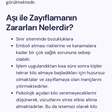
görülmektedir.
Aşı ile Zayıflamanın
Zararları Nelerdir?
Sinir siteminde bozukluklara
Emboli atması risklerine ve kanamalara
kadar bir çok sağlık sorununa sebep
olabilir.
İşlem uygulandıktan kısa süre sonra kişiler
tekrar kilo almaya başladıkları için huzursuz
olmaktalar ve zayıflamaya olan inançlarını
yitirmektedirler.
Psikolojik açıdan kilo veremeyeceklerini
düşünerek, vücutlarını stres etkisi altına
almaktadırlar. Bu da istemsiz olarak kilo