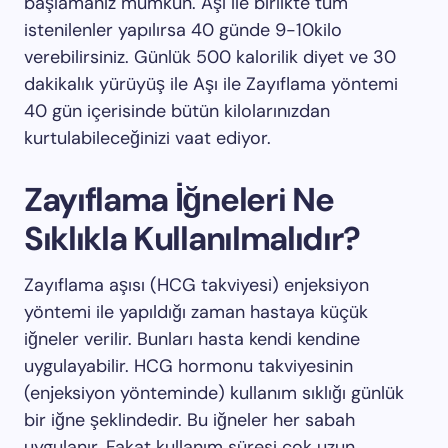
başlamanız mümkün. Aşı ile birlikte tüm
istenilenler yapılırsa 40 günde 9-10kilo
verebilirsiniz. Günlük 500 kalorilik diyet ve 30
dakikalık yürüyüş ile Aşı ile Zayıflama yöntemi
40 gün içerisinde bütün kilolarınızdan
kurtulabileceğinizi vaat ediyor.
Zayıflama İğneleri Ne
Sıklıkla Kullanılmalıdır?
Zayıflama aşısı (HCG takviyesi) enjeksiyon
yöntemi ile yapıldığı zaman hastaya küçük
iğneler verilir. Bunları hasta kendi kendine
uygulayabilir. HCG hormonu takviyesinin
(enjeksiyon yönteminde) kullanım sıklığı günlük
bir iğne şeklindedir. Bu iğneler her sabah
uygulanır. Fakat kullanım süresi çok uzun