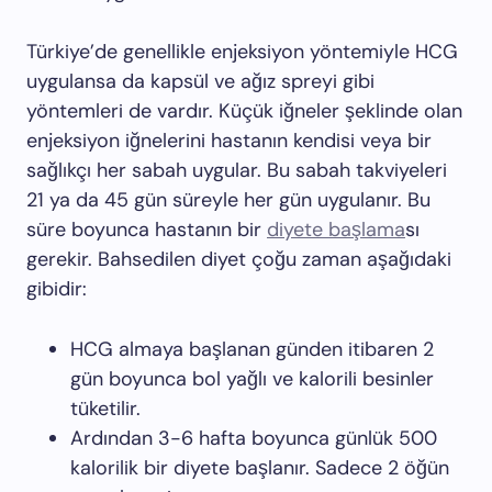
Türkiye’de genellikle enjeksiyon yöntemiyle HCG
uygulansa da kapsül ve ağız spreyi gibi
yöntemleri de vardır. Küçük iğneler şeklinde olan
enjeksiyon iğnelerini hastanın kendisi veya bir
sağlıkçı her sabah uygular. Bu sabah takviyeleri
21 ya da 45 gün süreyle her gün uygulanır. Bu
süre boyunca hastanın bir
diyete başlama
sı
gerekir. Bahsedilen diyet çoğu zaman aşağıdaki
gibidir:
HCG almaya başlanan günden itibaren 2
gün boyunca bol yağlı ve kalorili besinler
tüketilir.
Ardından 3-6 hafta boyunca günlük 500
kalorilik bir diyete başlanır. Sadece 2 öğün