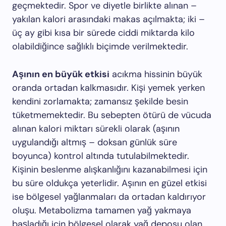
geçmektedir. Spor ve diyetle birlikte alınan –
yakılan kalori arasındaki makas açılmakta; iki –
üç ay gibi kısa bir sürede ciddi miktarda kilo
olabildiğince sağlıklı biçimde verilmektedir.
Aşının en büyük etkisi
acıkma hissinin büyük
oranda ortadan kalkmasıdır. Kişi yemek yerken
kendini zorlamakta; zamansız şekilde besin
tüketmemektedir. Bu sebepten ötürü de vücuda
alınan kalori miktarı sürekli olarak (aşının
uygulandığı altmış – doksan günlük süre
boyunca) kontrol altında tutulabilmektedir.
Kişinin beslenme alışkanlığını kazanabilmesi için
bu süre oldukça yeterlidir. Aşının en güzel etkisi
ise bölgesel yağlanmaları da ortadan kaldırıyor
oluşu. Metabolizma tamamen yağ yakmaya
başladığı için bölgesel olarak yağ deposu olan