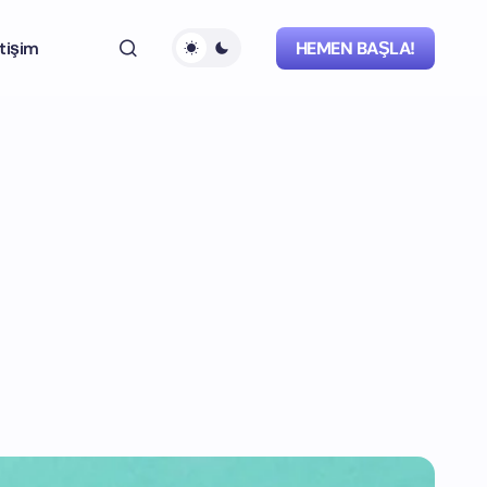
etişim
HEMEN BAŞLA!