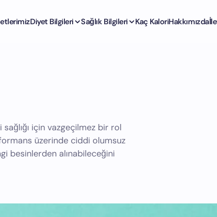
etlerimiz
Diyet Bilgileri
Sağlık Bilgileri
Kaç Kalori
Hakkımızda
İl
 sağlığı için vazgeçilmez bir rol
performans üzerinde ciddi olumsuz
ngi besinlerden alınabileceğini