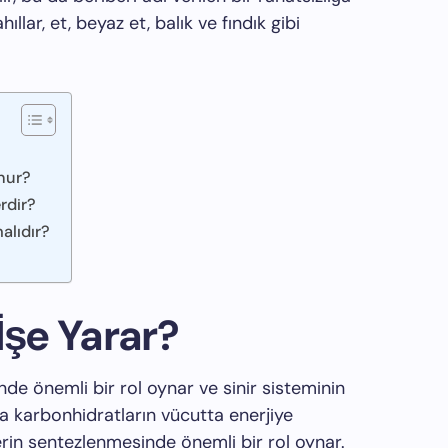
hıllar, et, beyaz et, balık ve fındık gibi
unur?
erdir?
alıdır?
İşe Yarar?
inde önemli bir rol oynar ve sinir sisteminin
ıca karbonhidratların vücutta enerjiye
in sentezlenmesinde önemli bir rol oynar.