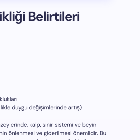
liği Belirtileri
i
klukları
llikle duygu değişimlerinde artış)
üzeylerinde, kalp, sinir sistemi ve beyin
ğinin önlenmesi ve giderilmesi önemlidir. Bu