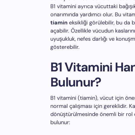
B1 vitamini ayrıca vücuttaki bağışı
onarımında yardımcı olur. Bu vitam
tiamin
eksikliği görülebilir, bu da b
açabilir. Özellikle vücudun kaslarını 
uyuşukluk, nefes darlığı ve konuşma 
gösterebilir.
B1 Vitamini Ha
Bulunur?
B1 vitamini (tiamin), vücut için ö
normal çalışması için gereklidir. K
dönüştürülmesinde önemli bir rol o
bulunur: