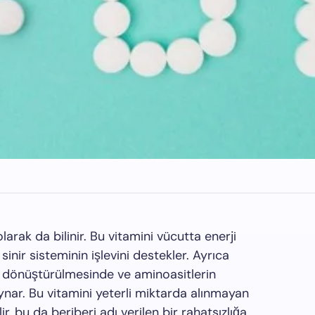
olarak da bilinir. Bu vitamini vücutta enerji
inir sisteminin işlevini destekler. Ayrıca
e dönüştürülmesinde ve aminoasitlerin
nar. Bu vitamini yeterli miktarda alınmayan
ir, bu da beriberi adı verilen bir rahatsızlığa