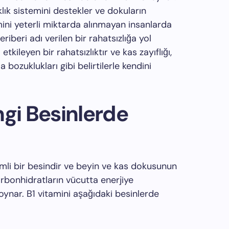
klık sistemini destekler ve dokuların
ini yeterli miktarda alınmayan insanlarda
eriberi adı verilen bir rahatsızlığa yol
etkileyen bir rahatsızlıktır ve kas zayıflığı,
bozuklukları gibi belirtilerle kendini
ngi Besinlerde
nemli bir besindir ve beyin ve kas dokusunun
arbonhidratların vücutta enerjiye
ynar. B1 vitamini aşağıdaki besinlerde