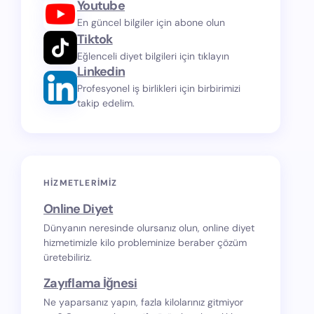
Youtube
En güncel bilgiler için abone olun
Tiktok
Eğlenceli diyet bilgileri için tıklayın
Linkedin
Profesyonel iş birlikleri için birbirimizi
takip edelim.
HIZMETLERIMIZ
Online Diyet
Dünyanın neresinde olursanız olun, online diyet
hizmetimizle kilo probleminize beraber çözüm
üretebiliriz.
Zayıflama İğnesi
Ne yaparsanız yapın, fazla kilolarınız gitmiyor