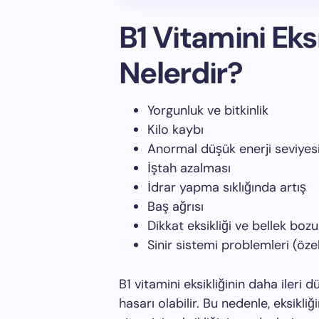
B1 Vitamini Eksik
Nelerdir?
Yorgunluk ve bitkinlik
Kilo kaybı
Anormal düşük enerji seviyes
İştah azalması
İdrar yapma sıklığında artış
Baş ağrısı
Dikkat eksikliği ve bellek bozu
Sinir sistemi problemleri (öze
B1 vitamini eksikliğinin daha ileri d
hasarı olabilir. Bu nedenle, eksikli