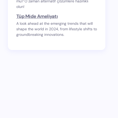
mu? O zaman alternatif çözümlere hazırlıklı
olun!
Tüp Mide Ameliyatı
A look ahead at the emerging trends that will
shape the world in 2024, from lifestyle shifts to
groundbreaking innovations.