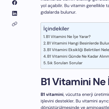
yol açabilir. Bu vitamin genellikle ta
gıdalarda bulunur.
İçindekiler
B1 Vitamini Ne İşe Yarar?
B1 Vitamini Hangi Besinlerde Bul
B1 Vitamini Eksikliği Belirtileri Nel
B1 Vitamini Günde Ne Kadar Alınm
Sık Sorulan Sorular
B1 Vitamini Ne 
B1 vitamini
, vücutta enerji üretim
işlevini destekler. Bu vitamini ayr
dönüştürülmesinde ve aminoasitler