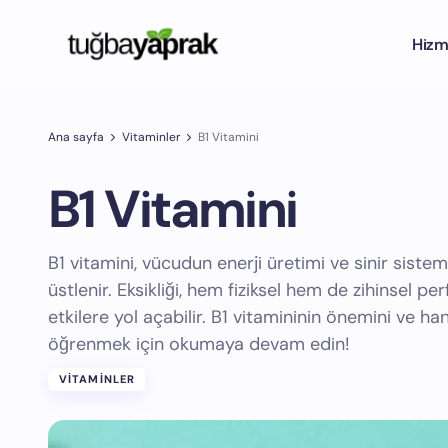
Hizm
Ana sayfa
Vitaminler
B1 Vitamini
B1 Vitamini
B1 vitamini, vücudun enerji üretimi ve sinir sistemi
üstlenir. Eksikliği, hem fiziksel hem de zihinsel 
etkilere yol açabilir. B1 vitamininin önemini ve ha
öğrenmek için okumaya devam edin!
VITAMINLER