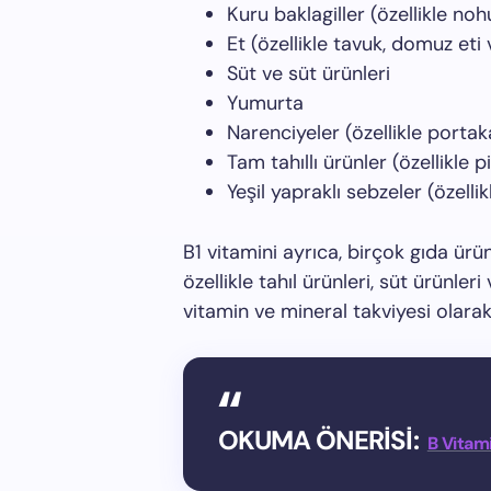
Kuru baklagiller (özellikle n
Et (özellikle tavuk, domuz eti 
Süt ve süt ürünleri
Yumurta
Narenciyeler (özellikle portak
Tam tahıllı ürünler (özellikle 
Yeşil yapraklı sebzeler (özelli
B1 vitamini ayrıca, birçok gıda ürü
özellikle tahıl ürünleri, süt ürünleri
vitamin ve mineral takviyesi olarak 
OKUMA ÖNERİSİ:
B Vitami