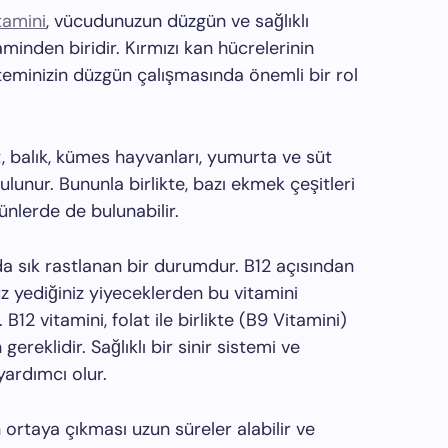
tamini
, vücudunuzun düzgün ve sağlıklı
minden biridir. Kırmızı kan hücrelerinin
teminizin düzgün çalışmasında önemli bir rol
t, balık, kümes hayvanları, yumurta ve süt
ulunur. Bununla birlikte, bazı ekmek çeşitleri
rünlerde de bulunabilir.
arda sık rastlanan bir durumdur. B12 açısından
z yediğiniz yiyeceklerden bu vitamini
 B12 vitamini, folat ile birlikte (B9 Vitamini)
gereklidir. Sağlıklı bir sinir sistemi ve
yardımcı olur.
 ortaya çıkması uzun süreler alabilir ve