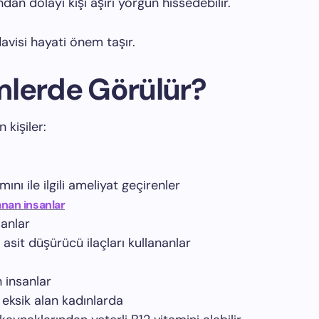
an dolayı kişi aşırı yorgun hissedebilir.
davisi hayati önem taşır.
imlerde Görülür?
n kişiler:
ını ile ilgili ameliyat geçirenler
anan insanlar
sanlar
 asit düşürücü ilaçları kullananlar
 insanlar
i eksik alan kadınlarda