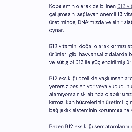
Kobalamin olarak da bilinen
B12 vi
çalışmasını sağlayan önemli 13 vita
üretiminde, DNA’mızda ve sinir sis
oynar.
B12 vitamini doğal olarak kırmızı e
ürünleri gibi hayvansal gıdalarda b
ve süt gibi B12 ile güçlendirilmiş ü
B12 eksikliği özellikle yaşlı insanl
yetersiz besleniyor veya vücudunu
alamıyorsa risk altında olabilirsiniz.
kırmızı kan hücrelerinin üretimi için 
bağışıklık sisteminin korunmasına 
Bazen B12 eksikliği semptomlarının