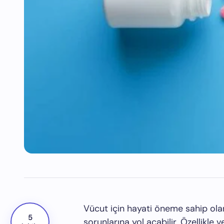
Vücut için hayati öneme sahip ola
5
sorunlarına yol açabilir. Özellikle