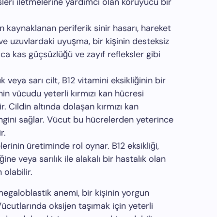
isleri iletmelerine yardımcı olan koruyucu bir
 kaynaklanan periferik sinir hasarı, hareket
 ve uzuvlardaki uyuşma, bir kişinin desteksiz
ıca kas güçsüzlüğü ve zayıf refleksler gibi
k veya sarı cilt, B12 vitamini eksikliğinin bir
kişinin vücudu yeterli kırmızı kan hücresi
 Cildin altında dolaşan kırmızı kan
ngini sağlar. Vücut bu hücrelerden yeterince
r.
lerinin üretiminde rol oynar. B12 eksikliği,
ğine veya sarılık ile alakalı bir hastalık olan
olabilir.
 megaloblastik anemi, bir kişinin yorgun
ücutlarında oksijen taşımak için yeterli