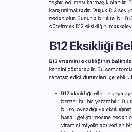
teşhis edilmesi karmaşık olabilir. B12
karıştırılmaktadır. Düşük B12 seviy
neden olur. Bununla birlikte, bir B12
düzeltmek B12 eksikliğini maskeley
B12 Eksikliği Bel
B12 vitamini eksikliğinin belirtile
kendini gösterebilir. Bu semptomlar
rahatsız edici durumları içerebilir.
B12 eksikliği
, ellerde veya a
benzer bir his yaratabilir. B
bir rol oynadığı ve eksikliğini
hasarı geliştirmesine neden ol
vitamini miyelin adı verilen b