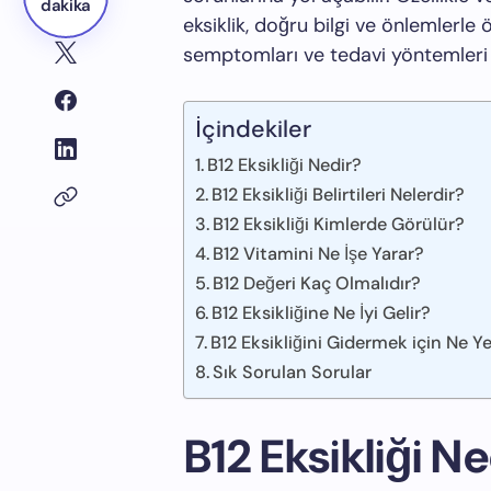
dakika
eksiklik, doğru bilgi ve önlemlerle 
semptomları ve tedavi yöntemleri 
İçindekiler
B12 Eksikliği Nedir?
B12 Eksikliği Belirtileri Nelerdir?
B12 Eksikliği Kimlerde Görülür?
B12 Vitamini Ne İşe Yarar?
B12 Değeri Kaç Olmalıdır?
B12 Eksikliğine Ne İyi Gelir?
B12 Eksikliğini Gidermek için Ne Y
Sık Sorulan Sorular
B12 Eksikliği Ne