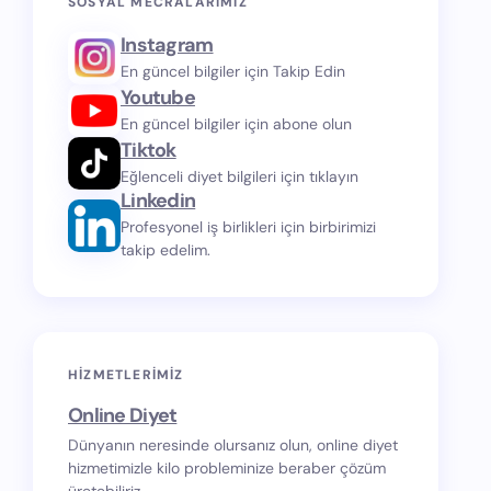
SOSYAL MECRALARIMIZ
Instagram
En güncel bilgiler için Takip Edin
Youtube
En güncel bilgiler için abone olun
Tiktok
Eğlenceli diyet bilgileri için tıklayın
Linkedin
Profesyonel iş birlikleri için birbirimizi
takip edelim.
HIZMETLERIMIZ
Online Diyet
Dünyanın neresinde olursanız olun, online diyet
hizmetimizle kilo probleminize beraber çözüm