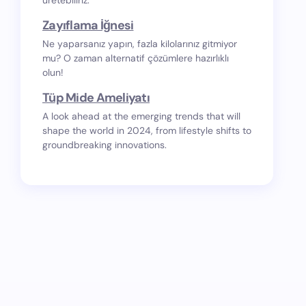
üretebiliriz.
Zayıflama İğnesi
Ne yaparsanız yapın, fazla kilolarınız gitmiyor
mu? O zaman alternatif çözümlere hazırlıklı
olun!
Tüp Mide Ameliyatı
A look ahead at the emerging trends that will
shape the world in 2024, from lifestyle shifts to
groundbreaking innovations.