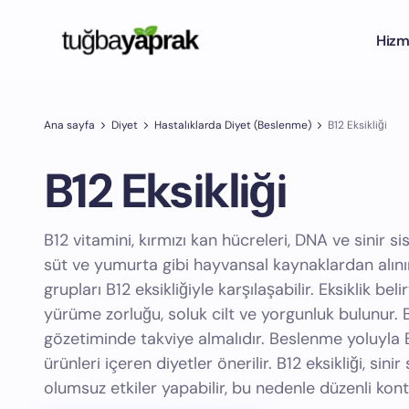
Hizm
Ana sayfa
Diyet
Hastalıklarda Diyet (Beslenme)
B12 Eksikliği
B12 Eksikliği
B12 vitamini, kırmızı kan hücreleri, DNA ve sinir siste
süt ve yumurta gibi hayvansal kaynaklardan alınır. 
grupları B12 eksikliğiyle karşılaşabilir. Eksiklik bel
yürüme zorluğu, soluk cilt ve yorgunluk bulunur. 
gözetiminde takviye almalıdır. Beslenme yoluyla 
ürünleri içeren diyetler önerilir. B12 eksikliği, sini
olumsuz etkiler yapabilir, bu nedenle düzenli kont