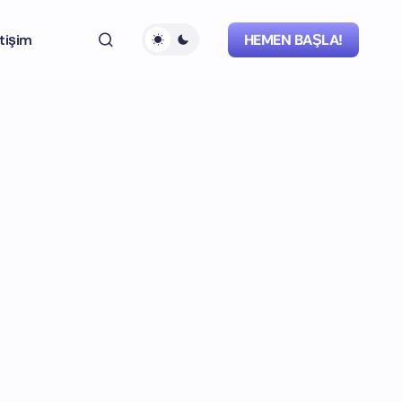
etişim
HEMEN BAŞLA!