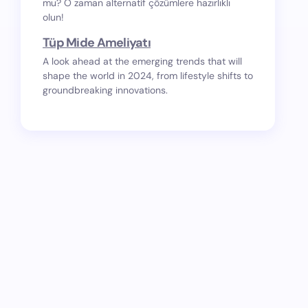
mu? O zaman alternatif çözümlere hazırlıklı
olun!
Tüp Mide Ameliyatı
A look ahead at the emerging trends that will
shape the world in 2024, from lifestyle shifts to
groundbreaking innovations.