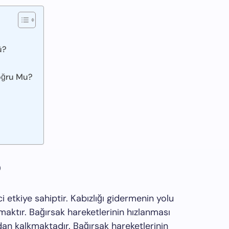
ü?
oğru Mu?
?
i etkiye sahiptir. Kabızlığı gidermenin yolu
rmaktır. Bağırsak hareketlerinin hızlanması
an kalkmaktadır. Bağırsak hareketlerinin