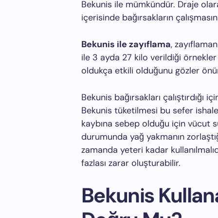
Bekunis ile mümkündür. Draje olarak
içerisinde bağırsakların çalışmasın
Bekunis ile zayıflama
, zayıflaman
ile 3 ayda 27 kilo verildiği örnekle
oldukça etkili olduğunu gözler ön
Bekunis bağırsakları çalıştırdığı iç
Bekunis tüketilmesi bu sefer ishale
kaybına sebep olduğu için vücut s
durumunda yağ yakmanın zorlaştığ
zamanda yeteri kadar kullanılmalıd
fazlası zarar oluşturabilir.
Bekunis Kullan