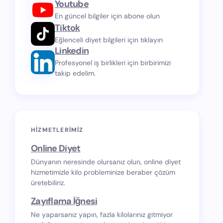
Youtube
En güncel bilgiler için abone olun
Tiktok
Eğlenceli diyet bilgileri için tıklayın
Linkedin
Profesyonel iş birlikleri için birbirimizi
takip edelim.
HIZMETLERIMIZ
Online Diyet
Dünyanın neresinde olursanız olun, online diyet
hizmetimizle kilo probleminize beraber çözüm
üretebiliriz.
Zayıflama İğnesi
Ne yaparsanız yapın, fazla kilolarınız gitmiyor