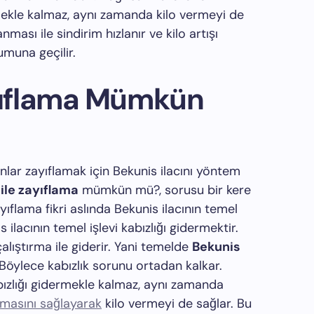
mekle kalmaz, aynı zamanda kilo vermeyi de
nması ile sindirim hızlanır ve kilo artışı
muna geçilir.
ayıflama Mümkün
anlar zayıflamak için Bekunis ilacını yöntem
ile zayıflama
mümkün mü?, sorusu bir kere
ayıflama fikri aslında Bekunis ilacının temel
 ilacının temel işlevi kabızlığı gidermektir.
 çalıştırma ile giderir. Yani temelde
Bekunis
 Böylece kabızlık sorunu ortadan kalkar.
bızlığı gidermekle kalmaz, aynı zamanda
şmasını sağlayarak
kilo vermeyi de sağlar. Bu