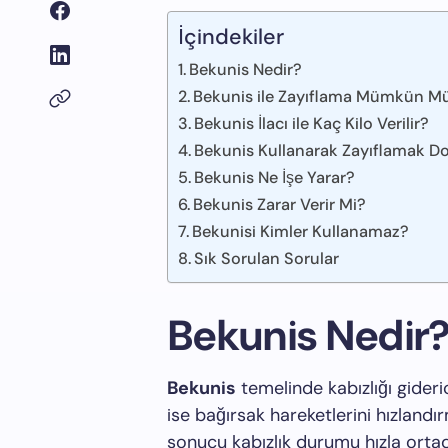
İçindekiler
Bekunis Nedir?
Bekunis ile Zayıflama Mümkün M
Bekunis İlacı ile Kaç Kilo Verilir?
Bekunis Kullanarak Zayıflamak D
Bekunis Ne İşe Yarar?
Bekunis Zarar Verir Mi?
Bekunisi Kimler Kullanamaz?
Sık Sorulan Sorular
Bekunis Nedir
Bekunis
temelinde kabızlığı gideric
ise bağırsak hareketlerini hızlandı
sonucu kabızlık durumu hızla ortad