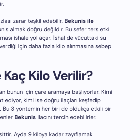
r.
lası zarar teşkil edebilir.
Bekunis ile
nis almak doğru değildir. Bu sefer ters etki
ışması ishale yol açar. İshal de vücuttaki su
erdiği için daha fazla kilo alınmasına sebep
 Kaç Kilo Verilir?
san bunun için çare aramaya başlıyorlar. Kimi
t ediyor, kimi ise doğru ilaçları keşfedip
. Bu 3 yöntemin her biri de oldukça etkili bir
yenler
Bekunis
ilacını tercih edebilirler.
ittir. Ayda 9 kiloya kadar zayıflamak