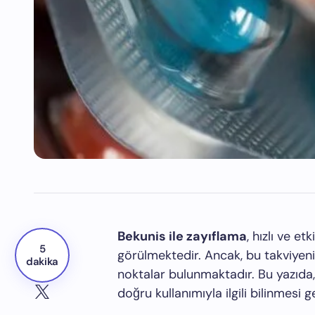
Bekunis ile zayıflama
, hızlı ve et
5
görülmektedir. Ancak, bu takviyenin
dakika
noktalar bulunmaktadır. Bu yazıda, 
doğru kullanımıyla ilgili bilinmesi g