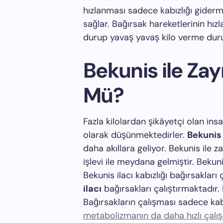
hızlanması sadece kabızlığı gider
sağlar. Bağırsak hareketlerinin hızla
durup yavaş yavaş kilo verme duru
Bekunis ile Z
Mü?
Fazla kilolardan şikâyetçi olan ins
olarak düşünmektedirler.
Bekunis 
daha akıllara geliyor. Bekunis ile z
işlevi ile meydana gelmiştir. Bekunis
Bekunis ilacı kabızlığı bağırsakları
ilacı
bağırsakları çalıştırmaktadır.
Bağırsakların çalışması sadece ka
metabolizmanın da daha hızlı çalı