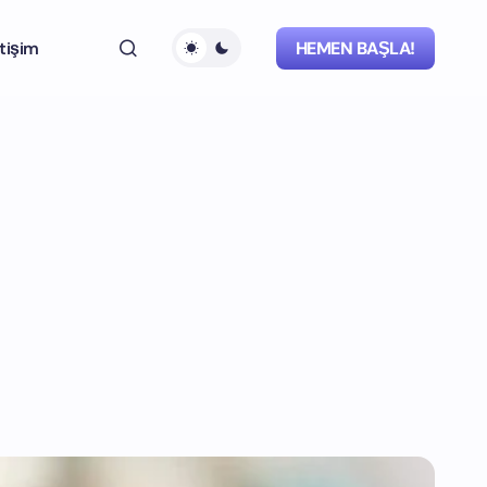
etişim
HEMEN BAŞLA!