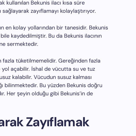
 kullanılan Bekunis ilacı kısa süre
ı sağlayarak zayıflamayı kolaylaştırıyor.
ın en kolay yollarından bir tanesidir. Bekunis
r bile kaydedilmiştir. Bu da Bekunis ilacının
üne sermektedir.
in fazla tüketilmemelidir. Gereğinden fazla
 yol açabilir. İshal de vücutta su ve tuz
usuz kalabilir. Vücudun susuz kalması
ı bilinmektedir. Bu yüzden Bekunis doğru
ır. Her şeyin olduğu gibi Bekunis’in de
arak Zayıflamak