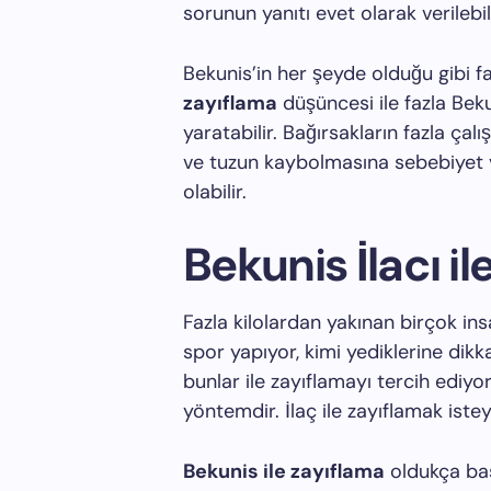
sorunun yanıtı evet olarak verilebili
Bekunis’in her şeyde olduğu gibi faz
zayıflama
düşüncesi ile fazla Beku
yaratabilir. Bağırsakların fazla çal
ve tuzun kaybolmasına sebebiyet v
olabilir.
Bekunis İlacı ile
Fazla kilolardan yakınan birçok in
spor yapıyor, kimi yediklerine dikka
bunlar ile zayıflamayı tercih ediyor
yöntemdir. İlaç ile zayıflamak iste
Bekunis ile zayıflama
oldukça bas