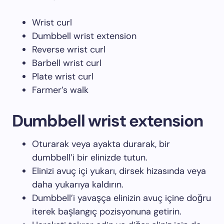
Wrist curl
Dumbbell wrist extension
Reverse wrist curl
Barbell wrist curl
Plate wrist curl
Farmer’s walk
Dumbbell wrist extension
Oturarak veya ayakta durarak, bir
dumbbell’i bir elinizde tutun.
Elinizi avuç içi yukarı, dirsek hizasında veya
daha yukarıya kaldırın.
Dumbbell’i yavaşça elinizin avuç içine doğru
iterek başlangıç pozisyonuna getirin.