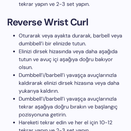
tekrar yapın ve 2-3 set yapın.
Reverse Wrist Curl
Oturarak veya ayakta durarak, barbell veya
dumbbell’i bir elinizde tutun.
Elinizi dirsek hizasında veya daha aşağıda
tutun ve avuç içi aşağıya doğru bakıyor
olsun.
Dumbbell’i/barbell’i yavaşça avuçlarınızla
kaldırarak elinizi dirsek hizasına veya daha
yukarıya kaldırın.
Dumbbell’i/barbell’i yavaşça avuçlarınızla
tekrar aşağıya doğru bırakın ve başlangıç
pozisyonuna getirin.
Hareketi tekrar edin ve her el için 10-12
tekrar yapın ve 2-3 set yapın.