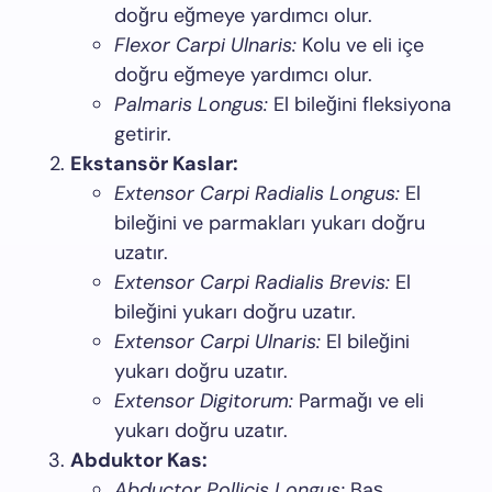
doğru eğmeye yardımcı olur.
Flexor Carpi Ulnaris:
Kolu ve eli içe
doğru eğmeye yardımcı olur.
Palmaris Longus:
El bileğini fleksiyona
getirir.
Ekstansör Kaslar:
Extensor Carpi Radialis Longus:
El
bileğini ve parmakları yukarı doğru
uzatır.
Extensor Carpi Radialis Brevis:
El
bileğini yukarı doğru uzatır.
Extensor Carpi Ulnaris:
El bileğini
yukarı doğru uzatır.
Extensor Digitorum:
Parmağı ve eli
yukarı doğru uzatır.
Abduktor Kas:
Abductor Pollicis Longus:
Baş