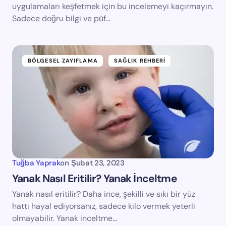
uygulamaları keşfetmek için bu incelemeyi kaçırmayın.
Sadece doğru bilgi ve püf…
BÖLGESEL ZAYIFLAMA
SAĞLIK REHBERI
Tuğba Yaprak
on
Şubat 23, 2023
Yanak Nasıl Eritilir? Yanak İnceltme
Yanak nasıl eritilir? Daha ince, şekilli ve sıkı bir yüz
hattı hayal ediyorsanız, sadece kilo vermek yeterli
olmayabilir. Yanak inceltme…