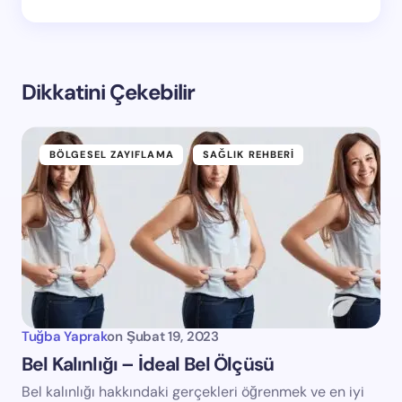
Dikkatini Çekebilir
BÖLGESEL ZAYIFLAMA
SAĞLIK REHBERI
Tuğba Yaprak
on
Şubat 19, 2023
Bel Kalınlığı – İdeal Bel Ölçüsü
Bel kalınlığı hakkındaki gerçekleri öğrenmek ve en iyi