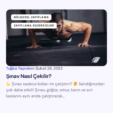
BÖLGESEL ZAYIFLAMA
ZAYIFLAMA EGZERSIZLERI
Tuğba Yaprak
on
Şubat 26, 2023
Şınav Nasıl Çekilir?
Şınav sadece kolları mı çalıştırır?
Sandığınızdan
çok daha etkili! Şınav, göğüs, omuz, karın ve sırt
kaslarını aynı anda çalıştırarak…