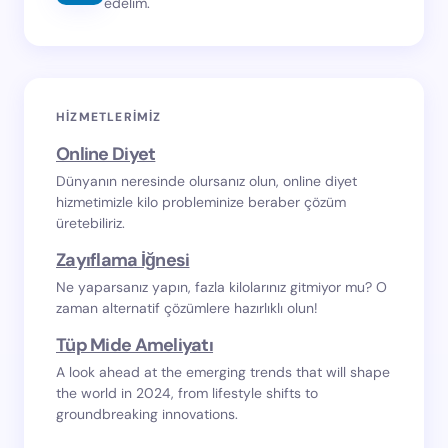
edelim.
HIZMETLERIMIZ
Online Diyet
Dünyanın neresinde olursanız olun, online diyet
hizmetimizle kilo probleminize beraber çözüm
üretebiliriz.
Zayıflama İğnesi
Ne yaparsanız yapın, fazla kilolarınız gitmiyor mu? O
zaman alternatif çözümlere hazırlıklı olun!
Tüp Mide Ameliyatı
A look ahead at the emerging trends that will shape
the world in 2024, from lifestyle shifts to
groundbreaking innovations.