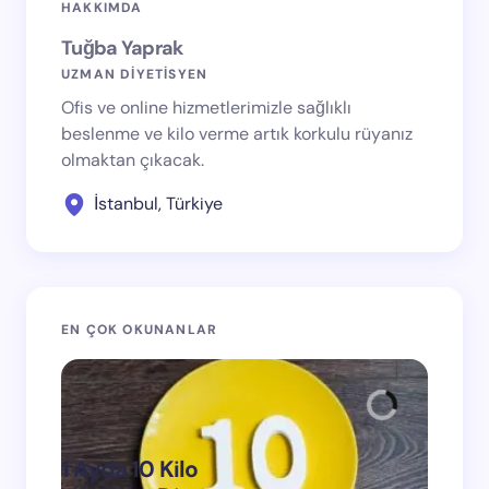
HAKKIMDA
Tuğba Yaprak
UZMAN DİYETİSYEN
Ofis ve online hizmetlerimizle sağlıklı
beslenme ve kilo verme artık korkulu rüyanız
olmaktan çıkacak.
İstanbul, Türkiye
EN ÇOK OKUNANLAR
1 Ayda 10 Kilo