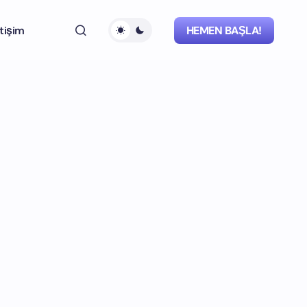
etişim
HEMEN BAŞLA!