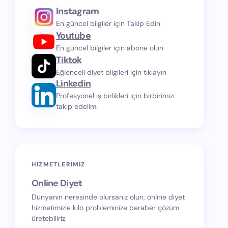
Instagram
En güncel bilgiler için Takip Edin
Youtube
En güncel bilgiler için abone olun
Tiktok
Eğlenceli diyet bilgileri için tıklayın
Linkedin
Profesyonel iş birlikleri için birbirimizi
takip edelim.
HIZMETLERIMIZ
Online Diyet
Dünyanın neresinde olursanız olun, online diyet
hizmetimizle kilo probleminize beraber çözüm
üretebiliriz.