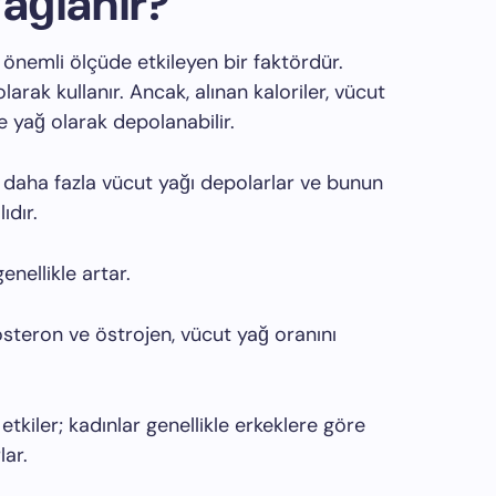
ağlanır?
ı önemli ölçüde etkileyen bir faktördür.
olarak kullanır. Ancak, alınan kaloriler, vücut
 yağ olarak depolanabilir.
re daha fazla vücut yağı depolarlar ve bunun
ıdır.
enellikle artar.
osteron ve östrojen, vücut yağ oranını
etkiler; kadınlar genellikle erkeklere göre
lar.