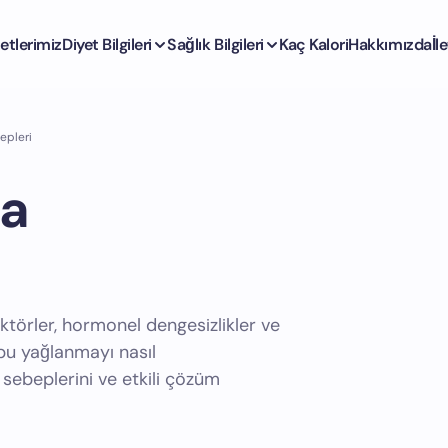
etlerimiz
Diyet Bilgileri
Sağlık Bilgileri
Kaç Kalori
Hakkımızda
İl
epleri
ma
ktörler, hormonel dengesizlikler ve
 bu yağlanmayı nasıl
 sebeplerini ve etkili çözüm