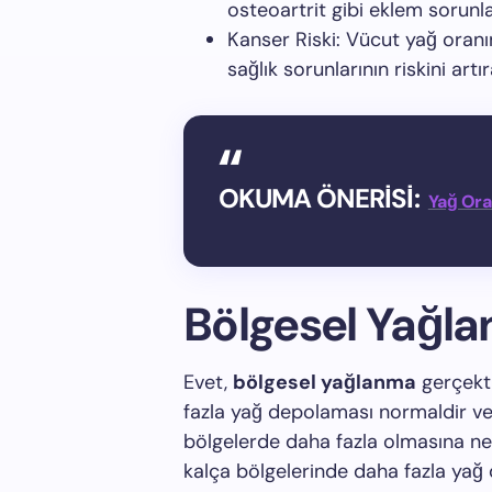
osteoartrit gibi eklem sorunla
Kanser Riski: Vücut yağ oranını
sağlık sorunlarının riskini artıra
OKUMA ÖNERİSİ:
Yağ Ora
Bölgesel Yağl
Evet,
bölgesel yağlanma
gerçekti
fazla yağ depolaması normaldir ve
bölgelerde daha fazla olmasına nede
kalça bölgelerinde daha fazla yağ