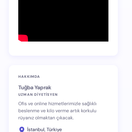
HAKKIMDA
Tuğba Yaprak
UZMAN DİYETİSYEN
Ofis ve online hizmetlerimizle sağlıklı
beslenme ve kilo verme artık korkulu
rüyanız olmaktan çıkacak.
İstanbul, Türkiye