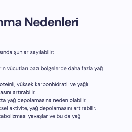
anma Nedenleri
ında şunlar sayılabilir:
arın vücutları bazı bölgelerde daha fazla yağ
einli, yüksek karbonhidratlı ve yağlı
ını artırabilir.
tta yağ depolamasına neden olabilir.
ksel aktivite, yağ depolamasını artırabilir.
etabolizması yavaşlar ve bu da yağ