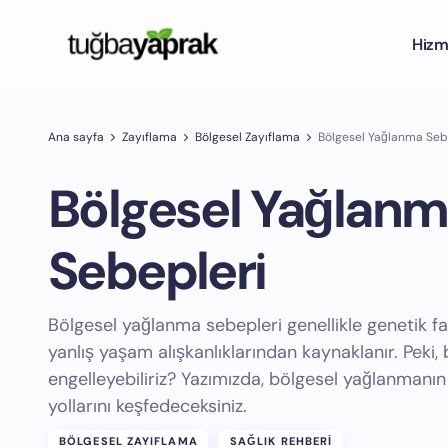
Hizm
Ana sayfa
Zayıflama
Bölgesel Zayıflama
Bölgesel Yağlanma Seb
Bölgesel Yağlan
Sebepleri
Bölgesel yağlanma sebepleri genellikle genetik fa
yanlış yaşam alışkanlıklarından kaynaklanır. Peki,
engelleyebiliriz? Yazımızda, bölgesel yağlanmanın
yollarını keşfedeceksiniz.
BÖLGESEL ZAYIFLAMA
SAĞLIK REHBERI