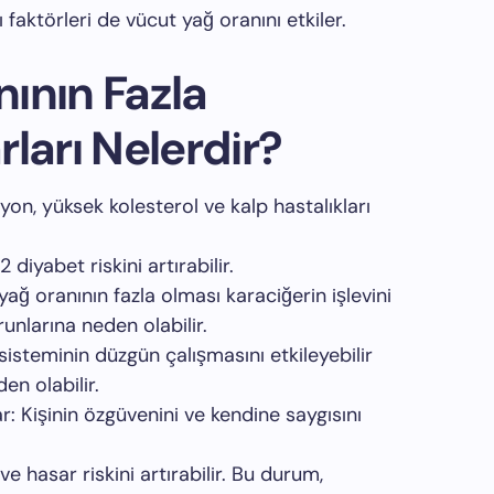
 faktörleri de vücut yağ oranını etkiler.
ının Fazla
ları Nelerdir?
iyon, yüksek kolesterol ve kalp hastalıkları
2 diyabet riskini artırabilir.
ağ oranının fazla olması karaciğerin işlevini
runlarına neden olabilir.
sisteminin düzgün çalışmasını etkileyebilir
en olabilir.
r: Kişinin özgüvenini ve kendine saygısını
e hasar riskini artırabilir. Bu durum,