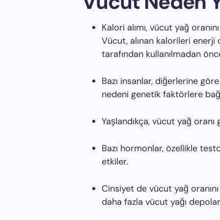
Vücut Neden Y
Kalori alımı, vücut yağ oranın
Vücut, alınan kalorileri enerji 
tarafından kullanılmadan önce
Bazı insanlar, diğerlerine gö
nedeni genetik faktörlere bağl
Yaşlandıkça, vücut yağ oranı g
Bazı hormonlar, özellikle test
etkiler.
Cinsiyet de vücut yağ oranını 
daha fazla vücut yağı depolar