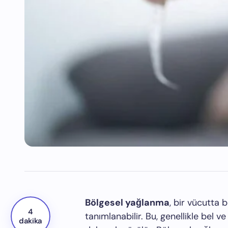
Bölgesel yağlanma
, bir vücutta 
4
tanımlanabilir. Bu, genellikle bel 
dakika