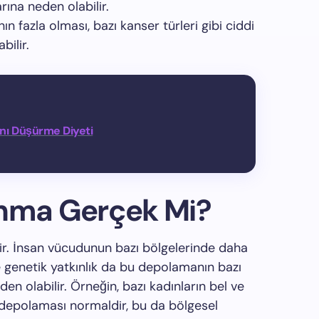
rına neden olabilir.
n fazla olması, bazı kanser türleri gibi ciddi
bilir.
nı Düşürme Diyeti
anma Gerçek Mi?
r. İnsan vücudunun bazı bölgelerinde daha
 genetik yatkınlık da bu depolamanın bazı
n olabilir. Örneğin, bazı kadınların bel ve
 depolaması normaldir, bu da bölgesel