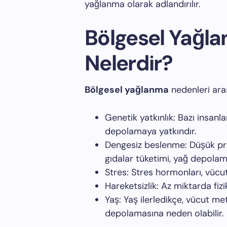
yağlanma olarak adlandırılır.
Bölgesel Yağl
Nelerdir?
Bölgesel yağlanma
nedenleri aras
Genetik yatkınlık: Bazı insanl
depolamaya yatkındır.
Dengesiz beslenme: Düşük prot
gıdalar tüketimi, yağ depolamas
Stres: Stres hormonları, vücu
Hareketsizlik: Az miktarda fizi
Yaş: Yaş ilerledikçe, vücut m
depolamasına neden olabilir.