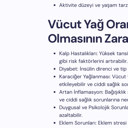
Aktivite düzeyi ve yaşam tarzı
Vücut Yağ Oran
Olmasının Zarar
Kalp Hastalıkları: Yüksek tans
gibi risk faktörlerini artırabilir.
Diyabet: İnsülin direnci ve tip 
Karaciğer Yağlanması: Vücut y
etkileyebilir ve ciddi sağlık so
Artan İnflamasyon: Bağışıklık 
ve ciddi sağlık sorunlarına ned
Duygusal ve Psikolojik Sorunla
azaltabilir.
Eklem Sorunları: Eklem stresi v