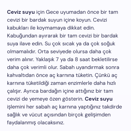
Ceviz suyu
için Gece uyumadan önce bir tam
cevizi bir bardak suyun içine koyun. Cevizi
kabukları ile koymamaya dikkat edin.
Kabuğundan ayırarak bir tam cevizi bir bardak
suya ilave edin. Su çok sıcak ya da çok soğuk
olmamalıdır. Orta seviyede olursa daha çok
verim alınır. Yaklaşık 7 ya da 8 saat bekletilirse
daha çok verimli olur. Sabah uyandırmak sonra
kahvaltıdan önce aç karnına tüketin. Çünkü aç
karnına tüketildiği zaman enzimlerle daha hızlı
çalışır. Ayrıca bardağın içine attığınız bir tam
cevizi de yemeye özen gösterin.
Ceviz suyu
işlemini her sabah aç karnına yaptığınız takdirde
sağlık ve vücut açısından birçok gelişimden
faydalanmış olacaksınız.