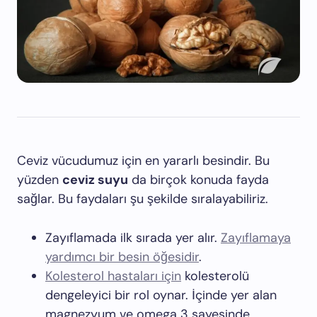
Ceviz vücudumuz için en yararlı besindir. Bu
yüzden
ceviz suyu
da birçok konuda fayda
sağlar. Bu faydaları şu şekilde sıralayabiliriz.
Zayıflamada ilk sırada yer alır.
Zayıflamaya
yardımcı bir besin öğesidir
.
Kolesterol hastaları için
kolesterolü
dengeleyici bir rol oynar. İçinde yer alan
magnezyum ve omega 3 sayesinde