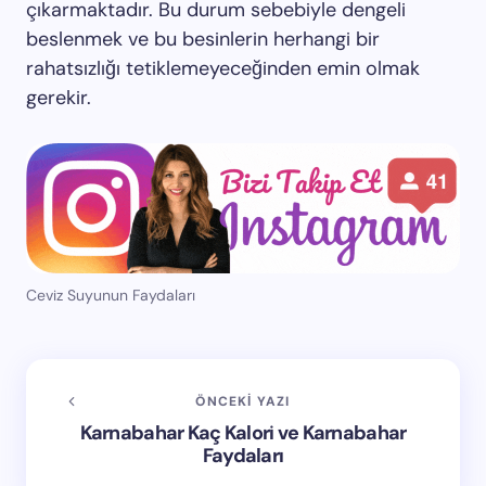
çıkarmaktadır. Bu durum sebebiyle dengeli
beslenmek ve bu besinlerin herhangi bir
rahatsızlığı tetiklemeyeceğinden emin olmak
gerekir.
Ceviz Suyunun Faydaları
ÖNCEKI YAZI
Karnabahar Kaç Kalori ve Karnabahar
Faydaları