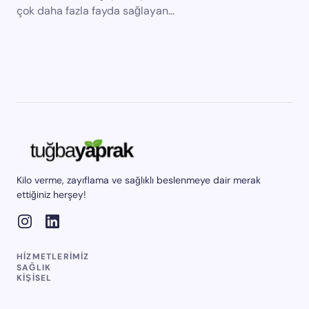
çok daha fazla fayda sağlayan…
Kilo verme, zayıflama ve sağlıklı beslenmeye dair merak
ettiğiniz herşey!
HIZMETLERIMIZ
SAĞLIK
KIŞISEL