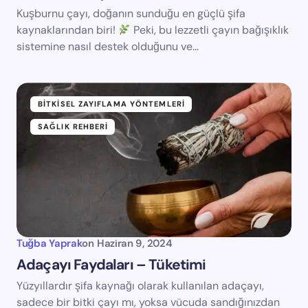
Kuşburnu çayı, doğanın sunduğu en güçlü şifa
kaynaklarından biri!
Peki, bu lezzetli çayın bağışıklık
sistemine nasıl destek olduğunu ve…
BITKISEL ZAYIFLAMA YÖNTEMLERI
SAĞLIK REHBERI
Tuğba Yaprak
on
Haziran 9, 2024
Adaçayı Faydaları – Tüketimi
Yüzyıllardır şifa kaynağı olarak kullanılan adaçayı,
sadece bir bitki çayı mı, yoksa vücuda sandığınızdan