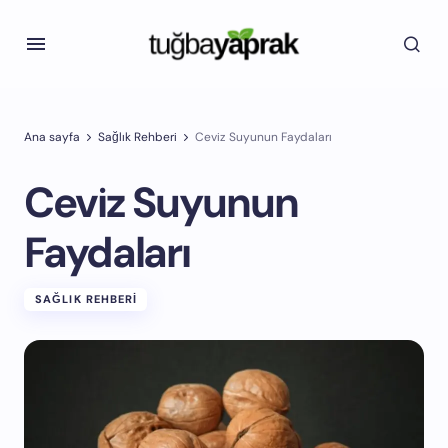
Ana sayfa
Sağlık Rehberi
Ceviz Suyunun Faydaları
Ceviz Suyunun
Faydaları
SAĞLIK REHBERI