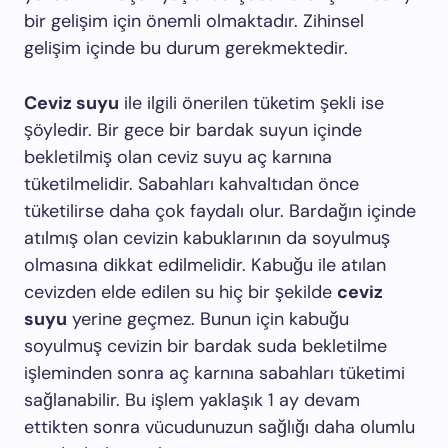
bir gelişim için önemli olmaktadır. Zihinsel
gelişim içinde bu durum gerekmektedir.
Ceviz suyu
ile ilgili önerilen tüketim şekli ise
şöyledir. Bir gece bir bardak suyun içinde
bekletilmiş olan ceviz suyu aç karnına
tüketilmelidir. Sabahları kahvaltıdan önce
tüketilirse daha çok faydalı olur. Bardağın içinde
atılmış olan cevizin kabuklarının da soyulmuş
olmasına dikkat edilmelidir. Kabuğu ile atılan
cevizden elde edilen su hiç bir şekilde
ceviz
suyu
yerine geçmez. Bunun için kabuğu
soyulmuş cevizin bir bardak suda bekletilme
işleminden sonra aç karnına sabahları tüketimi
sağlanabilir. Bu işlem yaklaşık 1 ay devam
ettikten sonra vücudunuzun sağlığı daha olumlu