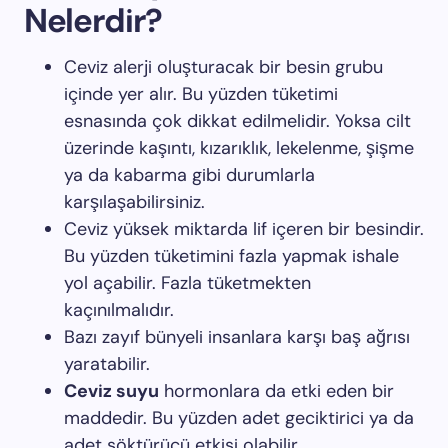
Nelerdir?
Ceviz alerji oluşturacak bir besin grubu
içinde yer alır. Bu yüzden tüketimi
esnasında çok dikkat edilmelidir. Yoksa cilt
üzerinde kaşıntı, kızarıklık, lekelenme, şişme
ya da kabarma gibi durumlarla
karşılaşabilirsiniz.
Ceviz yüksek miktarda lif içeren bir besindir.
Bu yüzden tüketimini fazla yapmak ishale
yol açabilir. Fazla tüketmekten
kaçınılmalıdır.
Bazı zayıf bünyeli insanlara karşı baş ağrısı
yaratabilir.
Ceviz suyu
hormonlara da etki eden bir
maddedir. Bu yüzden adet geciktirici ya da
adet söktürücü etkisi olabilir.