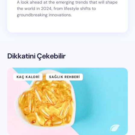
A look ahead at the emerging trends that will shape
the world in 2024, from lifestyle shifts to
groundbreaking innovations.
Dikkatini Çekebilir
KAÇ KALORI
SAĞLIK REHBERI