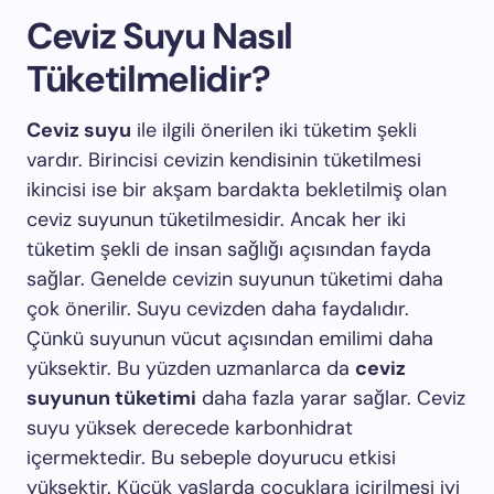
Ceviz Suyu Nasıl
Tüketilmelidir?
Ceviz suyu
ile ilgili önerilen iki tüketim şekli
vardır. Birincisi cevizin kendisinin tüketilmesi
ikincisi ise bir akşam bardakta bekletilmiş olan
ceviz suyunun tüketilmesidir. Ancak her iki
tüketim şekli de insan sağlığı açısından fayda
sağlar. Genelde cevizin suyunun tüketimi daha
çok önerilir. Suyu cevizden daha faydalıdır.
Çünkü suyunun vücut açısından emilimi daha
yüksektir. Bu yüzden uzmanlarca da
ceviz
suyunun tüketimi
daha fazla yarar sağlar. Ceviz
suyu yüksek derecede karbonhidrat
içermektedir. Bu sebeple doyurucu etkisi
yüksektir. Küçük yaşlarda çocuklara içirilmesi iyi