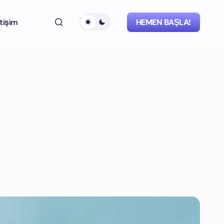
etişim
HEMEN BAŞLA!