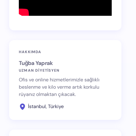
HAKKIMDA
Tuğba Yaprak
UZMAN DİYETİSYEN
Ofis ve online hizmetlerimizle sağlıklı
beslenme ve kilo verme artık korkulu
rüyanız olmaktan çıkacak.
İstanbul, Türkiye