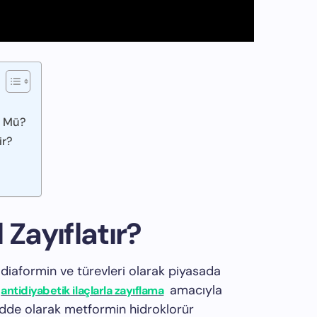
n Mü?
ir?
 Zayıflatır?
diaformin ve türevleri olarak piyasada
amacıyla
antidiyabetik ilaçlarla zayıflama
adde olarak metformin hidroklorür