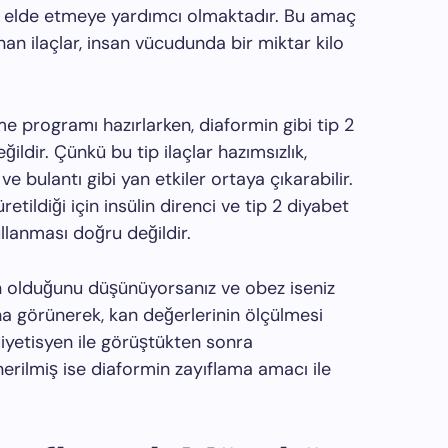
e elde etmeye yardımcı olmaktadır. Bu amaç
unan ilaçlar, insan vücudunda bir miktar kilo
erme programı hazırlarken, diaformin gibi tip 2
ildir. Çünkü bu tip ilaçlar hazımsızlık,
 ve bulantı gibi yan etkiler ortaya çıkarabilir.
üretildiği için insülin direnci ve tip 2 diyabet
ullanması doğru değildir.
orun olduğunu düşünüyorsanız ve obez iseniz
na görünerek, kan değerlerinin ölçülmesi
yetisyen ile görüştükten sonra
erilmiş ise diaformin zayıflama amacı ile