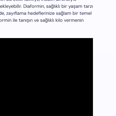
leyebilir. Diaformin, sağlıklı bir yaşam tarzı
nde, zayıflama hedeflerinize sağlam bir temel
formin ile tanışın ve sağlıklı kilo vermenin