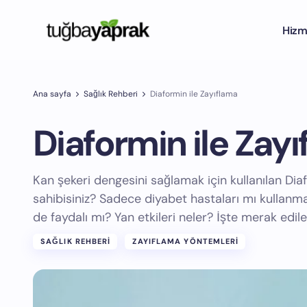
Hizm
Ana sayfa
Sağlık Rehberi
Diaformin ile Zayıflama
Diaformin ile Zay
Kan şekeri dengesini sağlamak için kullanılan Dia
sahibisiniz? Sadece diyabet hastaları mı kullanmalı
de faydalı mı? Yan etkileri neler? İşte merak edil
SAĞLIK REHBERI
ZAYIFLAMA YÖNTEMLERI