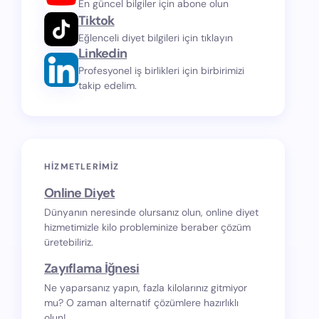
En güncel bilgiler için abone olun
Tiktok
Eğlenceli diyet bilgileri için tıklayın
Linkedin
Profesyonel iş birlikleri için birbirimizi
takip edelim.
HIZMETLERIMIZ
Online Diyet
Dünyanın neresinde olursanız olun, online diyet
hizmetimizle kilo probleminize beraber çözüm
üretebiliriz.
Zayıflama İğnesi
Ne yaparsanız yapın, fazla kilolarınız gitmiyor
mu? O zaman alternatif çözümlere hazırlıklı
olun!