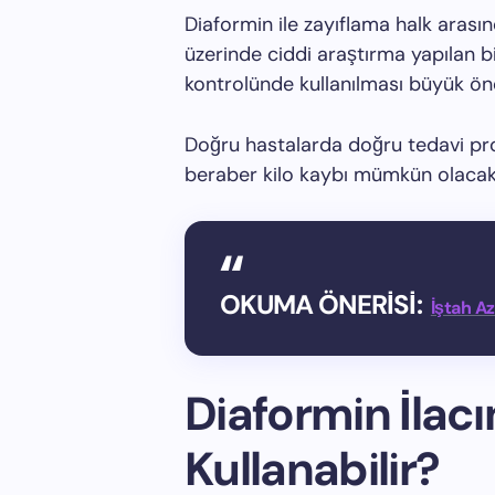
Diaformin ile zayıflama halk arası
üzerinde ciddi araştırma yapılan b
kontrolünde kullanılması büyük ön
Doğru hastalarda doğru tedavi prog
beraber kilo kaybı mümkün olacakt
OKUMA ÖNERİSİ:
İştah Az
Diaformin İlacı
Kullanabilir?