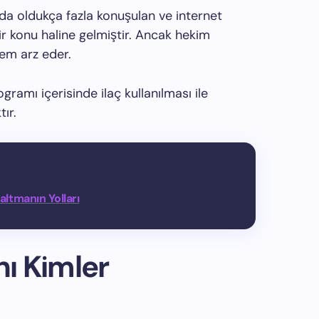
nda oldukça fazla konuşulan ve internet
ir konu haline gelmiştir. Ancak hekim
em arz eder.
ramı içerisinde ilaç kullanılması ile
ır.
altmanın Yolları
nı Kimler