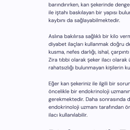
barındırırken, kan şekerinde deng
ile iştahı baskılayan bir yapısı bul
kaybını da sağlayabilmektedir.
Aslına bakılırsa sağlıklı bir kilo v
diyabet ilaçları kullanmak doğru değ
kusma, nefes darlığı, ishal, çarpıntı
Zira tıbbi olarak şeker ilacı olarak 
rahatsızlığı bulunmayan kişilerin k
Eğer kan şekeriniz ile ilgili bir s
öncelikle bir endokrinoloji uzmanı
gerekmektedir. Daha sonrasında di
endokrinoloji uzmanı tarafından ön
ilacı kullanılabilir.