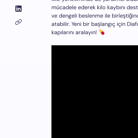
mücadele ederek kilo kaybını destek
ve dengeli beslenme ile birleştiği
atabilir. Yeni bir başlangıç için Dia
kapılarını aralayın!