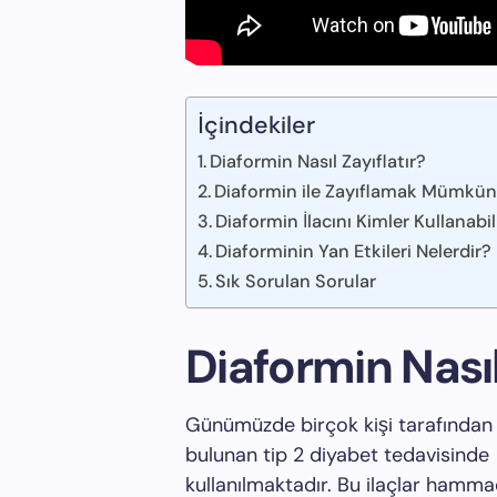
İçindekiler
Diaformin Nasıl Zayıflatır?
Diaformin ile Zayıflamak Mümkü
Diaformin İlacını Kimler Kullanabil
Diaforminin Yan Etkileri Nelerdir?
Sık Sorulan Sorular
Diaformin Nasıl
Günümüzde birçok kişi tarafından 
bulunan tip 2 diyabet tedavisinde
kullanılmaktadır. Bu ilaçlar hamm