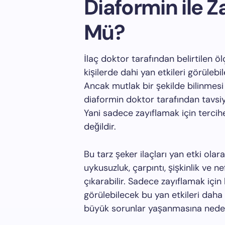
Diaformin ile
Mü?
İlaç doktor tarafından belirtilen ö
kişilerde dahi yan etkileri görüleb
Ancak mutlak bir şekilde bilinmesi 
diaformin doktor tarafından tavsiye 
Yani sadece zayıflamak için tercihe 
değildir.
Bu tarz şeker ilaçları yan etki olara
uykusuzluk, çarpıntı, şişkinlik ve n
çıkarabilir. Sadece zayıflamak için b
görülebilecek bu yan etkileri daha 
büyük sorunlar yaşanmasına neden 