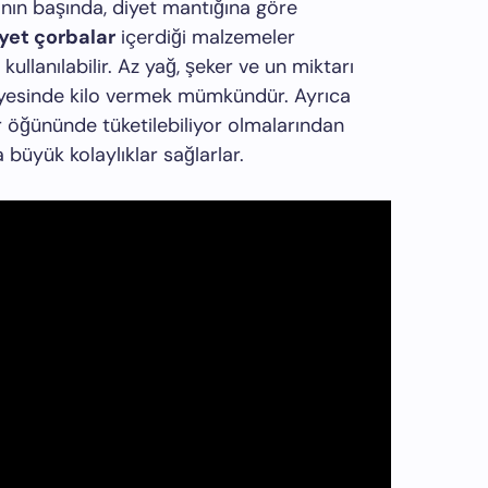
rının başında, diyet mantığına göre
yet çorbalar
içerdiği malzemeler
ullanılabilir. Az yağ, şeker ve un miktarı
ayesinde kilo vermek mümkündür. Ayrıca
 öğününde tüketilebiliyor olmalarından
 büyük kolaylıklar sağlarlar.