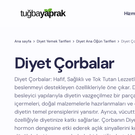
Hizm
Ana sayfa
Diyet Yemek Tarifleri
Diyet Ana Öğün Tarifleri
Diyet Ç
Diyet Çorbalar
Diyet Çorbalar: Hafif, Sağlıklı ve Tok Tutan Lezzetl
beslenmeyi destekleyen özellikleriyle öne çıkar. Düş
besleyici yapılarıyla diyetin vazgeçilmez bir parça
içermeleri, doğal malzemelerle hazırlanmaları ve d
diyetin temel prensiplerini yansıtır. Ayrıca, vücutt
özelliğiyle diyetinize katkı sağlarlar. Çorbanın Diy
hormon dengesine etki ederek açlık sinyallerini kont