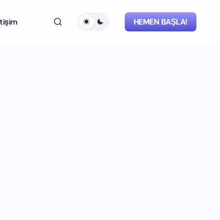
etişim
HEMEN BAŞLA!