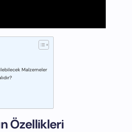
dilebilecek Malzemeler
lıdır?
n Özellikleri