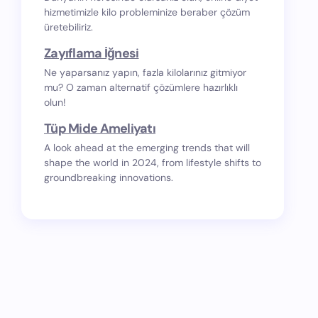
hizmetimizle kilo probleminize beraber çözüm
üretebiliriz.
Zayıflama İğnesi
Ne yaparsanız yapın, fazla kilolarınız gitmiyor
mu? O zaman alternatif çözümlere hazırlıklı
olun!
Tüp Mide Ameliyatı
A look ahead at the emerging trends that will
shape the world in 2024, from lifestyle shifts to
groundbreaking innovations.