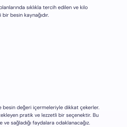
planlarında sıklıkla tercih edilen ve kilo
bir besin kaynağıdır.
ı
ve besin değeri içermeleriyle dikkat çekerler.
ekleyen pratik ve lezzetli bir seçenektir. Bu
ine ve sağladığı faydalara odaklanacağız.