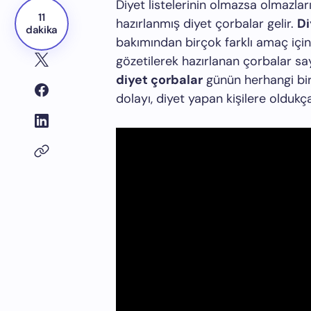
Diyet listelerinin olmazsa olmazla
11
hazırlanmış diyet çorbalar gelir.
Di
dakika
bakımından birçok farklı amaç için k
gözetilerek hazırlanan çorbalar s
diyet çorbalar
günün herhangi bir
dolayı, diyet yapan kişilere oldukça