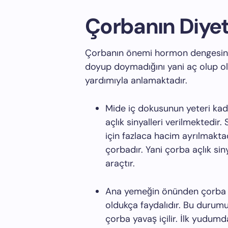
Çorbanın Diyett
Çorbanın önemi hormon dengesine y
doyup doymadığını yani aç olup ol
yardımıyla anlamaktadır.
Mide iç dokusunun yeteri kad
açlık sinyalleri verilmektedir.
için fazlaca hacim ayrılmaktad
çorbadır. Yani çorba açlık siny
araçtır.
Ana yemeğin önünden çorba iç
oldukça faydalıdır. Bu durumu
çorba yavaş içilir. İlk yudum