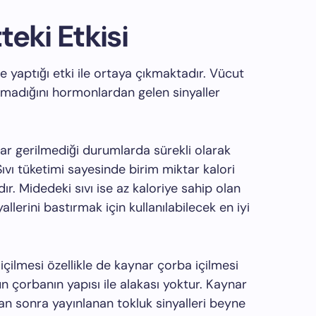
eki Etkisi
aptığı etki ile ortaya çıkmaktadır. Vücut
madığını hormonlardan gelen sinyaller
ar gerilmediği durumlarda sürekli olarak
 Sıvı tüketimi sayesinde birim miktar kalori
ır. Midedeki sıvı ise az kaloriye sahip olan
allerini bastırmak için kullanılabilecek en iyi
ilmesi özellikle de kaynar çorba içilmesi
n çorbanın yapısı ile alakası yoktur. Kaynar
dan sonra yayınlanan tokluk sinyalleri beyne