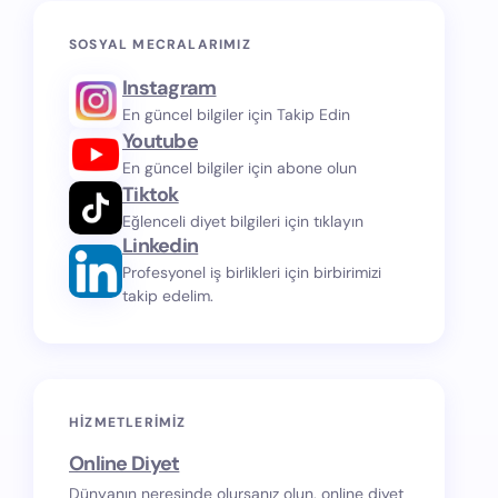
SOSYAL MECRALARIMIZ
Instagram
En güncel bilgiler için Takip Edin
Youtube
En güncel bilgiler için abone olun
Tiktok
Eğlenceli diyet bilgileri için tıklayın
Linkedin
Profesyonel iş birlikleri için birbirimizi
takip edelim.
HIZMETLERIMIZ
Online Diyet
Dünyanın neresinde olursanız olun, online diyet