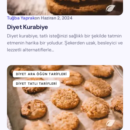
Tuğba Yaprak
on
Haziran 2, 2024
Diyet Kurabiye
Diyet kurabiye, tatlı isteğinizi sağlıklı bir şekilde tatmin
etmenin harika bir yoludur. Şekerden uzak, besleyici ve
lezzetli alternatiflerle…
DIYET ARA ÖĞÜN TARIFLERI
DIYET TATLI TARIFLERI