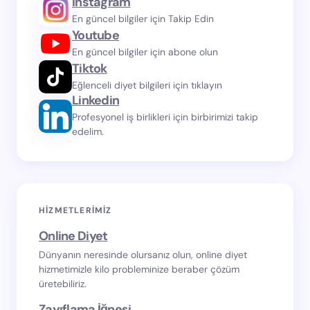
Instagram
En güncel bilgiler için Takip Edin
Youtube
En güncel bilgiler için abone olun
Tiktok
Eğlenceli diyet bilgileri için tıklayın
Linkedin
Profesyonel iş birlikleri için birbirimizi takip
edelim.
HIZMETLERIMIZ
Online Diyet
Dünyanın neresinde olursanız olun, online diyet
hizmetimizle kilo probleminize beraber çözüm
üretebiliriz.
Zayıflama İğnesi