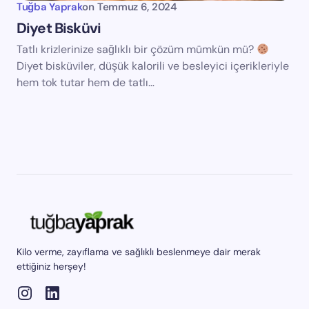
Tuğba Yaprak
on
Temmuz 6, 2024
Diyet Bisküvi
Tatlı krizlerinize sağlıklı bir çözüm mümkün mü?
Diyet bisküviler, düşük kalorili ve besleyici içerikleriyle
hem tok tutar hem de tatlı…
Kilo verme, zayıflama ve sağlıklı beslenmeye dair merak
ettiğiniz herşey!