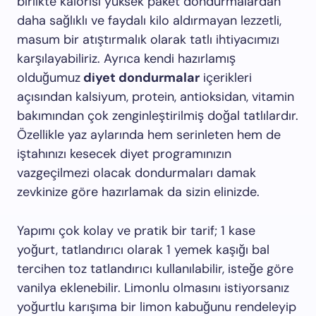
birlikte kalorisi yüksek paket dondurmalardan
daha sağlıklı ve faydalı kilo aldırmayan lezzetli,
masum bir atıştırmalık olarak tatlı ihtiyacımızı
karşılayabiliriz. Ayrıca kendi hazırlamış
olduğumuz
diyet dondurmalar
içerikleri
açısından kalsiyum, protein, antioksidan, vitamin
bakımından çok zenginleştirilmiş doğal tatlılardır.
Özellikle yaz aylarında hem serinleten hem de
iştahınızı kesecek diyet programınızın
vazgeçilmezi olacak dondurmaları damak
zevkinize göre hazırlamak da sizin elinizde.
Yapımı çok kolay ve pratik bir tarif; 1 kase
yoğurt, tatlandırıcı olarak 1 yemek kaşığı bal
tercihen toz tatlandırıcı kullanılabilir, isteğe göre
vanilya eklenebilir. Limonlu olmasını istiyorsanız
yoğurtlu karışıma bir limon kabuğunu rendeleyip