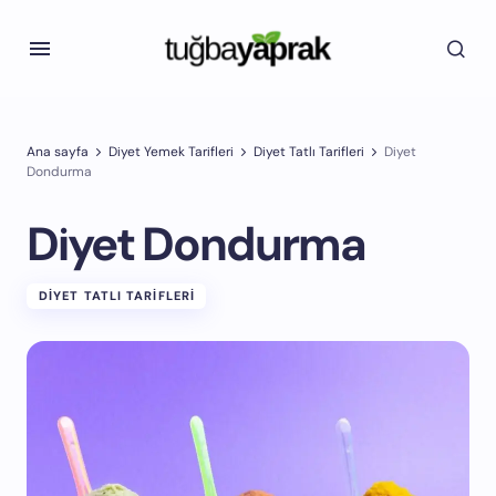
Ana sayfa
Diyet Yemek Tarifleri
Diyet Tatlı Tarifleri
Diyet
Dondurma
Diyet Dondurma
DIYET TATLI TARIFLERI