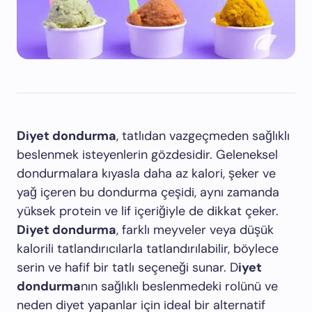
Diyet dondurma
, tatlıdan vazgeçmeden sağlıklı
beslenmek isteyenlerin gözdesidir. Geleneksel
dondurmalara kıyasla daha az kalori, şeker ve
yağ içeren bu dondurma çeşidi, aynı zamanda
yüksek protein ve lif içeriğiyle de dikkat çeker.
Diyet dondurma
, farklı meyveler veya düşük
kalorili tatlandırıcılarla tatlandırılabilir, böylece
serin ve hafif bir tatlı seçeneği sunar. D
iyet
dondurma
nın sağlıklı beslenmedeki rolünü ve
neden diyet yapanlar için ideal bir alternatif