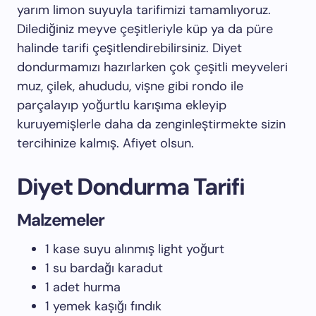
yarım limon suyuyla tarifimizi tamamlıyoruz.
Dilediğiniz meyve çeşitleriyle küp ya da püre
halinde tarifi çeşitlendirebilirsiniz. Diyet
dondurmamızı hazırlarken çok çeşitli meyveleri
muz, çilek, ahududu, vişne gibi rondo ile
parçalayıp yoğurtlu karışıma ekleyip
kuruyemişlerle daha da zenginleştirmekte sizin
tercihinize kalmış. Afiyet olsun.
Diyet Dondurma Tarifi
Malzemeler
1 kase suyu alınmış light yoğurt
1 su bardağı karadut
1 adet hurma
1 yemek kaşığı fındık