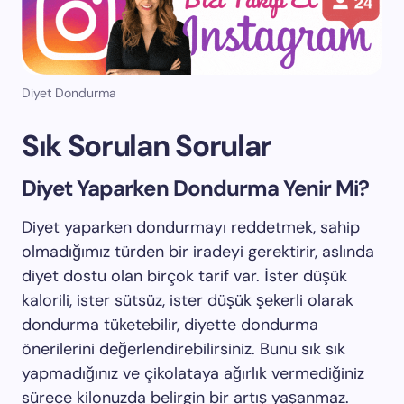
Diyet Dondurma
Sık Sorulan Sorular
Diyet Yaparken Dondurma Yenir Mi?
Diyet yaparken dondurmayı reddetmek, sahip
olmadığımız türden bir iradeyi gerektirir, aslında
diyet dostu olan birçok tarif var. İster düşük
kalorili, ister sütsüz, ister düşük şekerli olarak
dondurma tüketebilir, diyette dondurma
önerilerini değerlendirebilirsiniz. Bunu sık sık
yapmadığınız ve çikolataya ağırlık vermediğiniz
sürece kilonuzda belirgin bir artış yaşanmaz.