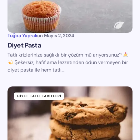
Tuğba Yaprak
on
Mayıs 2, 2024
Diyet Pasta
Tatlı krizlerinize sağlıklı bir çözüm mü arıyorsunuz?
Şekersiz, hafif ama lezzetinden ödün vermeyen bir
diyet pasta ile hem tatlı…
DIYET TATLI TARIFLERI