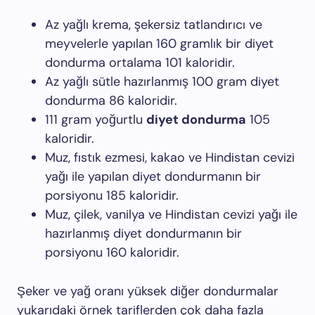
Az yağlı krema, şekersiz tatlandırıcı ve
meyvelerle yapılan 160 gramlık bir diyet
dondurma ortalama 101 kaloridir.
Az yağlı sütle hazırlanmış 100 gram diyet
dondurma 86 kaloridir.
111 gram yoğurtlu
diyet dondurma
105
kaloridir.
Muz, fıstık ezmesi, kakao ve Hindistan cevizi
yağı ile yapılan diyet dondurmanın bir
porsiyonu 185 kaloridir.
Muz, çilek, vanilya ve Hindistan cevizi yağı ile
hazırlanmış diyet dondurmanın bir
porsiyonu 160 kaloridir.
Şeker ve yağ oranı yüksek diğer dondurmalar
yukarıdaki örnek tariflerden çok daha fazla