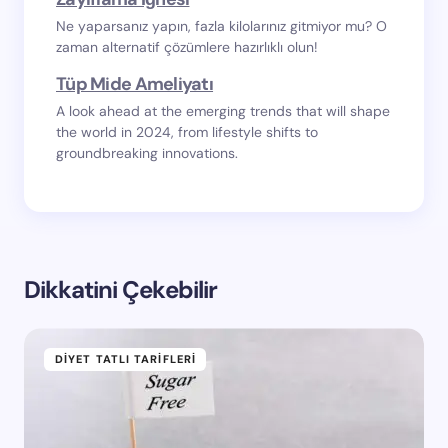
Ne yaparsanız yapın, fazla kilolarınız gitmiyor mu? O
zaman alternatif çözümlere hazırlıklı olun!
Tüp Mide Ameliyatı
A look ahead at the emerging trends that will shape
the world in 2024, from lifestyle shifts to
groundbreaking innovations.
Dikkatini Çekebilir
DIYET TATLI TARIFLERI