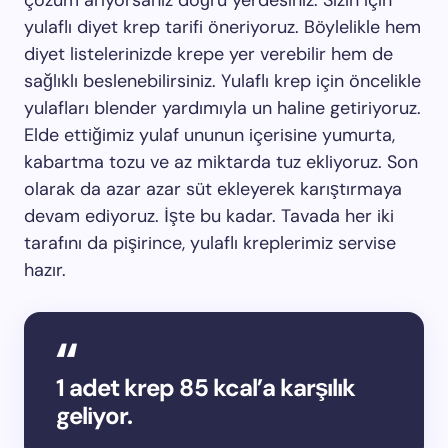
çözüm arıyorsanız doğru yerdesiniz. Sizin için
yulaflı diyet krep tarifi öneriyoruz. Böylelikle hem
diyet listelerinizde krepe yer verebilir hem de
sağlıklı beslenebilirsiniz. Yulaflı krep için öncelikle
yulafları blender yardımıyla un haline getiriyoruz.
Elde ettiğimiz yulaf ununun içerisine yumurta,
kabartma tozu ve az miktarda tuz ekliyoruz. Son
olarak da azar azar süt ekleyerek karıştırmaya
devam ediyoruz. İşte bu kadar. Tavada her iki
tarafını da pişirince, yulaflı kreplerimiz servise
hazır.
1 adet krep 85 kcal’a karşılık
geliyor.