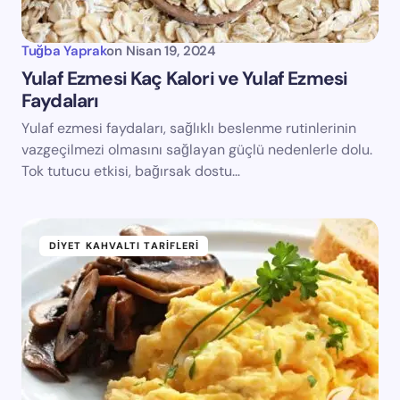
Tuğba Yaprak
on
Nisan 19, 2024
Yulaf Ezmesi Kaç Kalori ve Yulaf Ezmesi
Faydaları
Yulaf ezmesi faydaları, sağlıklı beslenme rutinlerinin
vazgeçilmezi olmasını sağlayan güçlü nedenlerle dolu.
Tok tutucu etkisi, bağırsak dostu…
DIYET KAHVALTI TARIFLERI