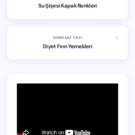
Su Şişesi Kapak Renkleri
SONRAKI YAZI
Diyet Fırın Yemekleri