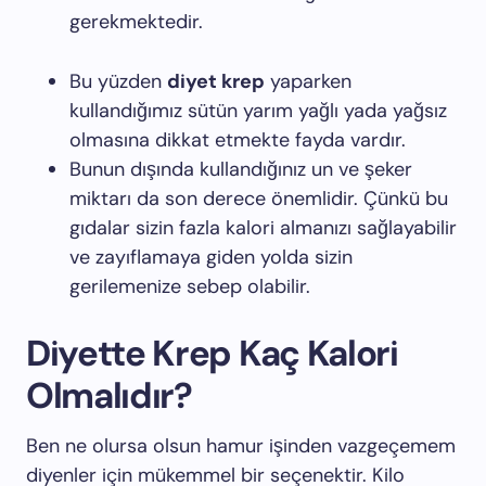
gerekmektedir.
Bu yüzden
diyet krep
yaparken
kullandığımız sütün yarım yağlı yada yağsız
olmasına dikkat etmekte fayda vardır.
Bunun dışında kullandığınız un ve şeker
miktarı da son derece önemlidir. Çünkü bu
gıdalar sizin fazla kalori almanızı sağlayabilir
ve zayıflamaya giden yolda sizin
gerilemenize sebep olabilir.
Diyette Krep Kaç Kalori
Olmalıdır?
Ben ne olursa olsun hamur işinden vazgeçemem
diyenler için mükemmel bir seçenektir. Kilo