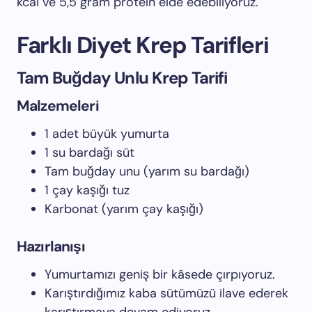
kcal ve 5,5 gram protein elde edebiliyoruz.
Farklı Diyet Krep Tarifleri
Tam Buğday Unlu Krep Tarifi
Malzemeleri
1 adet büyük yumurta
1 su bardağı süt
Tam buğday unu (yarım su bardağı)
1 çay kaşığı tuz
Karbonat (yarım çay kaşığı)
Hazırlanışı
Yumurtamızı geniş bir kâsede çırpıyoruz.
Karıştırdığımız kaba sütümüzü ilave ederek