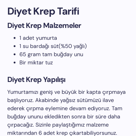
Diyet Krep Tarifi
Diyet Krep Malzemeler
1 adet yumurta
1 su bardağı süt(%50 yağlı)
65 gram tam buğday unu
Bir miktar tuz
Diyet Krep Yapılışı
Yumurtamızı geniş ve büyük bir kapta çırpmaya
başlıyoruz. Akabinde yağsız sütümüzü ilave
ederek çırpma eylemine devam ediyoruz. Tam
buğday ununu ekledikten sonra bir süre daha
çırpacağız. Sizinle paylaştığımız malzeme
miktarından 6 adet krep çıkartabiliyorsunuz.