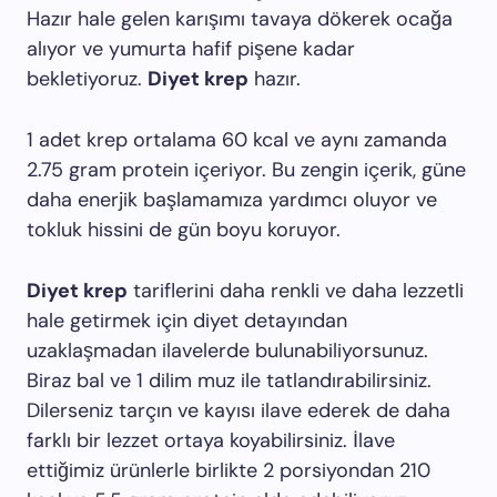
Hazır hale gelen karışımı tavaya dökerek ocağa
alıyor ve yumurta hafif pişene kadar
bekletiyoruz.
Diyet krep
hazır.
1 adet krep ortalama 60 kcal ve aynı zamanda
2.75 gram protein içeriyor. Bu zengin içerik, güne
daha enerjik başlamamıza yardımcı oluyor ve
tokluk hissini de gün boyu koruyor.
Diyet krep
tariflerini daha renkli ve daha lezzetli
hale getirmek için diyet detayından
uzaklaşmadan ilavelerde bulunabiliyorsunuz.
Biraz bal ve 1 dilim muz ile tatlandırabilirsiniz.
Dilerseniz tarçın ve kayısı ilave ederek de daha
farklı bir lezzet ortaya koyabilirsiniz. İlave
ettiğimiz ürünlerle birlikte 2 porsiyondan 210