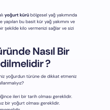
alı
yoğurt kürü
bölgesel yağ yakımında
rle yapılan bu basit kür yağ yakımını ve
ir şekilde kilo vermenizi sağlar ve sizi
üründe Nasıl Bir
dilmelidir ?
niz yoğurdun türüne de dikkat etmeniz
ullanmalıyız?
ğince ileri bir tarih olması gereklidir.
sız bir yoğurt olması gereklidir.
lmemelidir.