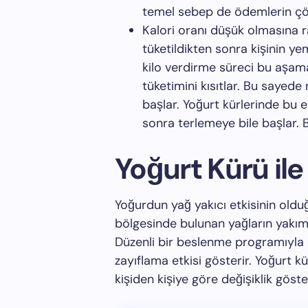
temel sebep de ödemlerin çö
Kalori oranı düşük olmasına 
tüketildikten sonra kişinin y
kilo verdirme süreci bu aşa
tüketimini kısıtlar. Bu sayed
başlar. Yoğurt kürlerinde bu e
sonra terlemeye bile başlar. B
Yoğurt Kürü ile 
Yoğurdun yağ yakıcı etkisinin olduğ
bölgesinde bulunan yağların yakım
Düzenli bir beslenme programıyla b
zayıflama etkisi gösterir. Yoğurt kü
kişiden kişiye göre değişiklik göst