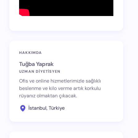
HAKKIMDA
Tuğba Yaprak
UZMAN DİYETİSYEN
Ofis ve online hizmetlerimizle sağlıklı
beslenme ve kilo verme artık korkulu
rüyanız olmaktan çıkacak.
İstanbul, Türkiye