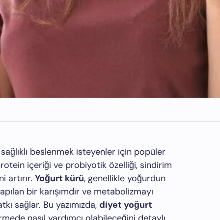
 sağlıklı beslenmek isteyenler için popüler
rotein içeriği ve probiyotik özelliği, sindirim
i artırır.
Yoğurt kürü
, genellikle yoğurdun
yapılan bir karışımdır ve metabolizmayı
atkı sağlar. Bu yazımızda,
diyet yoğurt
vermede nasıl yardımcı olabileceğini detaylı