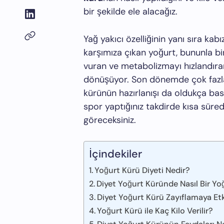
bir şekilde ele alacağız.
Yağ yakıcı özelliğinin yanı sıra kab
karşımıza çıkan yoğurt, bununla bir
vuran ve metabolizmayı hızlandıran 
dönüşüyor. Son dönemde çok fazla 
kürünün hazırlanışı da oldukça bas
spor yaptığınız takdirde kısa süre
göreceksiniz.
İçindekiler
Yoğurt Kürü Diyeti Nedir?
Diyet Yoğurt Küründe Nasıl Bir Yoğ
Diyet Yoğurt Kürü Zayıflamaya Etk
Yoğurt Kürü ile Kaç Kilo Verilir?