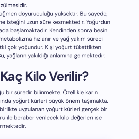
zülmesidir.
rağmen doyuruculuğu yüksektir. Bu sayede,
eme isteğini uzun süre kesmektedir. Yoğurdun
mada başlamaktadır. Kendinden sonra besin
e metabolizma hızlanır ve yağ yakım süreci
tki çok yoğundur. Kişi yoğurt tükettikten
u, yağların yakıldığı anlamına gelmektedir.
Kaç Kilo Verilir?
u bir süredir bilinmekte. Özellikle karın
ında yoğurt kürleri büyük önem taşımakta.
irlikte uygulanan yoğurt kürleri gerçek bir
rü ile beraber verilecek kilo değerleri ise
ermektedir.