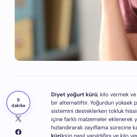
Diyet yoğurt kürü
, kilo vermek ve
9
bir alternatiftir. Yoğurdun yüksek p
dakika
sistemini desteklerken tokluk hissin
içine farklı malzemeler eklenerek 
hızlandırarak zayıflama sürecine k
kürü
nün nasıl yapıldığını ve kilo 