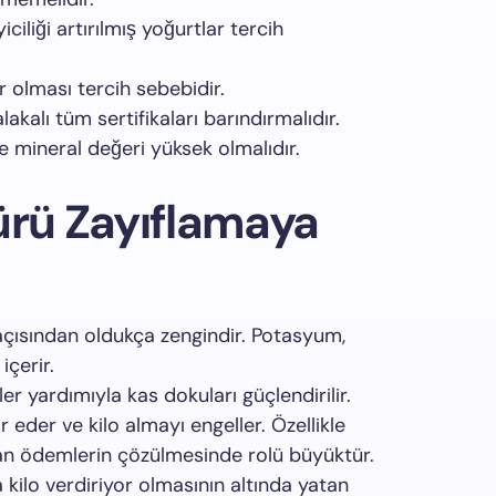
yiciliği artırılmış yoğurtlar tercih
r olması tercih sebebidir.
lakalı tüm sertifikaları barındırmalıdır.
e mineral değeri yüksek olmalıdır.
ürü Zayıflamaya
açısından oldukça zengindir. Potasyum,
içerir.
er yardımıyla kas dokuları güçlendirilir.
r eder ve kilo almayı engeller. Özellikle
an ödemlerin çözülmesinde rolü büyüktür.
a kilo verdiriyor olmasının altında yatan