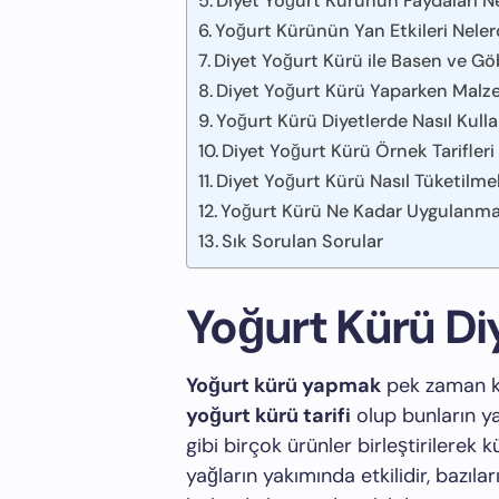
Diyet Yoğurt Kürünün Faydaları Ne
Yoğurt Kürünün Yan Etkileri Neler
Diyet Yoğurt Kürü ile Basen ve Gö
Diyet Yoğurt Kürü Yaparken Malz
Yoğurt Kürü Diyetlerde Nasıl Kulla
Diyet Yoğurt Kürü Örnek Tarifleri
Diyet Yoğurt Kürü Nasıl Tüketilmel
Yoğurt Kürü Ne Kadar Uygulanma
Sık Sorulan Sorular
Yoğurt Kürü Di
Yoğurt kürü yapmak
pek zaman ka
yoğurt kürü tarifi
olup bunların ya
gibi birçok ürünler birleştirilerek k
yağların yakımında etkilidir, bazıl