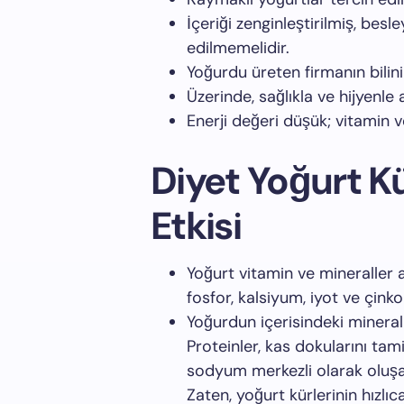
İçeriği zenginleştirilmiş, besle
edilmemelidir.
Yoğurdu üreten firmanın bilini
Üzerinde, sağlıkla ve hijyenle a
Enerji değeri düşük; vitamin v
Diyet Yoğurt K
Etkisi
Yoğurt vitamin ve mineraller 
fosfor, kalsiyum, iyot ve çinko 
Yoğurdun içerisindeki minerall
Proteinler, kas dokularını tami
sodyum merkezli olarak oluş
Zaten, yoğurt kürlerinin hızlıc