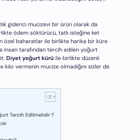
ızlık giderici mucizevi bir ürün olarak da
likte ödem söktürücü, tatlı isteğine ket
özel baharatlar ile birlikte harika bir küre
insan tarafından tercih edilen yoğurt
it.
Diyet yoğurt kürü
ile birlikte düzenli
de kilo vermenin mucize olmadığını sizler de
urt Tercih Edilmelidir ?
isi