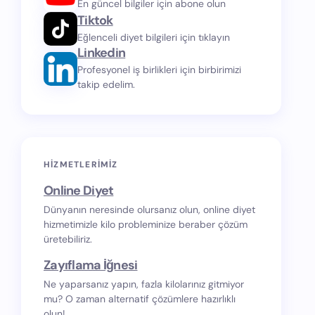
En güncel bilgiler için abone olun
Tiktok
Eğlenceli diyet bilgileri için tıklayın
Linkedin
Profesyonel iş birlikleri için birbirimizi
takip edelim.
HIZMETLERIMIZ
Online Diyet
Dünyanın neresinde olursanız olun, online diyet
hizmetimizle kilo probleminize beraber çözüm
üretebiliriz.
Zayıflama İğnesi
Ne yaparsanız yapın, fazla kilolarınız gitmiyor
mu? O zaman alternatif çözümlere hazırlıklı
olun!