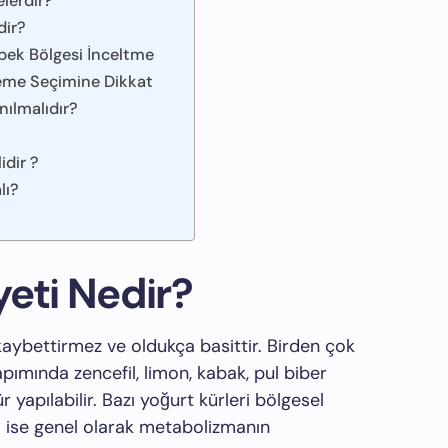
lerdir?
dir?
bek Bölgesi İnceltme
eme Seçimine Dikkat
nılmalıdır?
idir ?
lı?
yeti Nedir?
ybettirmez ve oldukça basittir. Birden çok
pımında zencefil, limon, kabak, pul biber
ür yapılabilir. Bazı yoğurt kürleri bölgesel
arı ise genel olarak metabolizmanın