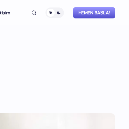
etişim
HEMEN BAŞLA!