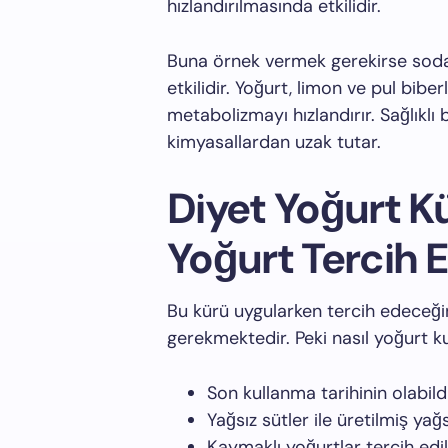
hızlandırılmasında etkilidir.
Buna örnek vermek gerekirse sod
etkilidir. Yoğurt, limon ve pul bibe
metabolizmayı hızlandırır. Sağlıklı b
kimyasallardan uzak tutar.
Diyet Yoğurt K
Yoğurt Tercih E
Bu kürü uygularken tercih edeceği
gerekmektedir. Peki nasıl yoğurt k
Son kullanma tarihinin olabildi
Yağsız sütler ile üretilmiş yağ
Kaymaklı yoğurtlar tercih edi