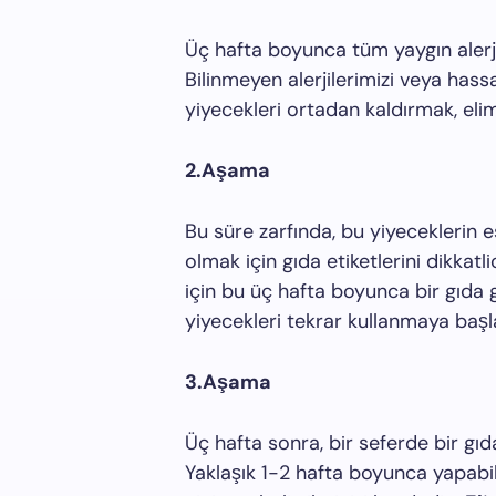
Üç hafta boyunca tüm yaygın alerje
Bilinmeyen alerjilerimizi veya hass
yiyecekleri ortadan kaldırmak, eli
2.Aşama
Bu süre zarfında, bu yiyeceklerin 
olmak için gıda etiketlerini dikkat
için bu üç hafta boyunca bir gıda 
yiyecekleri tekrar kullanmaya başla
3.Aşama
Üç hafta sonra, bir seferde bir gı
Yaklaşık 1-2 hafta boyunca yapabil