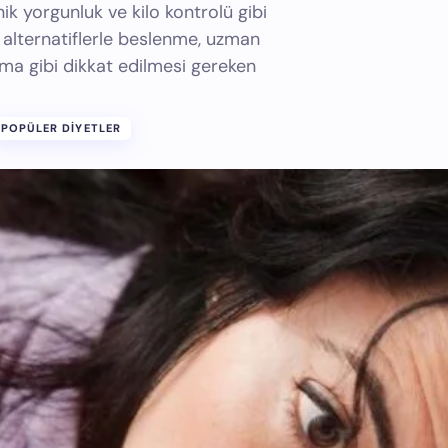
onik yorgunluk ve kilo kontrolü gibi
lı alternatiflerle beslenme, uzman
utma gibi dikkat edilmesi gereken
POPÜLER DIYETLER