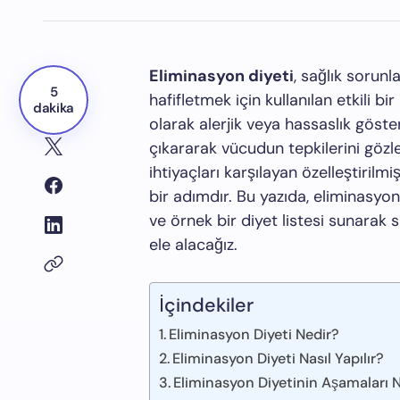
Eliminasyon diyeti
, sağlık sorun
5
hafifletmek için kullanılan etkili b
dakika
olarak alerjik veya hassaslık göste
çıkararak vücudun tepkilerini gözl
ihtiyaçları karşılayan özelleştiril
bir adımdır. Bu yazıda, eliminasyon
ve örnek bir diyet listesi sunarak sa
ele alacağız.
İçindekiler
Eliminasyon Diyeti Nedir?
Eliminasyon Diyeti Nasıl Yapılır?
Eliminasyon Diyetinin Aşamaları Ne