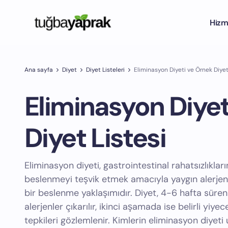
Hizm
Ana sayfa
Diyet
Diyet Listeleri
Eliminasyon Diyeti ve Örnek Diyet
Eliminasyon Diyet
Diyet Listesi
Eliminasyon diyeti, gastrointestinal rahatsızlıklar
beslenmeyi teşvik etmek amacıyla yaygın alerjenl
bir beslenme yaklaşımıdır. Diyet, 4-6 hafta süre
alerjenler çıkarılır, ikinci aşamada ise belirli yiye
tepkileri gözlemlenir. Kimlerin eliminasyon diyet