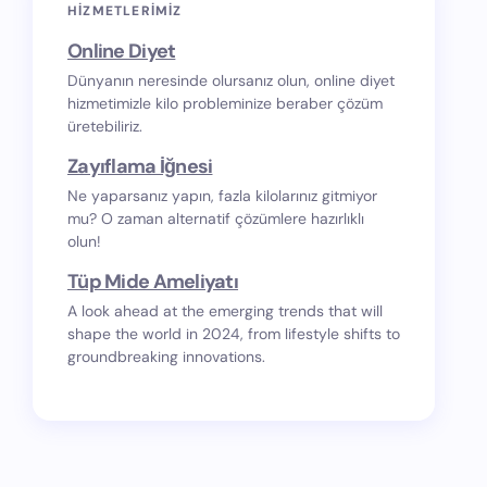
HIZMETLERIMIZ
Online Diyet
Dünyanın neresinde olursanız olun, online diyet
hizmetimizle kilo probleminize beraber çözüm
üretebiliriz.
Zayıflama İğnesi
Ne yaparsanız yapın, fazla kilolarınız gitmiyor
mu? O zaman alternatif çözümlere hazırlıklı
olun!
Tüp Mide Ameliyatı
A look ahead at the emerging trends that will
shape the world in 2024, from lifestyle shifts to
groundbreaking innovations.