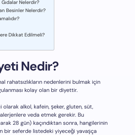
 Gıdalar Nelerdir?
n Besinler Nelerdir?
amalıdır?
ere Dikkat Edilmeli?
yeti Nedir?
nal rahatsızlıkların nedenlerini bulmak için
ulanması kolay olan bir diyettir.
olarak alkol, kafein, şeker, gluten, süt,
 alerjenlere veda etmek gerekir. Bu
larak 28 gün) kaçındıktan sonra, hangilerinin
çin bir seferde listedeki yiyeceği yavaşça