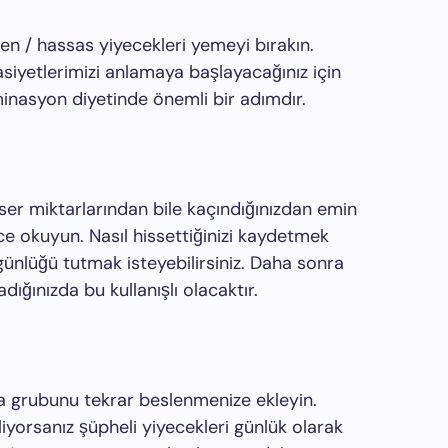
n / hassas yiyecekleri yemeyi bırakın.
asiyetlerimizi anlamaya başlayacağınız için
minasyon diyetinde önemli bir adımdır.
eser miktarlarından bile kaçındığınızdan emin
lice okuyun. Nasıl hissettiğinizi kaydetmek
günlüğü tutmak isteyebilirsiniz. Daha sonra
dığınızda bu kullanışlı olacaktır.
da grubunu tekrar beslenmenize ekleyin.
iyorsanız şüpheli yiyecekleri günlük olarak