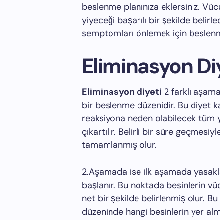
beslenme planınıza eklersiniz. Vü
yiyeceği başarılı bir şekilde belirl
semptomları önlemek için beslenme a
Eliminasyon Diy
Eliminasyon diyeti
2 farklı aşam
bir beslenme düzenidir. Bu diyet
reaksiyona neden olabilecek tüm
çıkartılır. Belirli bir süre geçmes
tamamlanmış olur.
2.Aşamada ise ilk aşamada yasakla
başlanır. Bu noktada besinlerin vü
net bir şekilde belirlenmiş olur. B
düzeninde hangi besinlerin yer alma