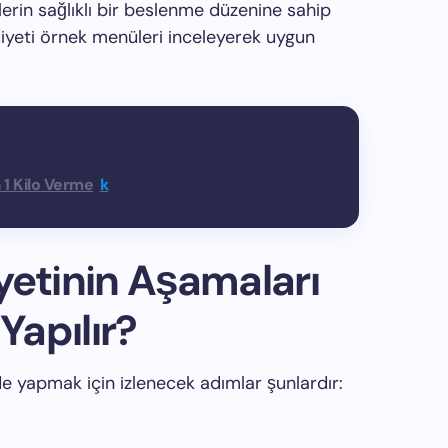
ylerin sağlıklı bir beslenme düzenine sahip
diyeti örnek menüleri inceleyerek uygun
 1 Kilo Verme
k
yetinin Aşamaları
Yapılır?
lde yapmak için izlenecek adımlar şunlardır: