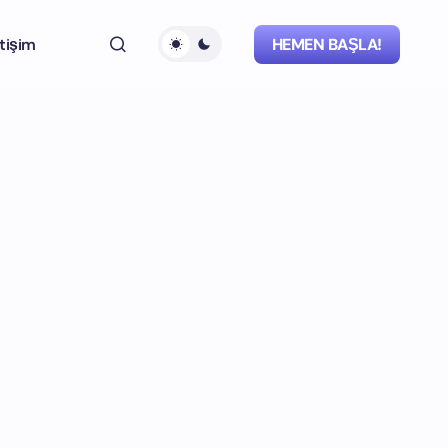
etişim
HEMEN BAŞLA!