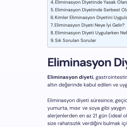
Eliminasyon Diyetinde Yasak Olan
Eliminasyon Diyetinde Serbest Ola
Kimler Eliminasyon Diyetini Uygul
Eliminasyon Diyeti Neye İyi Gelir?
Eliminasyon Diyeti Uygularken Nel
Sık Sorulan Sorular
Eliminasyon Di
Eliminasyon diyeti
, gastrointesti
altın değerinde kabul edilen ve uyg
Eliminasyon diyeti süresince, geçici 
yumurta, mısır ve soya gibi yaygın
alerjenlerden en az 21 gün (ideal o
size rahatsızlık verdiğini bulmak i