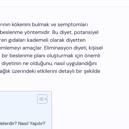
larının kökenini bulmak ve semptomları
ir beslenme yöntemidir. Bu diyet, potansiyel
ren gıdaları kademeli olarak diyetten
emlemeyi amaçlar. Eliminasyon diyeti, kişisel
miş bir beslenme planı oluşturmak için önemli
 diyetinin ne olduğunu, nasıl uygulandığını
ğlık üzerindeki etkilerini detaylı bir şekilde
lerdir? Nasıl Yapılır?