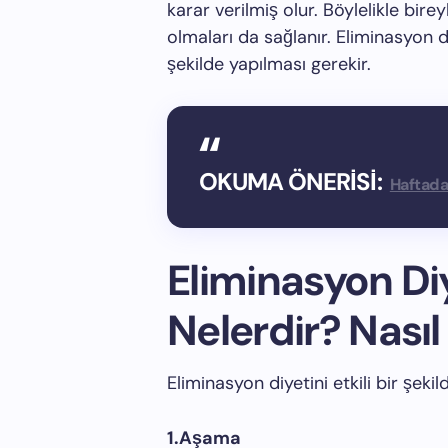
karar verilmiş olur. Böylelikle bire
olmaları da sağlanır. Eliminasyon 
şekilde yapılması gerekir.
OKUMA ÖNERİSİ:
Haftada
Eliminasyon Di
Nelerdir? Nasıl 
Eliminasyon diyetini etkili bir şeki
1.Aşama