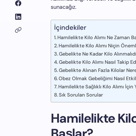
sunacağız.
İçindekiler
Hamilelikte Kilo Alımı Ne Zaman B
Hamilelikte Kilo Alımı Niçin Öneml
Gebelikte Ne Kadar Kilo Alınmalıd
Gebelikte Kilo Alımı Nasıl Takip Edi
Gebelikte Alınan Fazla Kilolar Ner
Obez Olmak Gebeliğimi Nasıl Etki
Hamilelikte Sağlıklı Kilo Alımı İç
Sık Sorulan Sorular
Hamilelikte Ki
Başlar?