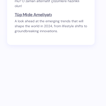
mu? O zaman alternatif çözümlere hazırlıklı
olun!
Tüp Mide Ameliyatı
A look ahead at the emerging trends that will
shape the world in 2024, from lifestyle shifts to
groundbreaking innovations.