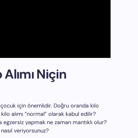
o Alımı Niçin
çocuk için önemlidir. Doğru oranda kilo
ilo alımı “normal” olarak kabul edilir?
la egzersiz yapmak ne zaman mantıklı olur?
 nasıl veriyorsunuz?