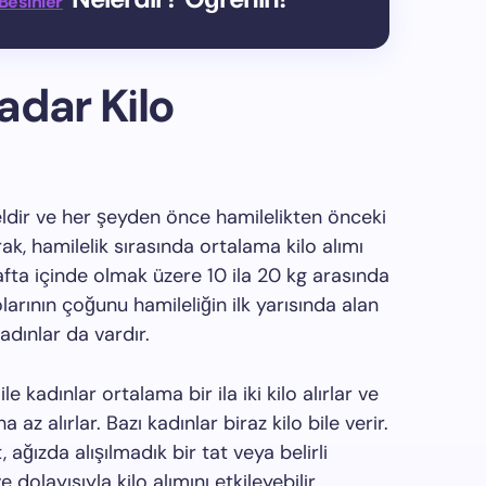
Besinler
adar Kilo
ldir ve her şeyden önce hamilelikten önceki
rak, hamilelik sırasında ortalama kilo alımı
fta içinde olmak üzere 10 ila 20 kg arasında
larının çoğunu hamileliğin ilk yarısında alan
dınlar da vardır.
 kadınlar ortalama bir ila iki kilo alırlar ve
 az alırlar. Bazı kadınlar biraz kilo bile verir.
 ağızda alışılmadık bir tat veya belirli
e dolayısıyla kilo alımını etkileyebilir.