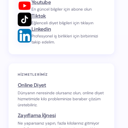
Youtube
En güncel bilgiler için abone olun
Tiktok
Eğlenceli diyet bilgileri için tıklayın
Linkedin
Profesyonel iş birlikleri için birbirimizi
takip edelim.
HIZMETLERIMIZ
Online Diyet
Dünyanın neresinde olursanız olun, online diyet
hizmetimizle kilo probleminize beraber çözüm
üretebiliriz.
Zayıflama İğnesi
Ne yaparsanız yapın, fazla kilolarınız gitmiyor