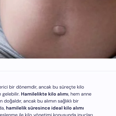
erici bir dönemdir, ancak bu süreçte kilo
 gelebilir.
Hamilelikte kilo alımı
, hem anne
n doğaldır, ancak bu alımın sağlıklı bir
da,
hamilelik süresince ideal kilo alımı
beslenme ile kilo yönetimi konusunda ipuçları