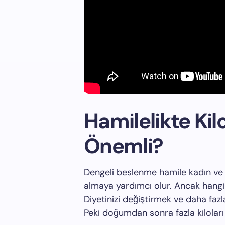
Hamilelikte Kil
Önemli?
Dengeli beslenme hamile kadın ve 
almaya yardımcı olur. Ancak hangi k
Diyetinizi değiştirmek ve daha faz
Peki doğumdan sonra fazla kiloları