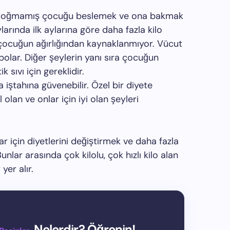
 doğmamış çocuğu beslemek ve ona bakmak
ylarında ilk aylarına göre daha fazla kilo
 çocuğun ağırlığından kaynaklanmıyor. Vücut
olar. Diğer şeylerin yanı sıra çocuğun
 sıvı için gereklidir.
 iştahına güvenebilir. Özel bir diyete
 olan ve onlar için iyi olan şeyleri
ar için diyetlerini değiştirmek ve daha fazla
unlar arasında çok kilolu, çok hızlı kilo alan
yer alır.
Nelerdir? Öğrenin!