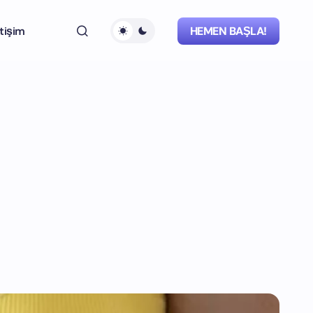
etişim
HEMEN BAŞLA!