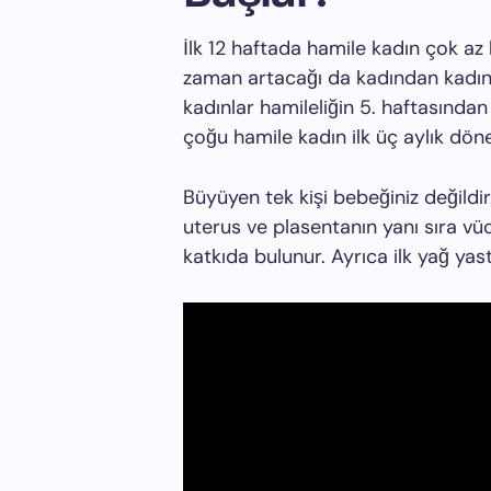
İlk 12 haftada hamile kadın çok az k
zaman artacağı da kadından kadına
kadınlar hamileliğin 5. haftasından
çoğu hamile kadın ilk üç aylık dönem
Büyüyen tek kişi bebeğiniz değildir
uterus ve plasentanın yanı sıra vüc
katkıda bulunur. Ayrıca ilk yağ yast