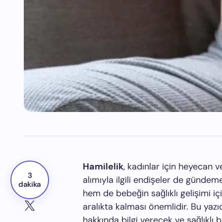
Hamilelik
, kadınlar için heyecan v
3
alımıyla ilgili endişeler de gündeme
dakika
hem de bebeğin sağlıklı gelişimi içi
aralıkta kalması önemlidir. Bu yazı
hakkında bilgi verecek ve sağlıklı 