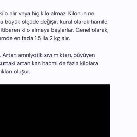
ilo alır veya hiç kilo almaz. Kilonun ne
 büyük ölçüde değişir; kural olarak hamile
 itibaren kilo almaya başlarlar. Genel olarak,
de en fazla 1,5 ila 2 kg alır.
. Artan amniyotik sıvı miktarı, büyüyen
uttaki artan kan hacmi de fazla kilolara
ıkları oluşur.