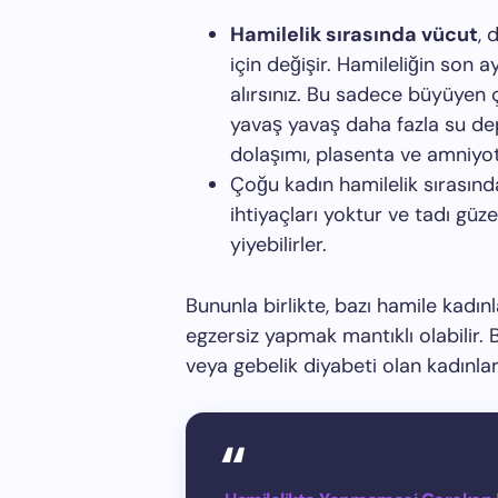
Hamilelik sırasında vücut
,
için değişir. Hamileliğin son a
alırsınız. Bu sadece büyüyen
yavaş yavaş daha fazla su dep
dolaşımı, plasenta ve amniyotik
Çoğu kadın hamilelik sırasında
ihtiyaçları yoktur ve tadı güzel
yiyebilirler.
Bununla birlikte, bazı hamile kadınl
egzersiz yapmak mantıklı olabilir. B
veya gebelik diyabeti olan kadınlar 