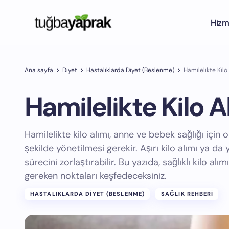
Hizm
Ana sayfa
Diyet
Hastalıklarda Diyet (Beslenme)
Hamilelikte Kilo
Hamilelikte Kilo A
Hamilelikte kilo alımı, anne ve bebek sağlığı için
şekilde yönetilmesi gerekir. Aşırı kilo alımı ya da y
sürecini zorlaştırabilir. Bu yazıda, sağlıklı kilo alı
gereken noktaları keşfedeceksiniz.
HASTALIKLARDA DIYET (BESLENME)
SAĞLIK REHBERI