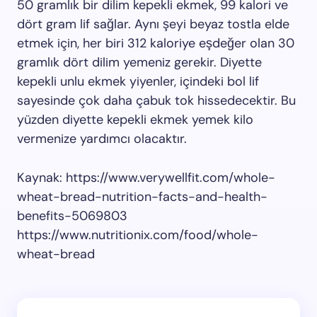
50 gramlık bir dilim kepekli ekmek, 99 kalori ve
dört gram lif sağlar. Aynı şeyi beyaz tostla elde
etmek için, her biri 312 kaloriye eşdeğer olan 30
gramlık dört dilim yemeniz gerekir. Diyette
kepekli unlu ekmek yiyenler, içindeki bol lif
sayesinde çok daha çabuk tok hissedecektir. Bu
yüzden diyette kepekli ekmek yemek kilo
vermenize yardımcı olacaktır.
Kaynak: https://www.verywellfit.com/whole-
wheat-bread-nutrition-facts-and-health-
benefits-5069803
https://www.nutritionix.com/food/whole-
wheat-bread