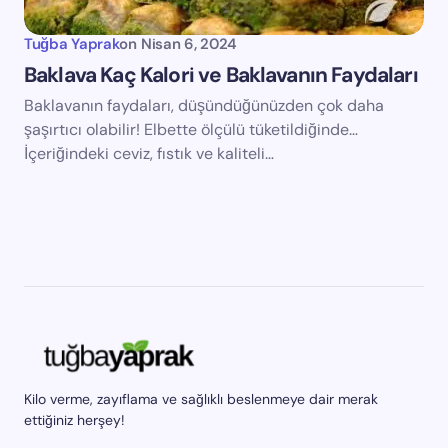
Tuğba Yaprak
on
Nisan 6, 2024
Baklava Kaç Kalori ve Baklavanın Faydaları
Baklavanın faydaları, düşündüğünüzden çok daha
şaşırtıcı olabilir! Elbette ölçülü tüketildiğinde…
İçeriğindeki ceviz, fıstık ve kaliteli…
Kilo verme, zayıflama ve sağlıklı beslenmeye dair merak
ettiğiniz herşey!