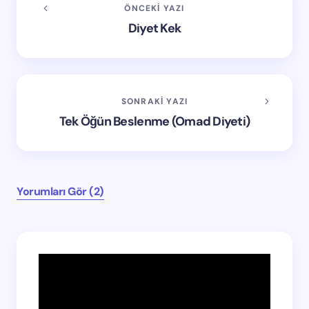
ÖNCEKI YAZI
Diyet Kek
SONRAKI YAZI
Tek Öğün Beslenme (Omad Diyeti)
Yorumları Gör (2)