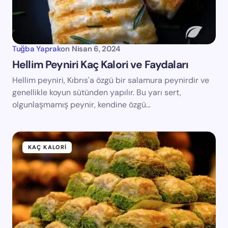
Tuğba Yaprak
on
Nisan 6, 2024
Hellim Peyniri Kaç Kalori ve Faydaları
Hellim peyniri, Kıbrıs'a özgü bir salamura peynirdir ve
genellikle koyun sütünden yapılır. Bu yarı sert,
olgunlaşmamış peynir, kendine özgü…
KAÇ KALORI