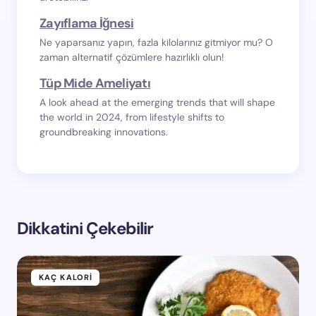
Zayıflama İğnesi
Ne yaparsanız yapın, fazla kilolarınız gitmiyor mu? O
zaman alternatif çözümlere hazırlıklı olun!
Tüp Mide Ameliyatı
A look ahead at the emerging trends that will shape
the world in 2024, from lifestyle shifts to
groundbreaking innovations.
Dikkatini Çekebilir
KAÇ KALORI