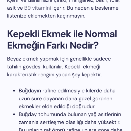
içerir ve daha fazla çinko, manganez, bakır, folik
asit ve
B9 vitamini
içerir. Bu nedenle beslenme
listenize eklemekten kaçınmayın.
Kepekli Ekmek ile Normal
Ekmeğin Farkı Nedir?
Beyaz ekmek yapmak için genellikle sadece
tahılın gövdesi kullanılır. Kepekli ekmeği
karakteristik rengini yapan şey kepektir.
Buğdayın rafine edilmesiyle kilerde daha
uzun süre dayanan daha güzel görünen
ekmekler elde edildiği doğrudur.
Buğday tohumunda bulunan yağ asitlerinin
zamanla sertleşme olasılığı daha yüksektir.
Bu unların raf ömrü rafine unlara göre daha