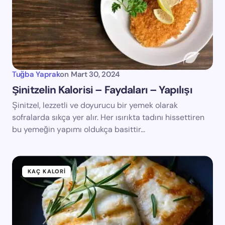
Tuğba Yaprak
on
Mart 30, 2024
Şinitzelin Kalorisi – Faydaları – Yapılışı
Şinitzel, lezzetli ve doyurucu bir yemek olarak
sofralarda sıkça yer alır. Her ısırıkta tadını hissettiren
bu yemeğin yapımı oldukça basittir…
KAÇ KALORI