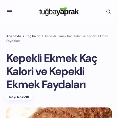
Ana sayfa
Kaç Kalori
Kepekli Ekmek Kaç Kalori ve Kepekli Ekmek
Faydaları
Kepekli Ekmek Kaç
Kalori ve Kepekli
Ekmek Faydaları
KAÇ KALORI