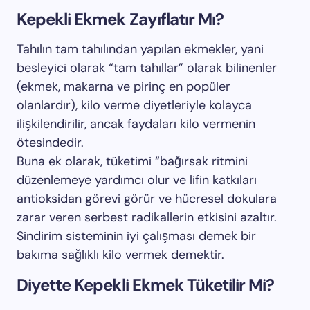
Kepekli Ekmek Zayıflatır Mı?
Tahılın tam tahılından yapılan ekmekler, yani
besleyici olarak “tam tahıllar” olarak bilinenler
(ekmek, makarna ve pirinç en popüler
olanlardır), kilo verme diyetleriyle kolayca
ilişkilendirilir, ancak faydaları kilo vermenin
ötesindedir.
Buna ek olarak, tüketimi “bağırsak ritmini
düzenlemeye yardımcı olur ve lifin katkıları
antioksidan görevi görür ve hücresel dokulara
zarar veren serbest radikallerin etkisini azaltır.
Sindirim sisteminin iyi çalışması demek bir
bakıma sağlıklı kilo vermek demektir.
Diyette Kepekli Ekmek Tüketilir Mi?