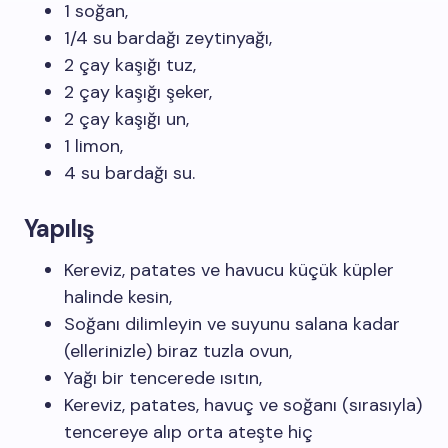
1 soğan,
1/4 su bardağı zeytinyağı,
2 çay kaşığı tuz,
2 çay kaşığı şeker,
2 çay kaşığı un,
1 limon,
4 su bardağı su.
Yapılış
Kereviz, patates ve havucu küçük küpler
halinde kesin,
Soğanı dilimleyin ve suyunu salana kadar
(ellerinizle) biraz tuzla ovun,
Yağı bir tencerede ısıtın,
Kereviz, patates, havuç ve soğanı (sırasıyla)
tencereye alıp orta ateşte hiç