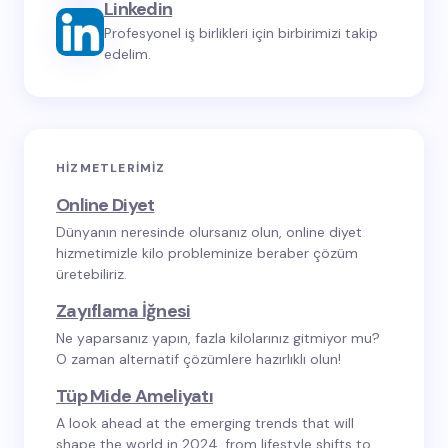
Linkedin
Profesyonel iş birlikleri için birbirimizi takip
edelim.
HIZMETLERIMIZ
Online Diyet
Dünyanın neresinde olursanız olun, online diyet
hizmetimizle kilo probleminize beraber çözüm
üretebiliriz.
Zayıflama İğnesi
Ne yaparsanız yapın, fazla kilolarınız gitmiyor mu?
O zaman alternatif çözümlere hazırlıklı olun!
Tüp Mide Ameliyatı
A look ahead at the emerging trends that will
shape the world in 2024, from lifestyle shifts to