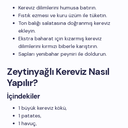
Kereviz dilimlerini humusa batırın.
Fıstık ezmesi ve kuru üzüm ile tüketin.
Ton balığı salatasına doğranmış kereviz
ekleyin.
Ekstra baharat için kızarmış kereviz
dilimlerini kırmızı biberle karıştırın.
Sapları yenibahar peyniri ile doldurun.
Zeytinyağlı Kereviz Nasıl
Yapılır?
İçindekiler
1 büyük kereviz kökü,
1 patates,
1 havuç,