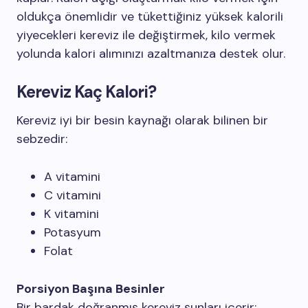
oldukça önemlidir ve tükettiğiniz yüksek kalorili
yiyecekleri kereviz ile değiştirmek, kilo vermek
yolunda kalori alımınızı azaltmanıza destek olur.
Kereviz Kaç Kalori?
Kereviz iyi bir besin kaynağı olarak bilinen bir
sebzedir:
A vitamini
C vitamini
K vitamini
Potasyum
Folat
Porsiyon Başına Besinler
Bir bardak doğranmış kereviz şunları içerir: