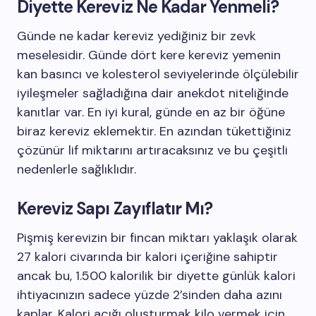
Diyette Kereviz Ne Kadar Yenmeli?
Günde ne kadar kereviz yediğiniz bir zevk
meselesidir. Günde dört kere kereviz yemenin
kan basıncı ve kolesterol seviyelerinde ölçülebilir
iyileşmeler sağladığına dair anekdot niteliğinde
kanıtlar var. En iyi kural, günde en az bir öğüne
biraz kereviz eklemektir. En azından tükettiğiniz
çözünür lif miktarını artıracaksınız ve bu çeşitli
nedenlerle sağlıklıdır.
Kereviz Sapı Zayıflatır Mı?
Pişmiş kerevizin bir fincan miktarı yaklaşık olarak
27 kalori civarında bir kalori içeriğine sahiptir
ancak bu, 1.500 kalorilik bir diyette günlük kalori
ihtiyacınızın sadece yüzde 2’sinden daha azını
kaplar. Kalori açığı oluşturmak kilo vermek için