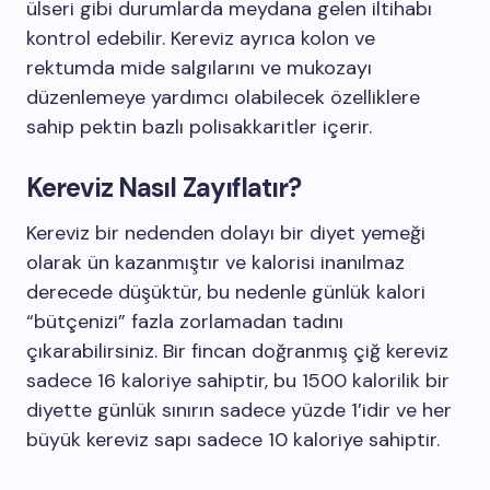
ülseri gibi durumlarda meydana gelen iltihabı
kontrol edebilir. Kereviz ayrıca kolon ve
rektumda mide salgılarını ve mukozayı
düzenlemeye yardımcı olabilecek özelliklere
sahip pektin bazlı polisakkaritler içerir.
Kereviz Nasıl Zayıflatır?
Kereviz bir nedenden dolayı bir diyet yemeği
olarak ün kazanmıştır ve kalorisi inanılmaz
derecede düşüktür, bu nedenle günlük kalori
“bütçenizi” fazla zorlamadan tadını
çıkarabilirsiniz. Bir fincan doğranmış çiğ kereviz
sadece 16 kaloriye sahiptir, bu 1500 kalorilik bir
diyette günlük sınırın sadece yüzde 1’idir ve her
büyük kereviz sapı sadece 10 kaloriye sahiptir.