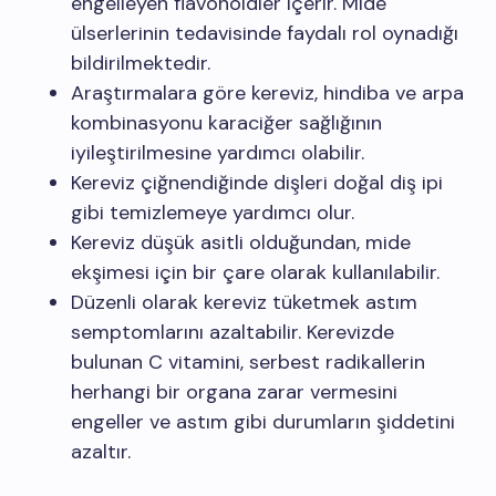
engelleyen flavonoidler içerir. Mide
ülserlerinin tedavisinde faydalı rol oynadığı
bildirilmektedir.
Araştırmalara göre kereviz, hindiba ve arpa
kombinasyonu karaciğer sağlığının
iyileştirilmesine yardımcı olabilir.
Kereviz çiğnendiğinde dişleri doğal diş ipi
gibi temizlemeye yardımcı olur.
Kereviz düşük asitli olduğundan, mide
ekşimesi için bir çare olarak kullanılabilir.
Düzenli olarak kereviz tüketmek astım
semptomlarını azaltabilir. Kerevizde
bulunan C vitamini, serbest radikallerin
herhangi bir organa zarar vermesini
engeller ve astım gibi durumların şiddetini
azaltır.