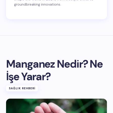
groundbreaking innovations.
Manganez Nedir? Ne
İşe Yarar?
SAĞLIK REHBERI