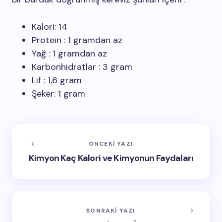
Kalori: 14
Protein : 1 gramdan az
Yağ : 1 gramdan az
Karbonhidratlar : 3 gram
Lif : 1,6 gram
Şeker: 1 gram
ÖNCEKI YAZI
Kimyon Kaç Kalori ve Kimyonun Faydaları
SONRAKI YAZI