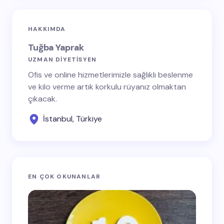
HAKKIMDA
Tuğba Yaprak
UZMAN DİYETİSYEN
Ofis ve online hizmetlerimizle sağlıklı beslenme
ve kilo verme artık korkulu rüyanız olmaktan
çıkacak.
İstanbul, Türkiye
EN ÇOK OKUNANLAR