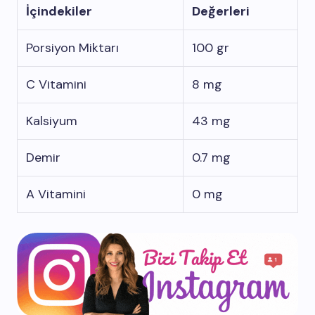
İçindekiler
Değerleri
Porsiyon Miktarı
100 gr
C Vitamini
8 mg
Kalsiyum
43 mg
Demir
0.7 mg
A Vitamini
0 mg