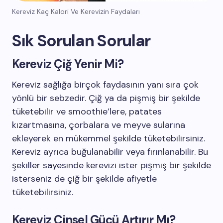
Kereviz Kaç Kalori Ve Kerevizin Faydaları
Sık Sorulan Sorular
Kereviz Çiğ Yenir Mi?
Kereviz sağlığa birçok faydasının yanı sıra çok
yönlü bir sebzedir. Çiğ ya da pişmiş bir şekilde
tüketebilir ve smoothie’lere, patates
kızartmasına, çorbalara ve meyve sularına
ekleyerek en mükemmel şekilde tüketebilirsiniz.
Kereviz ayrıca buğulanabilir veya fırınlanabilir. Bu
şekiller sayesinde kerevizi ister pişmiş bir şekilde
isterseniz de çiğ bir şekilde afiyetle
tüketebilirsiniz.
Kereviz Cinsel Gücü Artırır Mı?