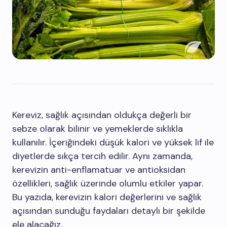
Kereviz, sağlık açısından oldukça değerli bir
sebze olarak bilinir ve yemeklerde sıklıkla
kullanılır. İçeriğindeki düşük kalori ve yüksek lif ile
diyetlerde sıkça tercih edilir. Aynı zamanda,
kerevizin anti-enflamatuar ve antioksidan
özellikleri, sağlık üzerinde olumlu etkiler yapar.
Bu yazıda, kerevizin kalori değerlerini ve sağlık
açısından sunduğu faydaları detaylı bir şekilde
ele alacağız.