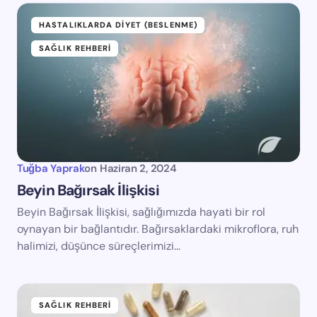
HASTALIKLARDA DIYET (BESLENME)
SAĞLIK REHBERI
Tuğba Yaprak
on
Haziran 2, 2024
Beyin Bağırsak İlişkisi
Beyin Bağırsak İlişkisi, sağlığımızda hayati bir rol
oynayan bir bağlantıdır. Bağırsaklardaki mikroflora, ruh
halimizi, düşünce süreçlerimizi…
SAĞLIK REHBERI