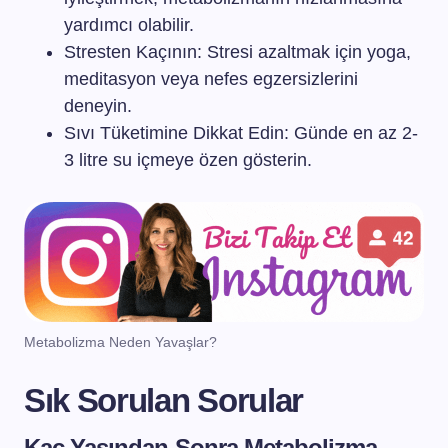
yardımcı olabilir.
Stresten Kaçının: Stresi azaltmak için yoga,
meditasyon veya nefes egzersizlerini
deneyin.
Sıvı Tüketimine Dikkat Edin: Günde en az 2-
3 litre su içmeye özen gösterin.
Metabolizma Neden Yavaşlar?
Sık Sorulan Sorular
Kaç Yaşından Sonra Metabolizma