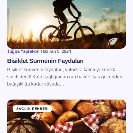
Tuğba Yaprak
on
Haziran 5, 2024
Bisiklet Sürmenin Faydaları
Bisiklet sürmenin faydaları, yalnızca kalori yakmakla
sınırlı değil! Kalp sağlığından ruh haline, kas gücünden
bağışıklığa kadar vücuda…
SAĞLIK REHBERI