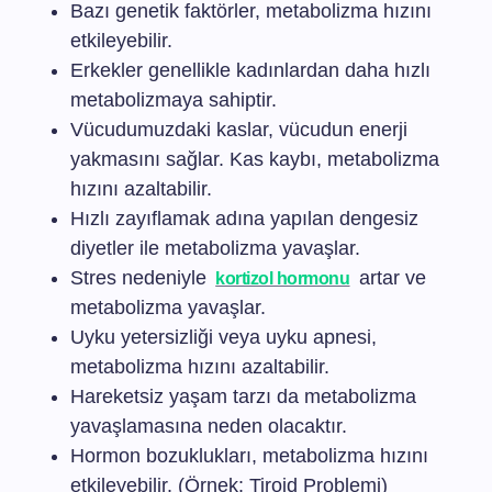
Bazı genetik faktörler, metabolizma hızını
etkileyebilir.
Erkekler genellikle kadınlardan daha hızlı
metabolizmaya sahiptir.
Vücudumuzdaki kaslar, vücudun enerji
yakmasını sağlar. Kas kaybı, metabolizma
hızını azaltabilir.
Hızlı zayıflamak adına yapılan dengesiz
diyetler ile metabolizma yavaşlar.
Stres nedeniyle
artar ve
kortizol hormonu
metabolizma yavaşlar.
Uyku yetersizliği veya uyku apnesi,
metabolizma hızını azaltabilir.
Hareketsiz yaşam tarzı da metabolizma
yavaşlamasına neden olacaktır.
Hormon bozuklukları, metabolizma hızını
etkileyebilir. (Örnek: Tiroid Problemi)