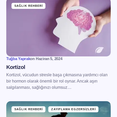
SAĞLIK REHBERI
Tuğba Yaprak
on
Haziran 5, 2024
Kortizol
Kortizol, vücudun stresle başa çıkmasına yardımcı olan
bir hormon olarak önemli bir rol oynar. Ancak aşırı
salgılanması, sağlığınızı olumsuz…
SAĞLIK REHBERI
ZAYIFLAMA EGZERSIZLERI