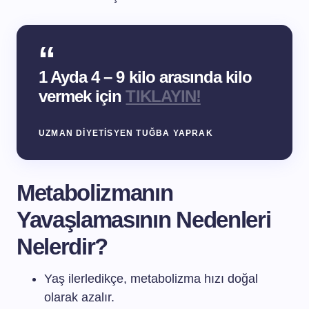
1 Ayda 4 – 9 kilo arasında kilo
vermek için
TIKLAYIN!
UZMAN DIYETISYEN TUĞBA YAPRAK
Metabolizmanın
Yavaşlamasının Nedenleri
Nelerdir?
Yaş ilerledikçe, metabolizma hızı doğal
olarak azalır.