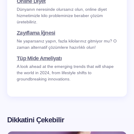
Online Diyet
Dünyanın neresinde olursanız olun, online diyet
hizmetimizle kilo probleminize beraber çözüm
üretebiliriz.
Zayıflama İğnesi
Ne yaparsanız yapın, fazla kilolarınız gitmiyor mu? O
zaman alternatif çözümlere hazırlıklı olun!
Tüp Mide Ameliyatı
A look ahead at the emerging trends that will shape
the world in 2024, from lifestyle shifts to
groundbreaking innovations.
Dikkatini Çekebilir