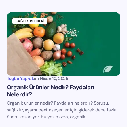
SAĞLIK REHBERI
Tuğba Yaprak
on
Nisan 10, 2025
Organik Ürünler Nedir? Faydaları
Nelerdir?
Organik ürünler nedir? Faydaları nelerdir? Sorusu,
sağlıklı yaşamı benimseyenler için giderek daha fazla
önem kazanıyor. Bu yazımızda, organik…