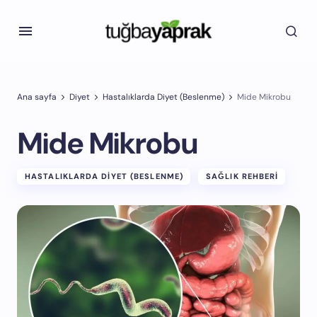
Ana sayfa
Diyet
Hastalıklarda Diyet (Beslenme)
Mide Mikrobu
Mide Mikrobu
HASTALIKLARDA DIYET (BESLENME)
SAĞLIK REHBERI