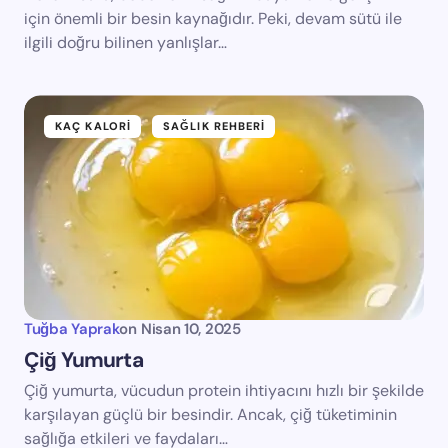
için önemli bir besin kaynağıdır. Peki, devam sütü ile
ilgili doğru bilinen yanlışlar…
KAÇ KALORI
SAĞLIK REHBERI
Tuğba Yaprak
on
Nisan 10, 2025
Çiğ Yumurta
Çiğ yumurta, vücudun protein ihtiyacını hızlı bir şekilde
karşılayan güçlü bir besindir. Ancak, çiğ tüketiminin
sağlığa etkileri ve faydaları…