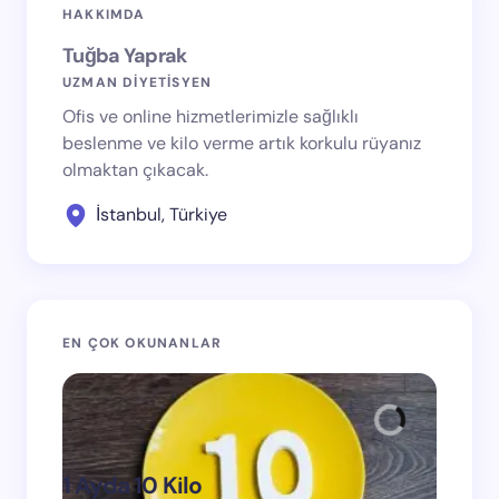
HAKKIMDA
Tuğba Yaprak
UZMAN DİYETİSYEN
Ofis ve online hizmetlerimizle sağlıklı
beslenme ve kilo verme artık korkulu rüyanız
olmaktan çıkacak.
İstanbul, Türkiye
EN ÇOK OKUNANLAR
1 Ayda 10 Kilo