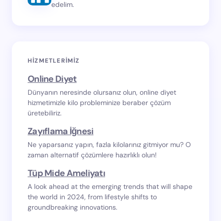
edelim.
HIZMETLERIMIZ
Online Diyet
Dünyanın neresinde olursanız olun, online diyet
hizmetimizle kilo probleminize beraber çözüm
üretebiliriz.
Zayıflama İğnesi
Ne yaparsanız yapın, fazla kilolarınız gitmiyor mu? O
zaman alternatif çözümlere hazırlıklı olun!
Tüp Mide Ameliyatı
A look ahead at the emerging trends that will shape
the world in 2024, from lifestyle shifts to
groundbreaking innovations.