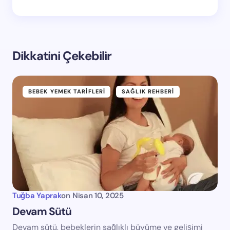
Dikkatini Çekebilir
BEBEK YEMEK TARIFLERI
SAĞLIK REHBERI
Tuğba Yaprak
on
Nisan 10, 2025
Devam Sütü
Devam sütü, bebeklerin sağlıklı büyüme ve gelişimi