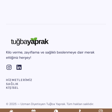
Kilo verme, zayıflama ve sağlıklı beslenmeye dair merak
ettiğiniz herşey!
HIZMETLERIMIZ
SAĞLIK
KIŞISEL
© 2025 — Uzman Diyetisyen Tuğba Yaprak. Tüm hakları saklıdır.