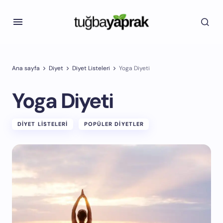
Ana sayfa
Diyet
Diyet Listeleri
Yoga Diyeti
Yoga Diyeti
DIYET LISTELERI
POPÜLER DIYETLER