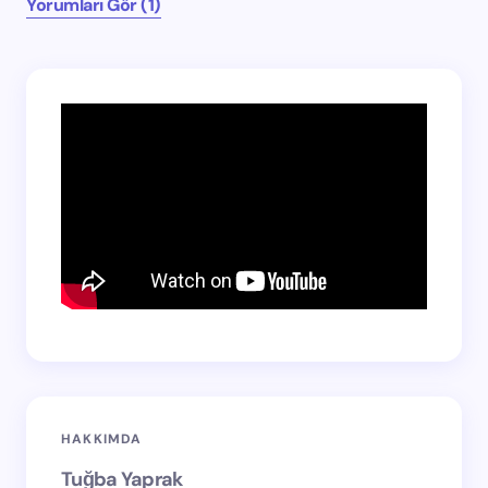
Yorumları Gör (1)
HAKKIMDA
Tuğba Yaprak