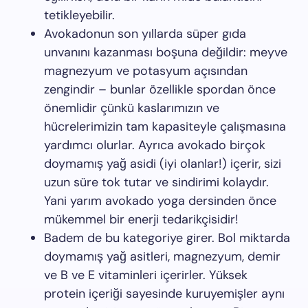
tetikleyebilir.
Avokadonun son yıllarda süper gıda
unvanını kazanması boşuna değildir: meyve
magnezyum ve potasyum açısından
zengindir – bunlar özellikle spordan önce
önemlidir çünkü kaslarımızın ve
hücrelerimizin tam kapasiteyle çalışmasına
yardımcı olurlar. Ayrıca avokado birçok
doymamış yağ asidi (iyi olanlar!) içerir, sizi
uzun süre tok tutar ve sindirimi kolaydır.
Yani yarım avokado yoga dersinden önce
mükemmel bir enerji tedarikçisidir!
Badem de bu kategoriye girer. Bol miktarda
doymamış yağ asitleri, magnezyum, demir
ve B ve E vitaminleri içerirler. Yüksek
protein içeriği sayesinde kuruyemişler aynı