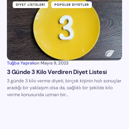
DIYET LISTELERI
POPÜLER DIYETLER
Tuğba Yaprak
on
Mayıs 9, 2023
3 Günde 3 Kilo Verdiren Diyet Listesi
3 günde 3 kilo verme diyeti, birçok kişinin hızlı sonuçlar
aradığı bir yaklaşım olsa da, sağlıklı bir şekilde kilo
verme konusunda uzman bir…