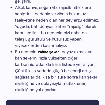
geliştirir.
Alkol, kahve, soğan vb. rajasik niteliklere
sahiptir – bedenin ve zihnin huzursuz
faaliyetine neden olan her şey arzu edilmez.
Yogada, batı dünyası zaten “rajasig” olarak
kabul edilir – bu nedenle bizi daha da
telaşlı, gürültülü ve huzursuz yapan
yiyeceklerden kaçınmalıyız.
Bu nedenle
, beyaz ekmek ve
rafine şeker
kan şekerini hızla yükselten diğer
karbonhidratlar da kara listede yer alıyor.
Çünkü kısa vadede güçlü bir enerji artışı
sağlasalar da, kısa bir süre sonra kan şekeri
eksikliğine ve dolayısıyla mutlak enerji
eksikliğine yol açarlar.