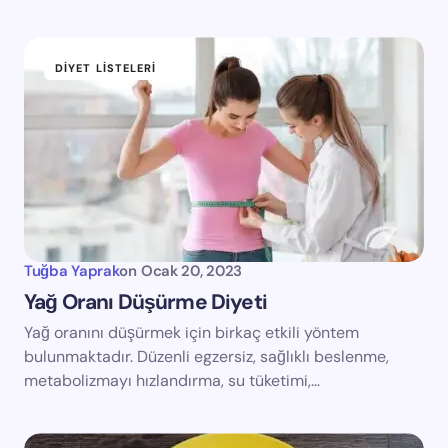
DIYET LISTELERI
Tuğba Yaprak
on
Ocak 20, 2023
Yağ Oranı Düşürme Diyeti
Yağ oranını düşürmek için birkaç etkili yöntem
bulunmaktadır. Düzenli egzersiz, sağlıklı beslenme,
metabolizmayı hızlandırma, su tüketimi,…