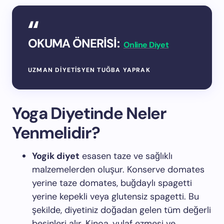
OKUMA ÖNERİSİ:
Online Diyet
UZMAN DIYETISYEN TUĞBA YAPRAK
Yoga Diyetinde Neler
Yenmelidir?
Yogik diyet
esasen taze ve sağlıklı
malzemelerden oluşur. Konserve domates
yerine taze domates, buğdaylı spagetti
yerine kepekli veya glutensiz spagetti. Bu
şekilde, diyetiniz doğadan gelen tüm değerli
besinleri alır. Kinoa, yulaf ezmesi ve