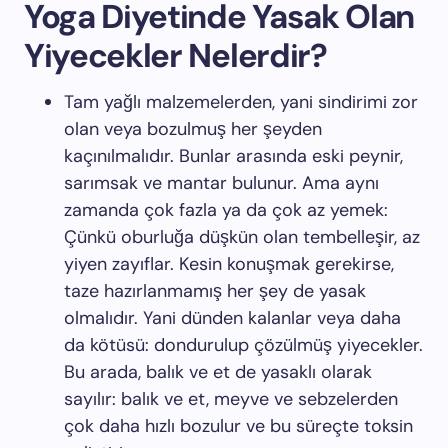
Yoga Diyetinde Yasak Olan
Yiyecekler Nelerdir?
Tam yağlı malzemelerden, yani sindirimi zor
olan veya bozulmuş her şeyden
kaçınılmalıdır. Bunlar arasında eski peynir,
sarımsak ve mantar bulunur. Ama aynı
zamanda çok fazla ya da çok az yemek:
Çünkü oburluğa düşkün olan tembelleşir, az
yiyen zayıflar. Kesin konuşmak gerekirse,
taze hazırlanmamış her şey de yasak
olmalıdır. Yani dünden kalanlar veya daha
da kötüsü: dondurulup çözülmüş yiyecekler.
Bu arada, balık ve et de yasaklı olarak
sayılır: balık ve et, meyve ve sebzelerden
çok daha hızlı bozulur ve bu süreçte toksin