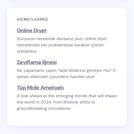
HIZMETLERIMIZ
Online Diyet
Dünyanın neresinde olursanız olun, online diyet
hizmetimizle kilo probleminize beraber çözüm
üretebiliriz.
Zayıflama İğnesi
Ne yaparsanız yapın, fazla kilolarınız gitmiyor mu? O
zaman alternatif çözümlere hazırlıklı olun!
Tüp Mide Ameliyatı
A look ahead at the emerging trends that will shape
the world in 2024, from lifestyle shifts to
groundbreaking innovations.