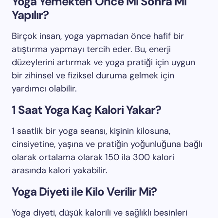
Yoga Yemekten Önce Mi Sonra Mı
Yapılır?
Birçok insan, yoga yapmadan önce hafif bir
atıştırma yapmayı tercih eder. Bu, enerji
düzeylerini artırmak ve yoga pratiği için uygun
bir zihinsel ve fiziksel duruma gelmek için
yardımcı olabilir.
1 Saat Yoga Kaç Kalori Yakar?
1 saatlik bir yoga seansı, kişinin kilosuna,
cinsiyetine, yaşına ve pratiğin yoğunluğuna bağlı
olarak ortalama olarak 150 ila 300 kalori
arasında kalori yakabilir.
Yoga Diyeti ile Kilo Verilir Mi?
Yoga diyeti, düşük kalorili ve sağlıklı besinleri