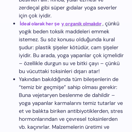
zerdeçal gibi süper gıdalar yoga severler
için çok iyidir.
, çünkü
İdeal olarak her şe
y organik olmalıdır
yogik beden toksik maddeleri emmek
istemez. Su söz konusu olduğunda kural
şudur: plastik şişeler kötüdür, cam şişeler
iyidir. Bu arada, yoga yapanlar çok içmelidir
– özellikle durgun su ve bitki çayı – çünkü
bu vücuttaki toksinleri dışarı atar!
Yakından bakıldığında tüm bileşenlerin de
“temiz bir geçmişe” sahip olması gerekir:
Buna vejetaryen beslenme de dahildir –
yoga yapanlar karmalarını temiz tutarlar ve
et ve balıkta biriken antibiyotiklerden, stres
hormonlarından ve çevresel toksinlerden
vb. kaçınırlar. Malzemelerin üretimi ve