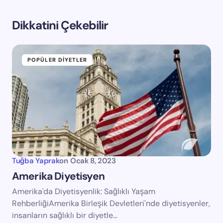
Dikkatini Çekebilir
POPÜLER DIYETLER
Tuğba Yaprak
on
Ocak 8, 2023
Amerika Diyetisyen
Amerika'da Diyetisyenlik: Sağlıklı Yaşam
RehberliğiAmerika Birleşik Devletleri'nde diyetisyenler,
insanların sağlıklı bir diyetle…