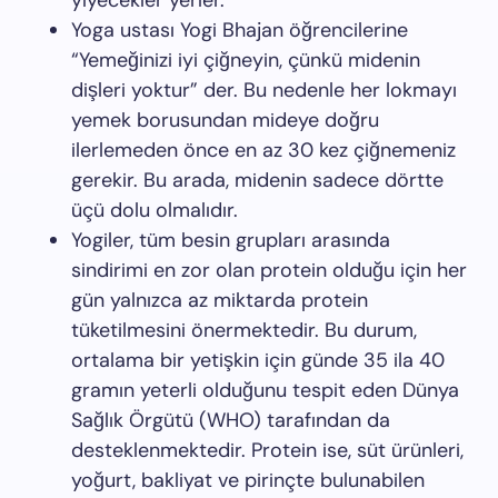
yiyecekler yerler.
Yoga ustası Yogi Bhajan öğrencilerine
“Yemeğinizi iyi çiğneyin, çünkü midenin
dişleri yoktur” der. Bu nedenle her lokmayı
yemek borusundan mideye doğru
ilerlemeden önce en az 30 kez çiğnemeniz
gerekir. Bu arada, midenin sadece dörtte
üçü dolu olmalıdır.
Yogiler, tüm besin grupları arasında
sindirimi en zor olan protein olduğu için her
gün yalnızca az miktarda protein
tüketilmesini önermektedir. Bu durum,
ortalama bir yetişkin için günde 35 ila 40
gramın yeterli olduğunu tespit eden Dünya
Sağlık Örgütü (WHO) tarafından da
desteklenmektedir. Protein ise, süt ürünleri,
yoğurt, bakliyat ve pirinçte bulunabilen