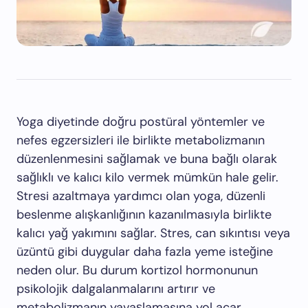
Yoga diyetinde doğru postüral yöntemler ve
nefes egzersizleri ile birlikte metabolizmanın
düzenlenmesini sağlamak ve buna bağlı olarak
sağlıklı ve kalıcı kilo vermek mümkün hale gelir.
Stresi azaltmaya yardımcı olan yoga, düzenli
beslenme alışkanlığının kazanılmasıyla birlikte
kalıcı yağ yakımını sağlar. Stres, can sıkıntısı veya
üzüntü gibi duygular daha fazla yeme isteğine
neden olur. Bu durum kortizol hormonunun
psikolojik dalgalanmalarını artırır ve
metabolizmanın yavaşlamasına yol açar.