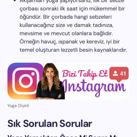
Akşamları yoga yapıyorsanız, ılık bir sebze
çorbası sonraki ilk saat için mükemmel bir
öğündür. Bir çorbada hangi sebzeleri
kullanacağınız size ve damak tadınıza,
mevsime ve mevcut olanlara bağlıdır.
Örneğin havuç, ıspanak ve kereviz, iyi bir
temel oluşturan lezzetli besin kaynaklarıdır.
Yoga Diyeti
Sık Sorulan Sorular