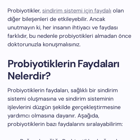
Probiyotikler,
sindirim sistemi için faydalı
olan
diğer bileşenleri de etkileyebilir. Ancak
unutmayın ki, her insanın ihtiyacı ve faydası
farklıdır, bu nedenle probiyotikleri almadan önce
doktorunuzla konuşmalısınız.
Probiyotiklerin Faydaları
Nelerdir?
Probiyotiklerin faydaları, sağlıklı bir sindirim
sistemi oluşmasına ve sindirim sisteminin
işlevlerini düzgün şekilde gerçekleştirmesine
yardımcı olmasına dayanır. Aşağıda,
probiyotiklerin bazı faydalarını sıralayabilirim: