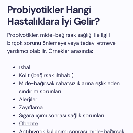
Probiyotikler Hangi
Hastalıklara İyi Gelir?
Probiyotikler, mide-bağırsak sağlığı ile ilgili
birçok sorunu önlemeye veya tedavi etmeye
yardımcı olabilir. Örnekler arasında:
İshal
Kolit (bağırsak iltihabı)
Mide-bağırsak rahatsızlıklarına eşlik eden
sindirim sorunları
Alerjiler
Zayıflama
Sigara içimi sonrası sağlık sorunları
Obezite
Antibiyotik kullanımı sonrası mide-bağırsak