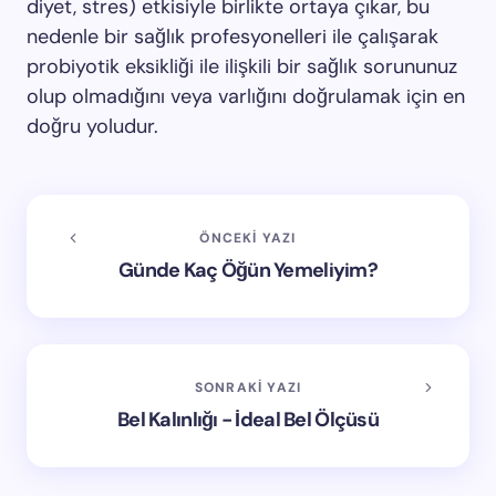
diyet, stres) etkisiyle birlikte ortaya çıkar, bu
nedenle bir sağlık profesyonelleri ile çalışarak
probiyotik eksikliği ile ilişkili bir sağlık sorununuz
olup olmadığını veya varlığını doğrulamak için en
doğru yoludur.
ÖNCEKI YAZI
Günde Kaç Öğün Yemeliyim?
SONRAKI YAZI
Bel Kalınlığı - İdeal Bel Ölçüsü