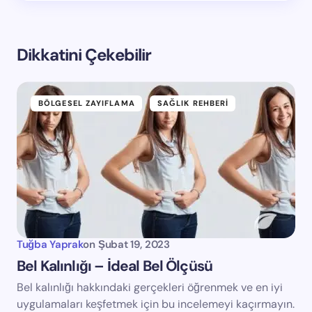
Dikkatini Çekebilir
BÖLGESEL ZAYIFLAMA
SAĞLIK REHBERI
Tuğba Yaprak
on
Şubat 19, 2023
Bel Kalınlığı – İdeal Bel Ölçüsü
Bel kalınlığı hakkındaki gerçekleri öğrenmek ve en iyi
uygulamaları keşfetmek için bu incelemeyi kaçırmayın.