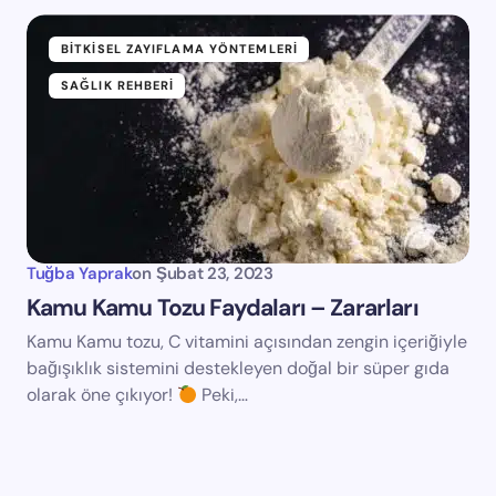
BITKISEL ZAYIFLAMA YÖNTEMLERI
SAĞLIK REHBERI
Tuğba Yaprak
on
Şubat 23, 2023
Kamu Kamu Tozu Faydaları – Zararları
Kamu Kamu tozu, C vitamini açısından zengin içeriğiyle
bağışıklık sistemini destekleyen doğal bir süper gıda
olarak öne çıkıyor!
Peki,…