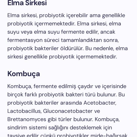
Elma Sirkesi
Elma sirkesi, probiyotik içerebilir ama genellikle
probiyotik içermemektedir. Elma sirkesi, elma
suyu veya elma suyu fermente edilir, ancak
fermentasyon süreci tamamlandıktan sonra,
probiyotik bakteriler öldürülür. Bu nedenle, elma
sirkesi genellikle probiyotik içermemektedir.
Kombuça
Kombuça, fermente edilmiş çaydır ve içerisinde
birçok farklı probiyotik bakteri türü bulunur. Bu
probiyotik bakteriler arasında Acetobacter,
Lactobacillus, Gluconacetobacter ve
Brettanomyces gibi türler bulunur. Kombuça,
sindirim sistemi sağlığını desteklemek için
tavsiye edilir çünkü probiyotikler mide-bağırsak