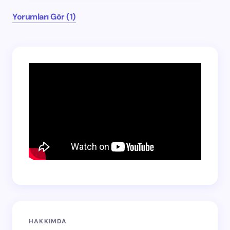
Yorumları Gör (1)
HAKKIMDA