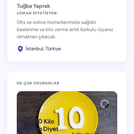
Tuğba Yaprak
UZMAN DİYETİSYEN
Ofis ve online hizmetlerimizle sağlıklı
beslenme ve kilo verme artık korkulu rüyanız
olmaktan çıkacak.
İstanbul, Türkiye
EN ÇOK OKUNANLAR
1 Ayda 10 Kilo
Verdiren Diyet