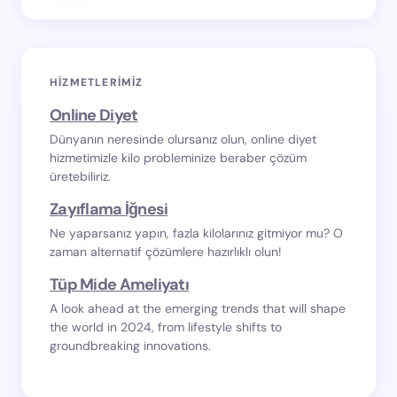
HIZMETLERIMIZ
Online Diyet
Dünyanın neresinde olursanız olun, online diyet
hizmetimizle kilo probleminize beraber çözüm
üretebiliriz.
Zayıflama İğnesi
Ne yaparsanız yapın, fazla kilolarınız gitmiyor mu? O
zaman alternatif çözümlere hazırlıklı olun!
Tüp Mide Ameliyatı
A look ahead at the emerging trends that will shape
the world in 2024, from lifestyle shifts to
groundbreaking innovations.