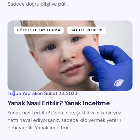
Sadece doğru bilgi ve püf…
BÖLGESEL ZAYIFLAMA
SAĞLIK REHBERI
Tuğba Yaprak
on
Şubat 23, 2023
Yanak Nasıl Eritilir? Yanak İnceltme
Yanak nasıl eritilir? Daha ince, şekilli ve sıkı bir yüz
hattı hayal ediyorsanız, sadece kilo vermek yeterli
olmayabilir. Yanak inceltme…