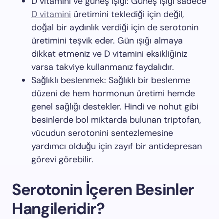
D vitamini ve güneş ışığı: Güneş ışığı sadece
D vitamini
üretimini teklediği için değil,
doğal bir aydınlık verdiği için de serotonin
üretimini teşvik eder. Gün ışığı almaya
dikkat etmeniz ve D vitamini eksikliğiniz
varsa takviye kullanmanız faydalıdır.
Sağlıklı beslenmek: Sağlıklı bir beslenme
düzeni de hem hormonun üretimi hemde
genel sağlığı destekler. Hindi ve nohut gibi
besinlerde bol miktarda bulunan triptofan,
vücudun serotonini sentezlemesine
yardımcı olduğu için zayıf bir antidepresan
görevi görebilir.
Serotonin İçeren Besinler
Hangileridir?