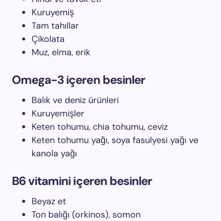
Kuruyemiş
Tam tahıllar
Çikolata
Muz, elma, erik
Omega-3 içeren besinler
Balık ve deniz ürünleri
Kuruyemişler
Keten tohumu, chia tohumu, ceviz
Keten tohumu yağı, soya fasulyesi yağı ve
kanola yağı
B6 vitamini içeren besinler
Beyaz et
Ton balığı (orkinos), somon