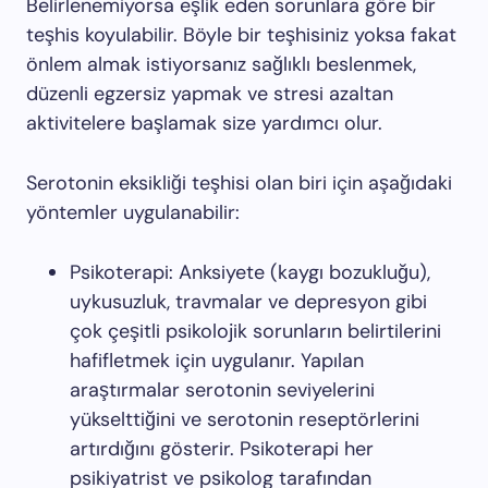
Belirlenemiyorsa eşlik eden sorunlara göre bir
teşhis koyulabilir. Böyle bir teşhisiniz yoksa fakat
önlem almak istiyorsanız sağlıklı beslenmek,
düzenli egzersiz yapmak ve stresi azaltan
aktivitelere başlamak size yardımcı olur.
Serotonin eksikliği teşhisi olan biri için aşağıdaki
yöntemler uygulanabilir:
Psikoterapi: Anksiyete (kaygı bozukluğu),
uykusuzluk, travmalar ve depresyon gibi
çok çeşitli psikolojik sorunların belirtilerini
hafifletmek için uygulanır. Yapılan
araştırmalar serotonin seviyelerini
yükselttiğini ve serotonin reseptörlerini
artırdığını gösterir. Psikoterapi her
psikiyatrist ve psikolog tarafından