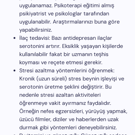
uygulanamaz. Psikoterapi eğitimi almış
psikiyatrist ve psikologlar tarafından
uygulanabilir. Araştırmalarınızı buna göre
yapabilirsiniz.
İlaç tedavisi: Bazı antidepresan ilaçlar
serotonini artırır. Eksiklik yaşayan kişilerde
kullanılabilir fakat bir uzmanın teşhis
koyması ve reçete etmesi gerekir.
Stresi azaltma yöntemlerini öğrenmek:
Kronik (uzun süreli) stres beynin işleyişi ve
serotonin üretme şeklini değiştirir. Bu
nedenle stresi azaltan aktiviteleri
öğrenmeye vakit ayırmanız faydalıdır.
Örneğin nefes egzersizleri, yürüyüş yapmak,
üzücü filmler, diziler ve haberlerden uzak
durmak gibi yöntemleri deneyebilirsiniz.