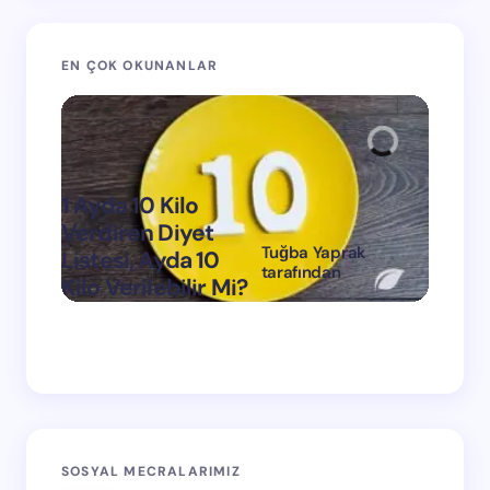
EN ÇOK OKUNANLAR
1 Ayda 10 Kilo
Verdiren Diyet
Tuğba Yaprak
Listesi, Ayda 10
1 Ayda
tarafından
Kilo Verilebilir Mi?
Verdi
on
Mart 11, 2024
SOSYAL MECRALARIMIZ