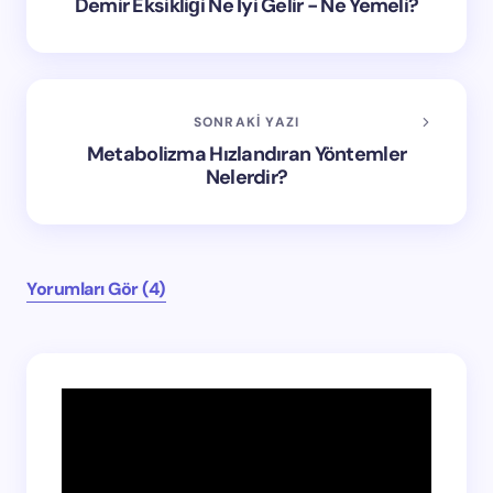
Demir Eksikliği Ne İyi Gelir - Ne Yemeli?
SONRAKI YAZI
Metabolizma Hızlandıran Yöntemler
Nelerdir?
Yorumları Gör (4)