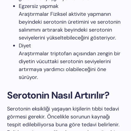
Egzersiz yapmak
Araştırmalar Fiziksel aktivite yapmanın
beyindeki serotonin üretimini ve serotonin
salınımını artırarak beyindeki serotonin
seviyelerini yükseltebileceğini gösteriyor.
Diyet
Araştırmalar triptofan açısından zengin bir
diyetin vücuttaki serotonin seviyelerini
artırmaya yardımcı olabileceğini öne
sürüyor.
Serotonin Nasıl Artırılır?
Serotonin eksikliği yaşayan kişilerin tıbbi tedavi
görmesi gerekir. Öncelikle sorunun kaynağı
tespit edilebiliyorsa buna göre tedavi belirlenir.