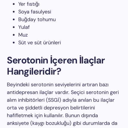
Yer fıstığı
Soya fasulyesi
Buğday tohumu
Yulaf
Muz
Süt ve süt ürünleri
Serotonin İçeren İlaçlar
Hangileridir?
Beyindeki serotonin seviyelerini artıran bazı
antidepresan ilaçlar vardır. Seçici serotonin geri
alım inhibitörleri (SSGİ) adıyla anılan bu ilaçlar
orta ve şiddetli depresyon belirtilerini
hafifletmek için kullanılır. Bunun dışında
anksiyete (kaygı bozukluğu) gibi durumlarda da