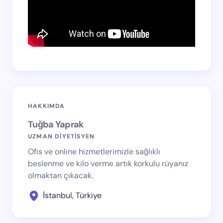
HAKKIMDA
Tuğba Yaprak
UZMAN DİYETİSYEN
Ofis ve online hizmetlerimizle sağlıklı
beslenme ve kilo verme artık korkulu rüyanız
olmaktan çıkacak.
İstanbul, Türkiye