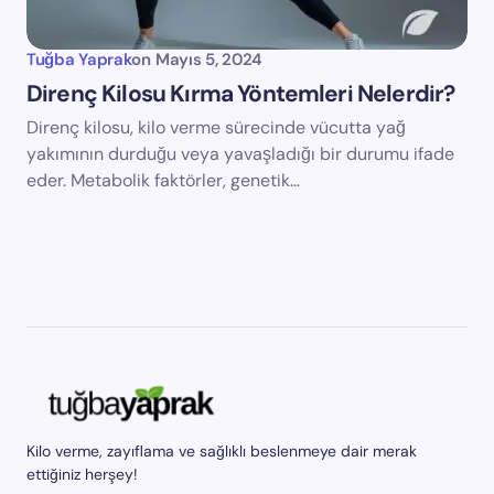
Tuğba Yaprak
on
Mayıs 5, 2024
Direnç Kilosu Kırma Yöntemleri Nelerdir?
Direnç kilosu, kilo verme sürecinde vücutta yağ
yakımının durduğu veya yavaşladığı bir durumu ifade
eder. Metabolik faktörler, genetik…
Kilo verme, zayıflama ve sağlıklı beslenmeye dair merak
ettiğiniz herşey!