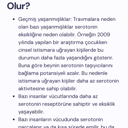
Olur?
Geçmiş yaşanmışlıklar: Travmalara neden
olan bazı yaşanmışlıklar serotonin
eksikliğine neden olabilir. Örneğin 2009
yılında yapılan bir araştırma çocukken
cinsel istismara uğrayan kişilerde bu
durumun daha fazla yaşandığını gösterir.
Buna göre beynin serotonin taşıyıcılarını
bağlama potansiyeli azalır. Bu nedenle
istismara uğrayan kişiler daha az serotonin
aktivitesine sahip olabilir.
Bazı insanlar vücutlarında daha az
serotonin reseptörüne sahiptir ve eksiklik
yaşayabilir.
Bazı insanların vücudunda serotonin
parçalanır ya da kısa sürede emilir, bu da