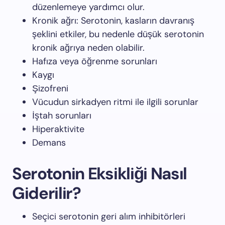
düzenlemeye yardımcı olur.
Kronik ağrı: Serotonin, kasların davranış
şeklini etkiler, bu nedenle düşük serotonin
kronik ağrıya neden olabilir.
Hafıza veya öğrenme sorunları
Kaygı
Şizofreni
Vücudun sirkadyen ritmi ile ilgili sorunlar
İştah sorunları
Hiperaktivite
Demans
Serotonin Eksikliği Nasıl
Giderilir?
Seçici serotonin geri alım inhibitörleri