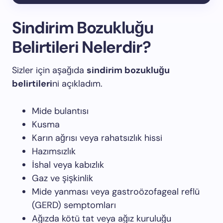
Sindirim Bozukluğu
Belirtileri Nelerdir?
Sizler için aşağıda
sindirim bozukluğu
belirtileri
ni açıkladım.
Mide bulantısı
Kusma
Karın ağrısı veya rahatsızlık hissi
Hazımsızlık
İshal veya kabızlık
Gaz ve şişkinlik
Mide yanması veya gastroözofageal reflü
(GERD) semptomları
Ağızda kötü tat veya ağız kuruluğu