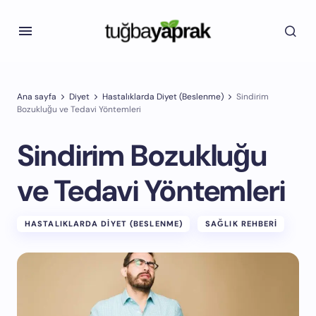
Ana sayfa
Diyet
Hastalıklarda Diyet (Beslenme)
Sindirim
Bozukluğu ve Tedavi Yöntemleri
Sindirim Bozukluğu
ve Tedavi Yöntemleri
HASTALIKLARDA DIYET (BESLENME)
SAĞLIK REHBERI