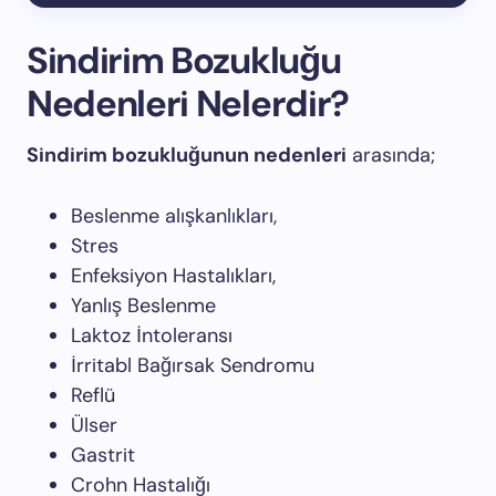
Sindirim Bozukluğu
Nedenleri Nelerdir?
Sindirim bozukluğunun nedenleri
arasında;
Beslenme alışkanlıkları,
Stres
Enfeksiyon Hastalıkları,
Yanlış Beslenme
Laktoz İntoleransı
İrritabl Bağırsak Sendromu
Reflü
Ülser
Gastrit
Crohn Hastalığı