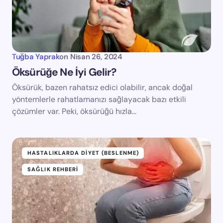
Tuğba Yaprak
on
Nisan 26, 2024
Öksürüğe Ne İyi Gelir?
Öksürük, bazen rahatsız edici olabilir, ancak doğal
yöntemlerle rahatlamanızı sağlayacak bazı etkili
çözümler var. Peki, öksürüğü hızla…
HASTALIKLARDA DIYET (BESLENME)
SAĞLIK REHBERI