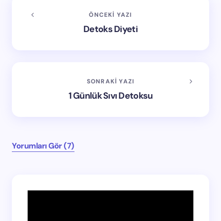
ÖNCEKI YAZI
Detoks Diyeti
SONRAKI YAZI
1 Günlük Sıvı Detoksu
Yorumları Gör (7)