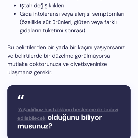
İştah değişiklikleri
Gıda intoleransı veya alerjisi semptomları
(özellikle süt ürünleri, glüten veya farklı
gıdaların tüketimi sonrası)
Bu belirtilerden bir yada bir kaçını yaşıyorsanız
ve belirtilerde bir düzelme görülmüyorsa
mutlaka doktorunuza ve diyetisyeninize
ulaşmanız gerekir.
Yaşadığınız hastalıkların beslenme ile tedavi
olduğunu biliyor
edilebilecek
musunuz?