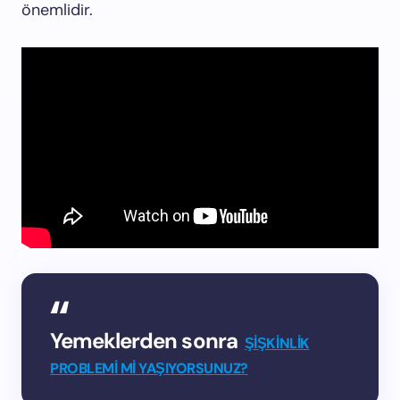
önemlidir.
Yemeklerden sonra
ŞİŞKİNLİK
PROBLEMİ Mİ YAŞIYORSUNUZ?