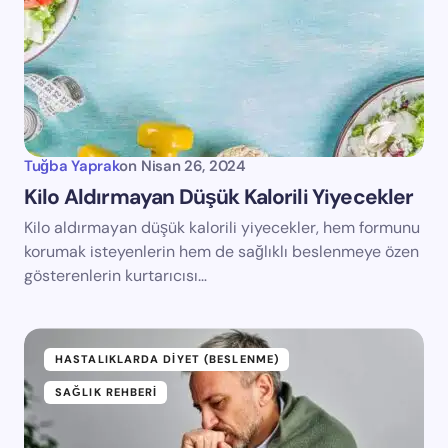
Tuğba Yaprak
on
Nisan 26, 2024
Kilo Aldırmayan Düşük Kalorili Yiyecekler
Kilo aldırmayan düşük kalorili yiyecekler, hem formunu
korumak isteyenlerin hem de sağlıklı beslenmeye özen
gösterenlerin kurtarıcısı…
HASTALIKLARDA DIYET (BESLENME)
SAĞLIK REHBERI