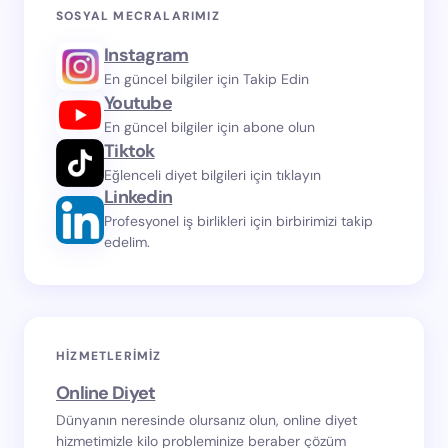
SOSYAL MECRALARIMIZ
Instagram
En güncel bilgiler için Takip Edin
Youtube
En güncel bilgiler için abone olun
Tiktok
Eğlenceli diyet bilgileri için tıklayın
Linkedin
Profesyonel iş birlikleri için birbirimizi takip
edelim.
HIZMETLERIMIZ
Online Diyet
Dünyanın neresinde olursanız olun, online diyet
hizmetimizle kilo probleminize beraber çözüm