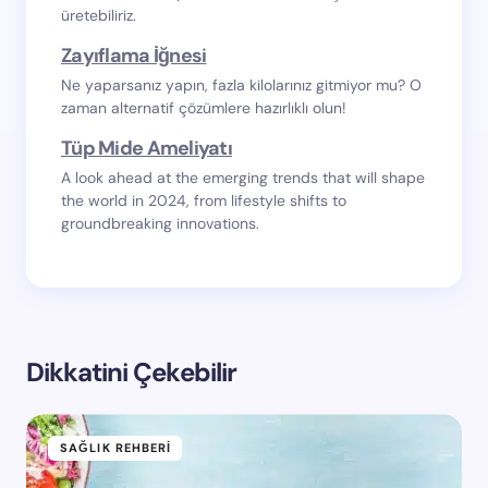
üretebiliriz.
Zayıflama İğnesi
Ne yaparsanız yapın, fazla kilolarınız gitmiyor mu? O
zaman alternatif çözümlere hazırlıklı olun!
Tüp Mide Ameliyatı
A look ahead at the emerging trends that will shape
the world in 2024, from lifestyle shifts to
groundbreaking innovations.
Dikkatini Çekebilir
SAĞLIK REHBERI