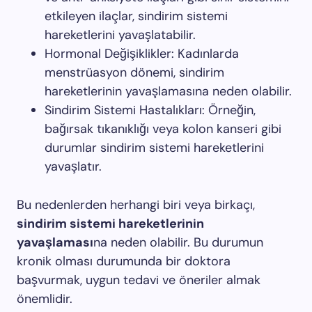
etkileyen ilaçlar, sindirim sistemi
hareketlerini yavaşlatabilir.
Hormonal Değişiklikler: Kadınlarda
menstrüasyon dönemi, sindirim
hareketlerinin yavaşlamasına neden olabilir.
Sindirim Sistemi Hastalıkları: Örneğin,
bağırsak tıkanıklığı veya kolon kanseri gibi
durumlar sindirim sistemi hareketlerini
yavaşlatır.
Bu nedenlerden herhangi biri veya birkaçı,
sindirim sistemi hareketlerinin
yavaşlaması
na neden olabilir. Bu durumun
kronik olması durumunda bir doktora
başvurmak, uygun tedavi ve öneriler almak
önemlidir.