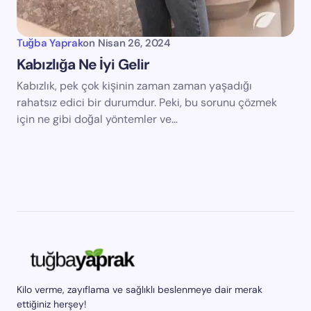
Tuğba Yaprak
on
Nisan 26, 2024
Kabızlığa Ne İyi Gelir
Kabızlık, pek çok kişinin zaman zaman yaşadığı
rahatsız edici bir durumdur. Peki, bu sorunu çözmek
için ne gibi doğal yöntemler ve…
Kilo verme, zayıflama ve sağlıklı beslenmeye dair merak
ettiğiniz herşey!