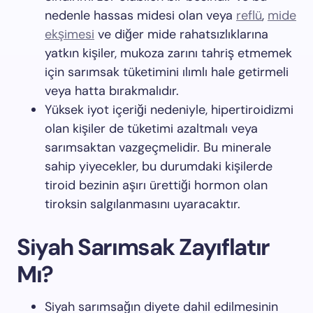
nedenle hassas midesi olan veya
reflü
,
mide
ekşimesi
ve diğer mide rahatsızlıklarına
yatkın kişiler, mukoza zarını tahriş etmemek
için sarımsak tüketimini ılımlı hale getirmeli
veya hatta bırakmalıdır.
Yüksek iyot içeriği nedeniyle, hipertiroidizmi
olan kişiler de tüketimi azaltmalı veya
sarımsaktan vazgeçmelidir. Bu minerale
sahip yiyecekler, bu durumdaki kişilerde
tiroid bezinin aşırı ürettiği hormon olan
tiroksin salgılanmasını uyaracaktır.
Siyah Sarımsak Zayıflatır
Mı?
Siyah sarımsağın diyete dahil edilmesinin