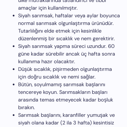
ülke mutfaklarında tatlandırıcı ve tıbbi
amaçlar için kullanılmıştır.
Siyah sarımsak, haftalar veya aylar boyunca
normal sarımsak olgunlaştırma ürünüdür.
Tutarlılığını elde etmek için kesinlikle
düzenlenmiş bir sıcaklık ve nem gerektirir.
Siyah sarımsak yapma süreci uzundur. 60
güne kadar sürebilir ancak üç hafta sonra
kullanıma hazır olacaktır.
Düşük sıcaklık, pişirmeden olgunlaştırma
için doğru sıcaklık ve nemi sağlar.
Bütün, soyulmamış sarımsak başlarını
tencereye koyun. Sarımsakların başları
arasında temas etmeyecek kadar boşluk
bırakın.
Sarımsak başlarını, karanfiller yumuşak ve
siyah olana kadar (2 ila 3 hafta) kesintisiz