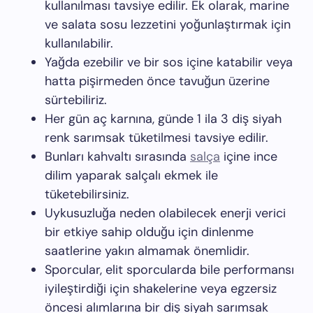
kullanılması tavsiye edilir. Ek olarak, marine
ve salata sosu lezzetini yoğunlaştırmak için
kullanılabilir.
Yağda ezebilir ve bir sos içine katabilir veya
hatta pişirmeden önce tavuğun üzerine
sürtebiliriz.
Her gün aç karnına, günde 1 ila 3 diş siyah
renk sarımsak tüketilmesi tavsiye edilir.
Bunları kahvaltı sırasında
salça
içine ince
dilim yaparak salçalı ekmek ile
tüketebilirsiniz.
Uykusuzluğa neden olabilecek enerji verici
bir etkiye sahip olduğu için dinlenme
saatlerine yakın almamak önemlidir.
Sporcular, elit sporcularda bile performansı
iyileştirdiği için shakelerine veya egzersiz
öncesi alımlarına bir diş siyah sarımsak