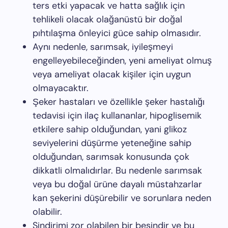
ters etki yapacak ve hatta sağlık için
tehlikeli olacak olağanüstü bir doğal
pıhtılaşma önleyici güce sahip olmasıdır.
Aynı nedenle, sarımsak, iyileşmeyi
engelleyebileceğinden, yeni ameliyat olmuş
veya ameliyat olacak kişiler için uygun
olmayacaktır.
Şeker hastaları ve özellikle şeker hastalığı
tedavisi için ilaç kullananlar, hipoglisemik
etkilere sahip olduğundan, yani glikoz
seviyelerini düşürme yeteneğine sahip
olduğundan, sarımsak konusunda çok
dikkatli olmalıdırlar. Bu nedenle sarımsak
veya bu doğal ürüne dayalı müstahzarlar
kan şekerini düşürebilir ve sorunlara neden
olabilir.
Sindirimi zor olabilen bir besindir ve bu