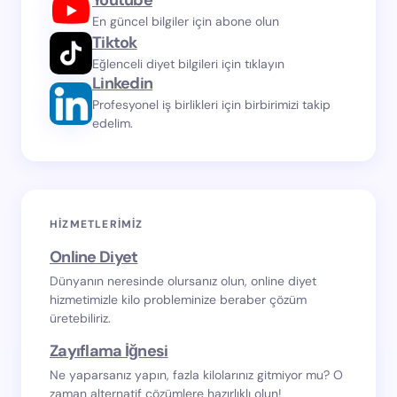
En güncel bilgiler için abone olun
Tiktok
Eğlenceli diyet bilgileri için tıklayın
Linkedin
Profesyonel iş birlikleri için birbirimizi takip
edelim.
HIZMETLERIMIZ
Online Diyet
Dünyanın neresinde olursanız olun, online diyet
hizmetimizle kilo probleminize beraber çözüm
üretebiliriz.
Zayıflama İğnesi
Ne yaparsanız yapın, fazla kilolarınız gitmiyor mu? O
zaman alternatif çözümlere hazırlıklı olun!