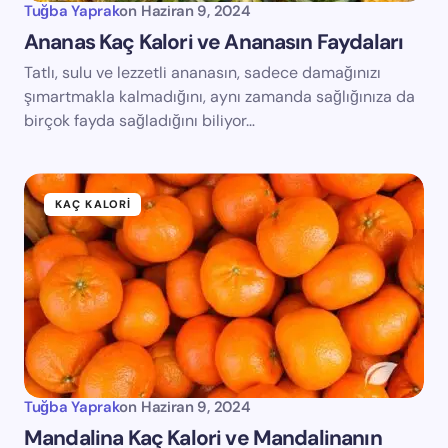
Tuğba Yaprak
on
Haziran 9, 2024
Ananas Kaç Kalori ve Ananasın Faydaları
Tatlı, sulu ve lezzetli ananasın, sadece damağınızı
şımartmakla kalmadığını, aynı zamanda sağlığınıza da
birçok fayda sağladığını biliyor…
KAÇ KALORI
Tuğba Yaprak
on
Haziran 9, 2024
Mandalina Kaç Kalori ve Mandalinanın