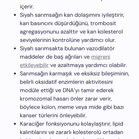
içerir.
Siyah sarımsağın kan dolaşımını iyileştirir,
kan basıncını düşürdüğünü, trombosit
agregasyonunu azalttır ve kan kolesterol
seviyelerinin kontrolüne yardımcı olur.
Siyah sarımsakta bulunan vazodilatör
maddeler de baş ağrıları ve
migreni
etkileyebilir
ve azaltmaya yardımcı olabilir.
Sarımsağın karmaşık ve eksiksiz bileşiminin,
belirli oksidatif enzimlerin aktivitesini
modüle ettiği ve DNA’yı tamir ederek
kromozomal hasarı önler zarar verir,
böylece kolon, meme veya mide gibi bazı
kanser türlerini önleyebilir.
Karaciğer fonksiyonunu kolaylaştırır, lipid
kalıntılarını ve zararlı kolesterolü ortadan