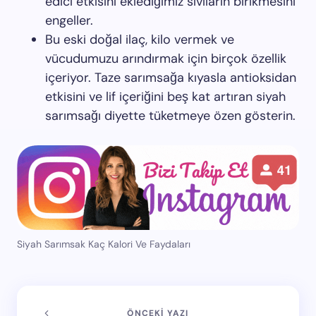
edici etkisini eklediğimiz sıvıların birikmesini
engeller.
Bu eski doğal ilaç, kilo vermek ve
vücudumuzu arındırmak için birçok özellik
içeriyor. Taze sarımsağa kıyasla antioksidan
etkisini ve lif içeriğini beş kat artıran siyah
sarımsağı diyette tüketmeye özen gösterin.
Siyah Sarımsak Kaç Kalori Ve Faydaları
ÖNCEKI YAZI