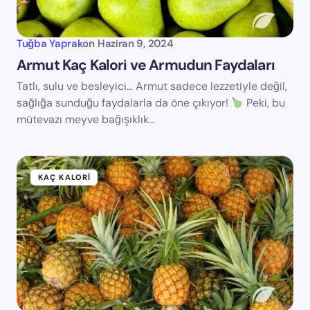
Tuğba Yaprak
on
Haziran 9, 2024
Armut Kaç Kalori ve Armudun Faydaları
Tatlı, sulu ve besleyici… Armut sadece lezzetiyle değil,
sağlığa sunduğu faydalarla da öne çıkıyor!
Peki, bu
mütevazı meyve bağışıklık…
KAÇ KALORI