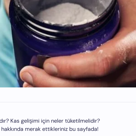
r? Kas gelişimi için neler tüketilmelidir?
hakkında merak ettikleriniz bu sayfada!