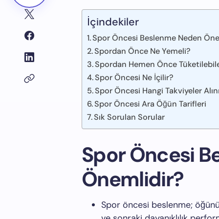
İçindekiler
Spor Öncesi Beslenme Neden Öne
Spordan Önce Ne Yemeli?
Spordan Hemen Önce Tüketilebile
Spor Öncesi Ne İçilir?
Spor Öncesi Hangi Takviyeler Alın
Spor Öncesi Ara Öğün Tarifleri
Sık Sorulan Sorular
Spor Öncesi B
Önemlidir?
Spor öncesi beslenme; öğünü
ve sonraki dayanıklılık perfo