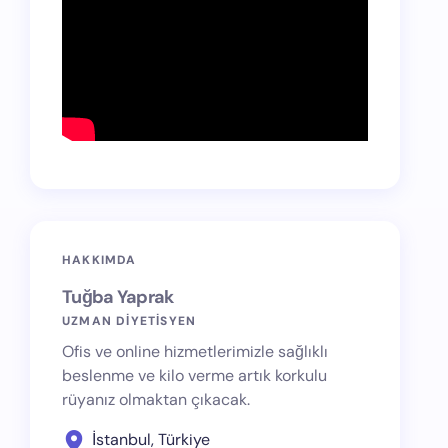
HAKKIMDA
Tuğba Yaprak
UZMAN DİYETİSYEN
Ofis ve online hizmetlerimizle sağlıklı
beslenme ve kilo verme artık korkulu
rüyanız olmaktan çıkacak.
İstanbul, Türkiye