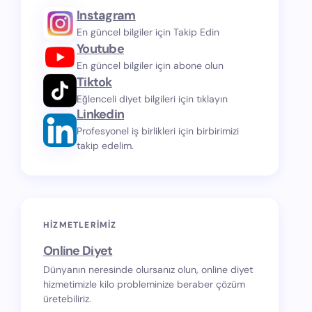
Instagram
En güncel bilgiler için Takip Edin
Youtube
En güncel bilgiler için abone olun
Tiktok
Eğlenceli diyet bilgileri için tıklayın
Linkedin
Profesyonel iş birlikleri için birbirimizi
takip edelim.
HIZMETLERIMIZ
Online Diyet
Dünyanın neresinde olursanız olun, online diyet
hizmetimizle kilo probleminize beraber çözüm
üretebiliriz.