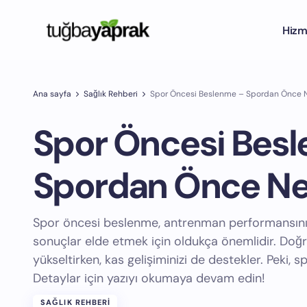
Hizm
Ana sayfa
Sağlık Rehberi
Spor Öncesi Beslenme – Spordan Önce N
Spor Öncesi Bes
Spordan Önce Ne
Spor öncesi beslenme, antrenman performansınız
sonuçlar elde etmek için oldukça önemlidir. Doğru 
yükseltirken, kas gelişiminizi de destekler. Peki,
Detaylar için yazıyı okumaya devam edin!
SAĞLIK REHBERI