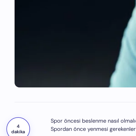
Spor öncesi beslenme nasıl olmalıdı
4
Spordan önce yenmesi gerekenler 
dakika