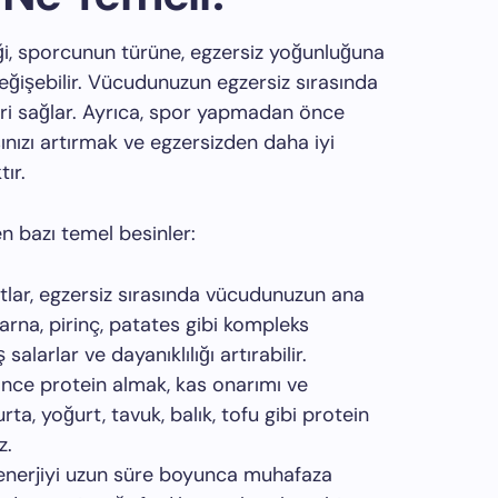
i, sporcunun türüne, egzersiz yoğunluğuna
 değişebilir. Vücudunuzun egzersiz sırasında
eri sağlar. Ayrıca, spor yapmadan önce
nızı artırmak ve egzersizden daha iyi
ır.
 bazı temel besinler:
tlar, egzersiz sırasında vücudunuzun ana
arna, pirinç, patates gibi kompleks
salarlar ve dayanıklılığı artırabilir.
nce protein almak, kas onarımı ve
ta, yoğurt, tavuk, balık, tofu gibi protein
z.
r, enerjiyi uzun süre boyunca muhafaza