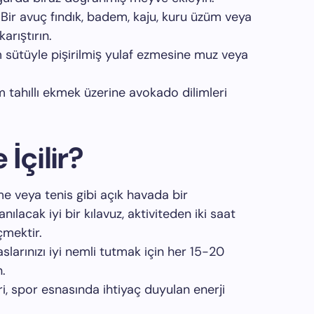
 Bir avuç fındık, badem, kaju, kuru üzüm veya
arıştırın.
 sütüyle pişirilmiş yulaf ezmesine muz veya
m tahıllı ekmek üzerine avokado dilimleri
İçilir?
me veya tenis gibi açık havada bir
ılacak iyi bir kılavuz, aktiviteden iki saat
çmektir.
aslarınızı iyi nemli tutmak için her 15-20
.
i, spor esnasında ihtiyaç duyulan enerji