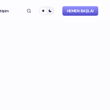
etişim
HEMEN BAŞLA!