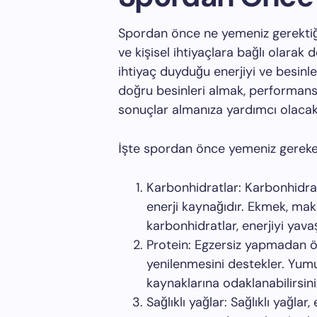
Spordan önce ne yemeniz gerektiğ
ve kişisel ihtiyaçlara bağlı olarak
ihtiyaç duyduğu enerjiyi ve besinl
doğru besinleri almak, performansı
sonuçlar almanıza yardımcı olacakt
İşte spordan önce yemeniz gereken
Karbonhidratlar
: Karbonhidra
enerji kaynağıdır. Ekmek, mak
karbonhidratlar, enerjiyi yavaş 
Protein
: Egzersiz yapmadan ö
yenilenmesini destekler. Yumur
kaynaklarına odaklanabilirsini
Sağlıklı yağlar
: Sağlıklı yağla