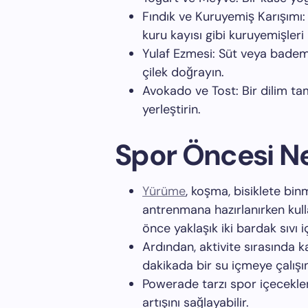
Fındık ve Kuruyemiş Karışımı:
kuru kayısı gibi kuruyemişleri k
Yulaf Ezmesi: Süt veya badem
çilek doğrayın.
Avokado ve Tost: Bir dilim ta
yerleştirin.
Spor Öncesi Ne 
Yürüme
, koşma, bisiklete bin
antrenmana hazırlanırken kullan
önce yaklaşık iki bardak sıvı i
Ardından, aktivite sırasında k
dakikada bir su içmeye çalışın
Powerade tarzı spor içecekler
artışını sağlayabilir.