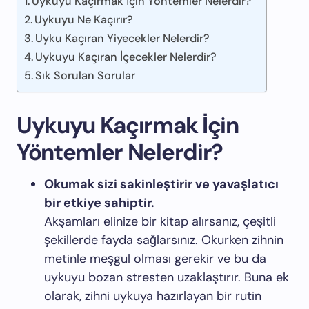
Uykuyu Kaçırmak İçin Yöntemler Nelerdir?
Uykuyu Ne Kaçırır?
Uyku Kaçıran Yiyecekler Nelerdir?
Uykuyu Kaçıran İçecekler Nelerdir?
Sık Sorulan Sorular
Uykuyu Kaçırmak İçin
Yöntemler Nelerdir?
Okumak sizi sakinleştirir ve yavaşlatıcı
bir etkiye sahiptir.
Akşamları elinize bir kitap alırsanız, çeşitli
şekillerde fayda sağlarsınız. Okurken zihnin
metinle meşgul olması gerekir ve bu da
uykuyu bozan stresten uzaklaştırır. Buna ek
olarak, zihni uykuya hazırlayan bir rutin