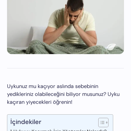
Uykunuz mu kaçıyor aslında sebebinin
yedikleriniz olabileceğini biliyor musunuz? Uyku
kaçıran yiyecekleri öğrenin!
İçindekiler