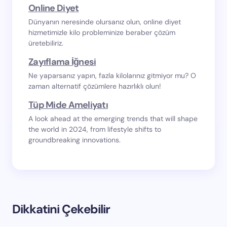
Online Diyet
Dünyanın neresinde olursanız olun, online diyet
hizmetimizle kilo probleminize beraber çözüm
üretebiliriz.
Zayıflama İğnesi
Ne yaparsanız yapın, fazla kilolarınız gitmiyor mu? O
zaman alternatif çözümlere hazırlıklı olun!
Tüp Mide Ameliyatı
A look ahead at the emerging trends that will shape
the world in 2024, from lifestyle shifts to
groundbreaking innovations.
Dikkatini Çekebilir