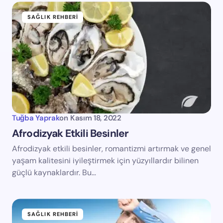
SAĞLIK REHBERI
Tuğba Yaprak
on
Kasım 18, 2022
Afrodizyak Etkili Besinler
Afrodizyak etkili besinler, romantizmi artırmak ve genel
yaşam kalitesini iyileştirmek için yüzyıllardır bilinen
güçlü kaynaklardır. Bu…
SAĞLIK REHBERI