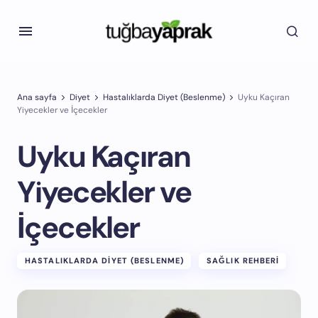
Ana sayfa
Diyet
Hastalıklarda Diyet (Beslenme)
Uyku Kaçıran
Yiyecekler ve İçecekler
Uyku Kaçıran
Yiyecekler ve
İçecekler
HASTALIKLARDA DIYET (BESLENME)
SAĞLIK REHBERI