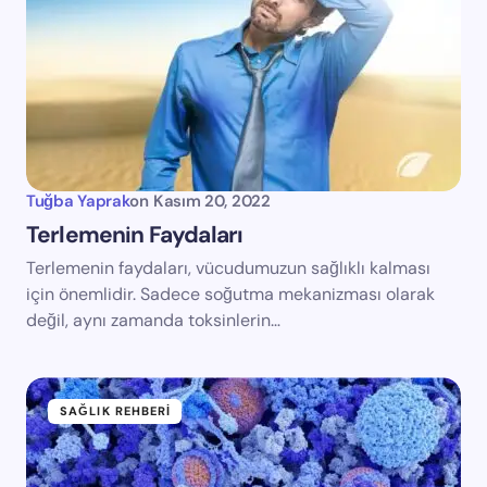
Tuğba Yaprak
on
Kasım 20, 2022
Terlemenin Faydaları
Terlemenin faydaları, vücudumuzun sağlıklı kalması
için önemlidir. Sadece soğutma mekanizması olarak
değil, aynı zamanda toksinlerin…
SAĞLIK REHBERI