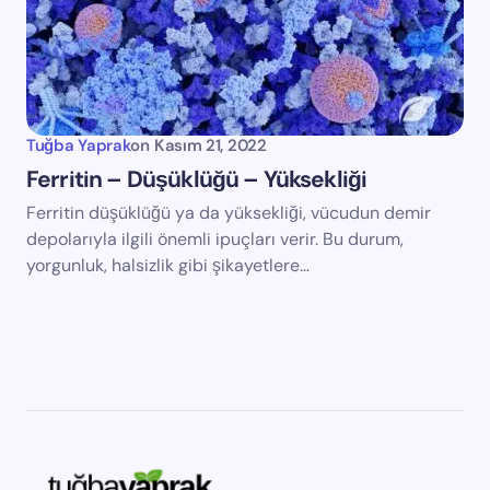
Tuğba Yaprak
on
Kasım 21, 2022
Ferritin – Düşüklüğü – Yüksekliği
Ferritin düşüklüğü ya da yüksekliği, vücudun demir
depolarıyla ilgili önemli ipuçları verir. Bu durum,
yorgunluk, halsizlik gibi şikayetlere…