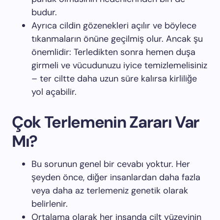
budur.
Ayrıca cildin gözenekleri açılır ve böylece
tıkanmaların önüne geçilmiş olur. Ancak şu
önemlidir: Terledikten sonra hemen duşa
girmeli ve vücudunuzu iyice temizlemelisiniz
– ter ciltte daha uzun süre kalırsa kirliliğe
yol açabilir.
Çok Terlemenin Zararı Var
Mı?
Bu sorunun genel bir cevabı yoktur. Her
şeyden önce, diğer insanlardan daha fazla
veya daha az terlemeniz genetik olarak
belirlenir.
Ortalama olarak her insanda cilt yüzeyinin