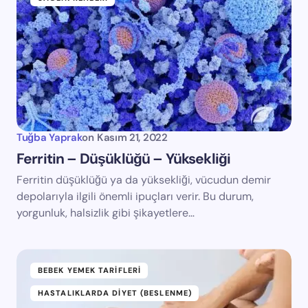
Tuğba Yaprak
on
Kasım 21, 2022
Ferritin – Düşüklüğü – Yüksekliği
Ferritin düşüklüğü ya da yüksekliği, vücudun demir
depolarıyla ilgili önemli ipuçları verir. Bu durum,
yorgunluk, halsizlik gibi şikayetlere…
BEBEK YEMEK TARIFLERI
HASTALIKLARDA DIYET (BESLENME)