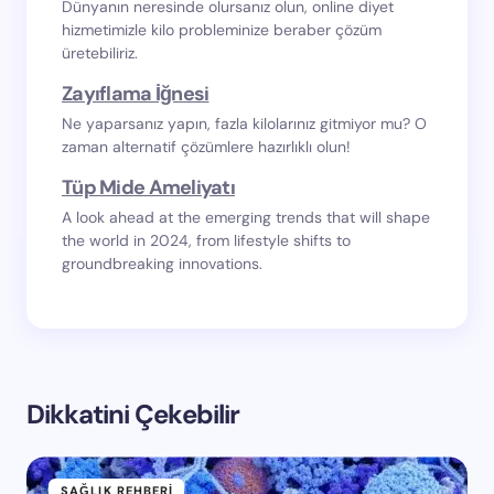
Dünyanın neresinde olursanız olun, online diyet
hizmetimizle kilo probleminize beraber çözüm
üretebiliriz.
Zayıflama İğnesi
Ne yaparsanız yapın, fazla kilolarınız gitmiyor mu? O
zaman alternatif çözümlere hazırlıklı olun!
Tüp Mide Ameliyatı
A look ahead at the emerging trends that will shape
the world in 2024, from lifestyle shifts to
groundbreaking innovations.
Dikkatini Çekebilir
SAĞLIK REHBERI