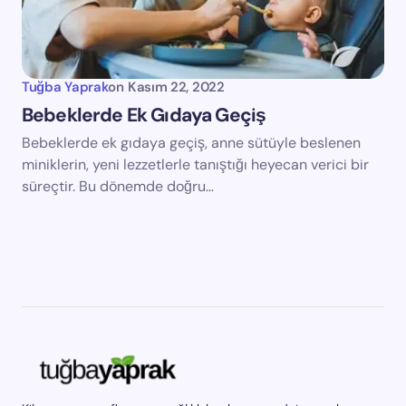
Tuğba Yaprak
on
Kasım 22, 2022
Bebeklerde Ek Gıdaya Geçiş
Bebeklerde ek gıdaya geçiş, anne sütüyle beslenen
miniklerin, yeni lezzetlerle tanıştığı heyecan verici bir
süreçtir. Bu dönemde doğru…