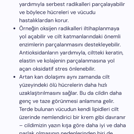
yardımıyla serbest radikalleri parçalayabilir
ve böylece hücreleri ve vücudu
hastalıklardan korur.
Örneğin oksijen radikalleri iltihaplanmaya
yol açabilir ve cilt katmanlarındaki önemli
enzimlerin parçalanmasını destekleyebilir.
Antioksidanların yardımıyla, ciltteki keratin,
elastin ve kolajenin parçalanmasına yol
açan oksidatif stres önlenebilir.
Artan kan dolaşımı aynı zamanda cilt
yüzeyindeki ölü hücrelerin daha hızlı
uzaklaştırılmasını sağlar. Bu da cildin daha
genç ve taze görünmesi anlamına gelir.
Terde bulunan vücudun kendi lipidleri cilt
üzerinde nemlendirici bir krem gibi davranır
– cildimizin yazın kışa göre daha iyi ve daha
parlak olmasının nedenlerinden biri de