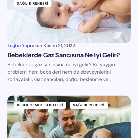
SAĞLIK REHBERI
Tuğba Yaprak
on
Kasım 21, 2022
Bebeklerde Gaz Sancısına Ne İyi Gelir?
Bebeklerde gaz sancısına ne iyi gelir? Bu yaygın
problem, hem bebekleri hem de ebeveynlerini
zorlayabilir. Gaz sancıları, doğru beslenme ve…
BEBEK YEMEK TARIFLERI
SAĞLIK REHBERI