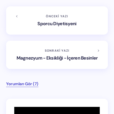
ÖNCEKI YAZI
Sporcu Diyetisyeni
SONRAKI YAZI
Magnezyum - Eksikliği - İçeren Besinler
Yorumları Gör (7)