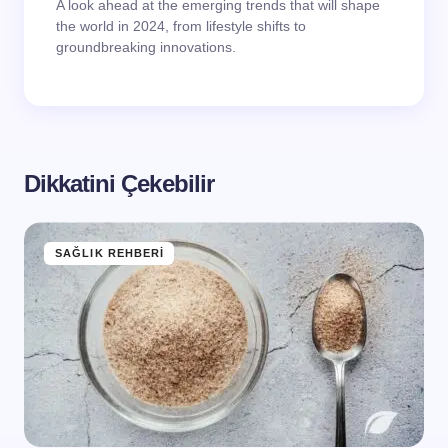
A look ahead at the emerging trends that will shape
the world in 2024, from lifestyle shifts to
groundbreaking innovations.
Dikkatini Çekebilir
SAĞLIK REHBERI