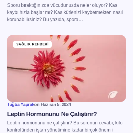
Sporu bıraktığınızda vücudunuzda neler oluyor? Kas
kaybı hızla başlar mı? Kas kütlenizi kaybetmekten nasıl
korunabilirsiniz? Bu yazıda, spora…
SAĞLIK REHBERI
Tuğba Yaprak
on
Haziran 5, 2024
Leptin Hormonunu Ne Çalıştırır?
Leptin hormonunu ne çalıştırır? Bu sorunun cevabı, kilo
kontrolünden iştah yönetimine kadar birçok önemli