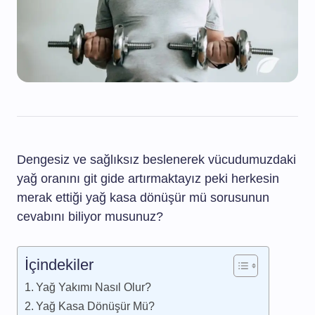
Dengesiz ve sağlıksız beslenerek vücudumuzdaki
yağ oranını git gide artırmaktayız peki herkesin
merak ettiği yağ kasa dönüşür mü sorusunun
cevabını biliyor musunuz?
İçindekiler
Yağ Yakımı Nasıl Olur?
Yağ Kasa Dönüşür Mü?