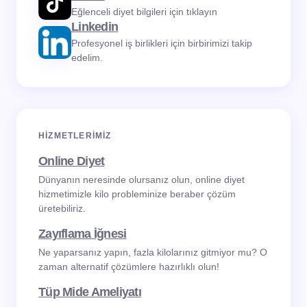
Eğlenceli diyet bilgileri için tıklayın
Linkedin
Profesyonel iş birlikleri için birbirimizi takip
edelim.
HIZMETLERIMIZ
Online Diyet
Dünyanın neresinde olursanız olun, online diyet
hizmetimizle kilo probleminize beraber çözüm
üretebiliriz.
Zayıflama İğnesi
Ne yaparsanız yapın, fazla kilolarınız gitmiyor mu? O
zaman alternatif çözümlere hazırlıklı olun!
Tüp Mide Ameliyatı