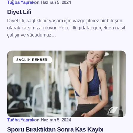
Tuğba Yaprak
on
Haziran 5, 2024
Diyet Lifi
Diyet lifi, sağlıklı bir yaşam için vazgeçilmez bir bileşen
olarak karşımıza çıkıyor. Peki, lifli gıdalar gerçekten nasıl
çalışır ve vücudumuz…
SAĞLIK REHBERI
Tuğba Yaprak
on
Haziran 5, 2024
Sporu Bıraktıktan Sonra Kas Kaybı