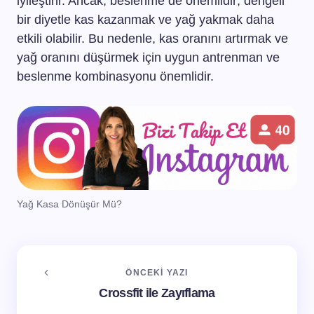
iyileştirir. Ancak, beslenme de önemlidir; dengeli
bir diyetle kas kazanmak ve yağ yakmak daha
etkili olabilir. Bu nedenle, kas oranını artırmak ve
yağ oranını düşürmek için uygun antrenman ve
beslenme kombinasyonu önemlidir.
Yağ Kasa Dönüşür Mü?
ÖNCEKI YAZI
Crossfit ile Zayıflama