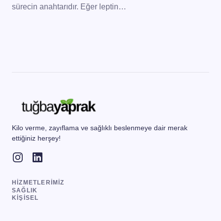
sürecin anahtarıdır. Eğer leptin…
Kilo verme, zayıflama ve sağlıklı beslenmeye dair merak
ettiğiniz herşey!
HIZMETLERIMIZ
SAĞLIK
KIŞISEL