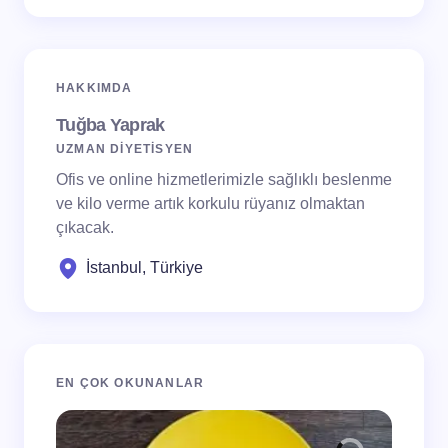
HAKKIMDA
Tuğba Yaprak
UZMAN DİYETİSYEN
Ofis ve online hizmetlerimizle sağlıklı beslenme
ve kilo verme artık korkulu rüyanız olmaktan
çıkacak.
İstanbul, Türkiye
EN ÇOK OKUNANLAR