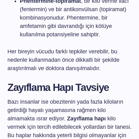
Phentermine-topiramat
, bir kilo verme ilacı
(fentermin) ve bir antikonvülsan (topiramat)
kombinasyonudur. Phentermine, bir
amfetamin gibi davrandığı için kötüye
kullanılma potansiyeline sahiptir.
Her bireyin vücudu farklı tepkiler verebilir, bu
nedenle kullanmadan önce dikkatli bir şekilde
araştırılmalı ve doktora danışılmalıdır.
Zayıflama Hapı Tavsiye
Bazı insanlar ise obezitenin yada fazla kiloların
getirdiği hayatı yaşamasına rağmen kilo
almamakta ısrar ediyor.
Zayıflama hapı
kilo
vermek için tercih edilebilecek yollardan bir tanesi.
Bu haplar hakkında yeterli bilgisi olmayanlar için