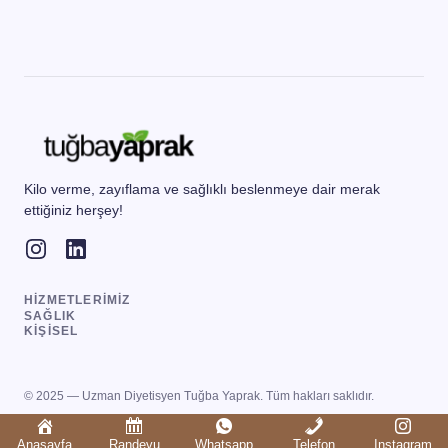
Kilo verme, zayıflama ve sağlıklı beslenmeye dair merak
ettiğiniz herşey!
HIZMETLERIMIZ
SAĞLIK
KIŞISEL
© 2025 — Uzman Diyetisyen Tuğba Yaprak. Tüm hakları saklıdır.
Anasayfa
Randevu
Whatsapp
Telefon
Instagram