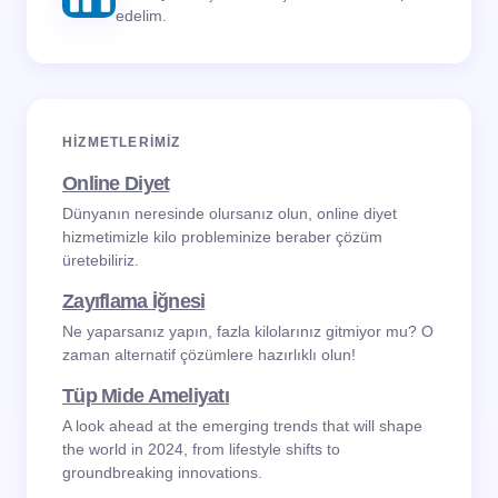
edelim.
HIZMETLERIMIZ
Online Diyet
Dünyanın neresinde olursanız olun, online diyet
hizmetimizle kilo probleminize beraber çözüm
üretebiliriz.
Zayıflama İğnesi
Ne yaparsanız yapın, fazla kilolarınız gitmiyor mu? O
zaman alternatif çözümlere hazırlıklı olun!
Tüp Mide Ameliyatı
A look ahead at the emerging trends that will shape
the world in 2024, from lifestyle shifts to
groundbreaking innovations.