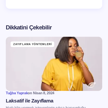
Dikkatini Çekebilir
ZAYIFLAMA YÖNTEMLERI
Tuğba Yaprak
on
Nisan 8, 2024
Laksatif ile Zayıflama
Hızlı kilo vermek isteyenlerin sıkça başvurduğu