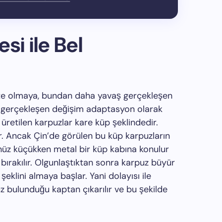
si ile Bel
pte olmaya, bundan daha yavaş gerçekleşen
e gerçekleşen değişim adaptasyon olarak
üretilen karpuzlar kare küp şeklindedir.
r. Ancak Çin’de görülen bu küp karpuzların
henüz küçükken metal bir küp kabına konulur
bırakılır. Olgunlaştıktan sonra karpuz büyür
eklini almaya başlar. Yani dolayısı ile
uz bulunduğu kaptan çıkarılır ve bu şekilde