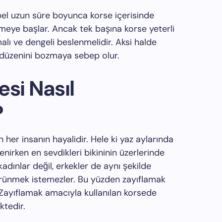
 bel uzun süre boyunca korse içerisinde
eye başlar. Ancak tek başına korse yeterli
malı ve dengeli beslenmelidir. Aksi halde
l düzenini bozmaya sebep olur.
si Nasıl
?
n her insanın hayalidir. Hele ki yaz aylarında
enirken en sevdikleri bikininin üzerlerinde
kadınlar değil, erkekler de aynı şekilde
örünmek istemezler. Bu yüzden zayıflamak
 Zayıflamak amacıyla kullanılan korsede
ktedir.