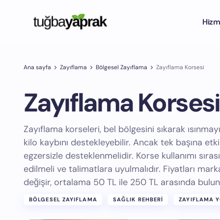
Hizm
Ana sayfa
Zayıflama
Bölgesel Zayıflama
Zayıflama Korsesi
Zayıflama Korsesi
Zayıflama korseleri, bel bölgesini sıkarak ısınmay
kilo kaybını destekleyebilir. Ancak tek başına etk
egzersizle desteklenmelidir. Korse kullanımı sıra
edilmeli ve talimatlara uyulmalıdır. Fiyatları mark
değişir, ortalama 50 TL ile 250 TL arasında buluna
BÖLGESEL ZAYIFLAMA
SAĞLIK REHBERI
ZAYIFLAMA 