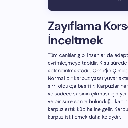
Zayıflama Korse
İnceltmek
Tüm canlılar gibi insanlar da ada
evrimleşmeye tabidir. Kısa süred
adlandırılmaktadır. Örneğin Çin’de 
Normal bir karpuz yassı yuvarlaktı
sırrı oldukça basittir. Karpuzlar 
ve sadece sapının çıkması için yer 
ve bir süre sonra bulunduğu kabın ş
karpuz artık küp haline gelir. Karp
karpuz istiflemek daha kolaydır.