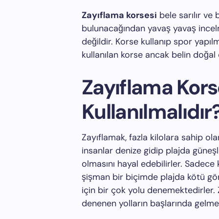
Zayıflama korsesi
bele sarılır ve
bulunacağından yavaş yavaş incelm
değildir. Korse kullanıp spor yapıl
kullanılan korse ancak belin doğa
Zayıflama Korse
Kullanılmalıdır
Zayıflamak, fazla kilolara sahip ola
insanlar denize gidip plajda güneşl
olmasını hayal edebilirler. Sadece 
şişman bir biçimde plajda kötü g
için bir çok yolu denemektedirler.
denenen yolların başlarında gelme