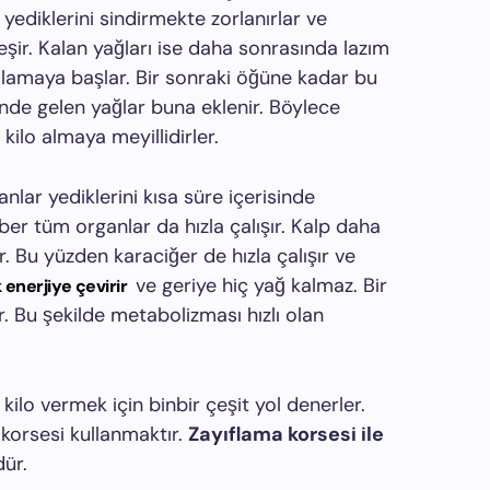
yediklerini sindirmekte zorlanırlar ve
eşir. Kalan yağları ise daha sonrasında lazım
lamaya başlar. Bir sonraki öğüne kadar bu
ünde gelen yağlar buna eklenir. Böylece
ilo almaya meyillidirler.
nlar yediklerini kısa süre içerisinde
ber tüm organlar da hızla çalışır. Kalp daha
r. Bu yüzden karaciğer de hızla çalışır ve
ve geriye hiç yağ kalmaz. Bir
 enerjiye çevirir
 Bu şekilde metabolizması hızlı olan
ilo vermek için binbir çeşit yol denerler.
 korsesi kullanmaktır.
Zayıflama korsesi ile
ür.