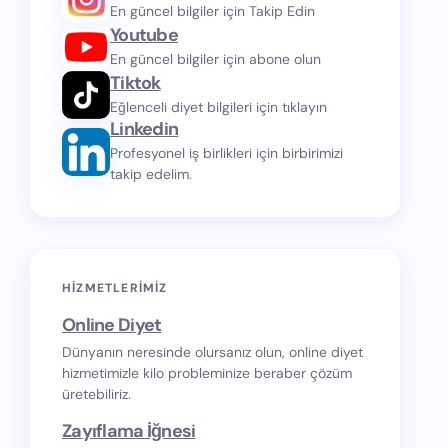
En güncel bilgiler için Takip Edin
Youtube
En güncel bilgiler için abone olun
Tiktok
Eğlenceli diyet bilgileri için tıklayın
Linkedin
Profesyonel iş birlikleri için birbirimizi
takip edelim.
HIZMETLERIMIZ
Online Diyet
Dünyanın neresinde olursanız olun, online diyet
hizmetimizle kilo probleminize beraber çözüm
üretebiliriz.
Zayıflama İğnesi