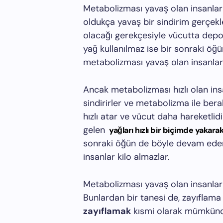
Metabolizması yavaş olan insanlar 
oldukça yavaş bir sindirim gerçekl
olacağı gerekçesiyle vücutta depo
yağ kullanılmaz ise bir sonraki öğ
metabolizması yavaş olan insanlar k
Ancak metabolizması hızlı olan insa
sindirirler ve metabolizma ile bera
hızlı atar ve vücut daha hareketlidi
gelen
yağları hızlı bir biçimde yakarak
sonraki öğün de böyle devam eder.
insanlar kilo almazlar.
Metabolizması yavaş olan insanlar k
Bunlardan bir tanesi de, zayıflama
zayıflamak
kısmi olarak mümkünd