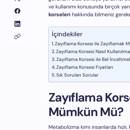
ve kullanımı konusunda birçok yan
korseleri
hakkında bilmeniz gereke
İçindekiler
Zayıflama Korsesi ile Zayıflama
Zayıflama Korsesi Nasıl Kullanılma
Zayıflama Korsesi ile Bel İnceltme
Zayıflama Korsesi Fiyatları
Sık Sorulan Sorular
Zayıflama Korse
Mümkün Mü?
Metabolizma kimi insanlarda hızlı, k