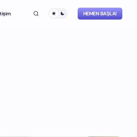
etişim
HEMEN BAŞLA!