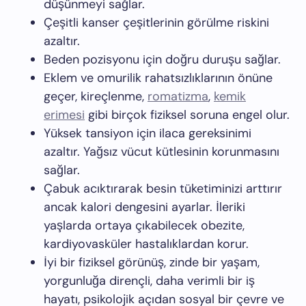
düşünmeyi sağlar.
Çeşitli kanser çeşitlerinin görülme riskini
azaltır.
Beden pozisyonu için doğru duruşu sağlar.
Eklem ve omurilik rahatsızlıklarının önüne
geçer, kireçlenme,
romatizma
,
kemik
erimesi
gibi birçok fiziksel soruna engel olur.
Yüksek tansiyon için ilaca gereksinimi
azaltır. Yağsız vücut kütlesinin korunmasını
sağlar.
Çabuk acıktırarak besin tüketiminizi arttırır
ancak kalori dengesini ayarlar. İleriki
yaşlarda ortaya çıkabilecek obezite,
kardiyovasküler hastalıklardan korur.
İyi bir fiziksel görünüş, zinde bir yaşam,
yorgunluğa dirençli, daha verimli bir iş
hayatı, psikolojik açıdan sosyal bir çevre ve