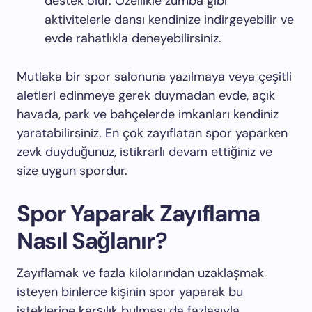
destek olur. Özellikle zumba gibi
aktivitelerle dansı kendinize indirgeyebilir ve
evde rahatlıkla deneyebilirsiniz.
Mutlaka bir spor salonuna yazılmaya veya çeşitli
aletleri edinmeye gerek duymadan evde, açık
havada, park ve bahçelerde imkanları kendiniz
yaratabilirsiniz. En çok zayıflatan spor yaparken
zevk duyduğunuz, istikrarlı devam ettiğiniz ve
size uygun spordur.
Spor Yaparak Zayıflama
Nasıl Sağlanır?
Zayıflamak ve fazla kilolarından uzaklaşmak
isteyen binlerce kişinin spor yaparak bu
isteklerine karşılık bulması da fazlasıyla