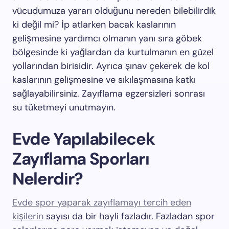
vücudumuza yararı olduğunu nereden bilebilirdik
ki değil mi? İp atlarken bacak kaslarının
gelişmesine yardımcı olmanın yanı sıra göbek
bölgesinde ki yağlardan da kurtulmanın en güzel
yollarından birisidir. Ayrıca şınav çekerek de kol
kaslarının gelişmesine ve sıkılaşmasına katkı
sağlayabilirsiniz. Zayıflama egzersizleri sonrası
su tüketmeyi unutmayın.
Evde Yapılabilecek
Zayıflama Sporları
Nelerdir?
Evde spor yaparak zayıflamayı tercih eden
kişilerin
sayısı da bir hayli fazladır. Fazladan spor