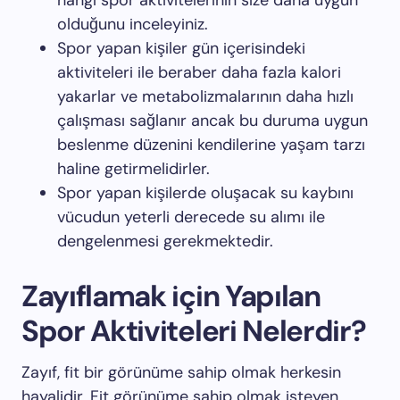
hangi spor aktivitelerinin size daha uygun
olduğunu inceleyiniz.
Spor yapan kişiler gün içerisindeki
aktiviteleri ile beraber daha fazla kalori
yakarlar ve metabolizmalarının daha hızlı
çalışması sağlanır ancak bu duruma uygun
beslenme düzenini kendilerine yaşam tarzı
haline getirmelidirler.
Spor yapan kişilerde oluşacak su kaybını
vücudun yeterli derecede su alımı ile
dengelenmesi gerekmektedir.
Zayıflamak için Yapılan
Spor Aktiviteleri Nelerdir?
Zayıf, fit bir görünüme sahip olmak herkesin
hayalidir. Fit görünüme sahip olmak isteyen