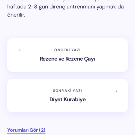
haftada 2-3 gün direnç antrenmanı yapmak da
önerilir.
ÖNCEKI YAZI
Rezene ve Rezene Çayı
SONRAKI YAZI
Diyet Kurabiye
Yorumları Gör (2)