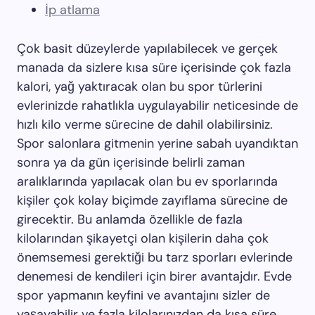
İp atlama
Çok basit düzeylerde yapılabilecek ve gerçek
manada da sizlere kısa süre içerisinde çok fazla
kalori, yağ yaktıracak olan bu spor türlerini
evlerinizde rahatlıkla uygulayabilir neticesinde de
hızlı kilo verme sürecine de dahil olabilirsiniz.
Spor salonlara gitmenin yerine sabah uyandıktan
sonra ya da gün içerisinde belirli zaman
aralıklarında yapılacak olan bu ev sporlarında
kişiler çok kolay biçimde zayıflama sürecine de
girecektir. Bu anlamda özellikle de fazla
kilolarından şikayetçi olan kişilerin daha çok
önemsemesi gerektiği bu tarz sporları evlerinde
denemesi de kendileri için birer avantajdır. Evde
spor yapmanın keyfini ve avantajını sizler de
yaşayabilir ve fazla kilolarınızdan da kısa süre