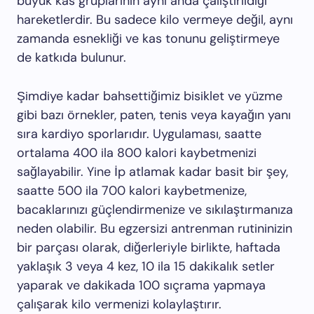
büyük kas gruplarının aynı anda çalıştırıldığı
hareketlerdir. Bu sadece kilo vermeye değil, aynı
zamanda esnekliği ve kas tonunu geliştirmeye
de katkıda bulunur.
Şimdiye kadar bahsettiğimiz bisiklet ve yüzme
gibi bazı örnekler, paten, tenis veya kayağın yanı
sıra kardiyo sporlarıdır. Uygulaması, saatte
ortalama 400 ila 800 kalori kaybetmenizi
sağlayabilir. Yine İp atlamak kadar basit bir şey,
saatte 500 ila 700 kalori kaybetmenize,
bacaklarınızı güçlendirmenize ve sıkılaştırmanıza
neden olabilir. Bu egzersizi antrenman rutininizin
bir parçası olarak, diğerleriyle birlikte, haftada
yaklaşık 3 veya 4 kez, 10 ila 15 dakikalık setler
yaparak ve dakikada 100 sıçrama yapmaya
çalışarak kilo vermenizi kolaylaştırır.