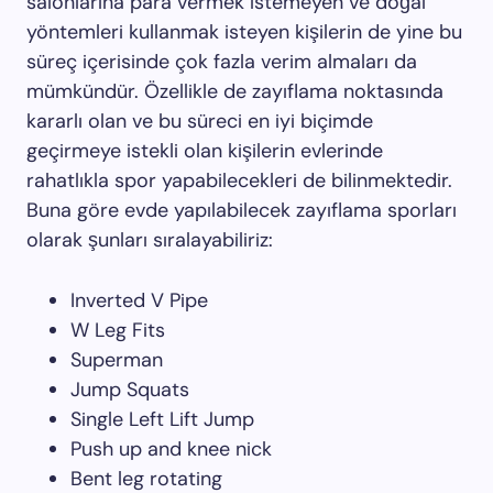
salonlarına para vermek istemeyen ve doğal
yöntemleri kullanmak isteyen kişilerin de yine bu
süreç içerisinde çok fazla verim almaları da
mümkündür. Özellikle de zayıflama noktasında
kararlı olan ve bu süreci en iyi biçimde
geçirmeye istekli olan kişilerin evlerinde
rahatlıkla spor yapabilecekleri de bilinmektedir.
Buna göre evde yapılabilecek zayıflama sporları
olarak şunları sıralayabiliriz:
Inverted V Pipe
W Leg Fits
Superman
Jump Squats
Single Left Lift Jump
Push up and knee nick
Bent leg rotating