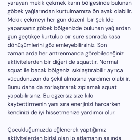
yarayan mekik çekmek karın bölgesinde bulunan
göbek yağlarından kurtulmamıza ön ayak olabilir.
Mekik çekmeyi her gün düzenli bir şekilde
yaparsanız göbek bölgenizde bulunan yağlardan
gün geçtikçe kurtulup bir süre sonrada kasa
dönüşümlerini gözlemleyebilirsiniz. Son
zamanlarda her antrenmanda görebileceğiniz
aktivitelerden bir diğeri de squattır. Normal
squat ile bacak bölgenizi sıkılaştırabilir ayrıca
vücudunuzun da şekil almasına yardımcı olabilir.
Bunu daha da zorlaştırarak zıplamalı squat
yapabilirsiniz. Bu egzersiz size kilo
kaybettirmenin yanı sıra enerjinizi harcarken
kendinizi de iyi hissetmenize yardımcı olur.
Çocukluğumuzda eğlenerek yaptığımız
aktivitelerden birisi olan ip atlamanın aslında