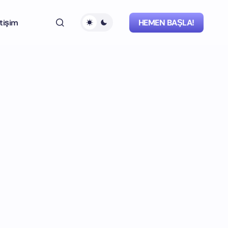
etişim
HEMEN BAŞLA!