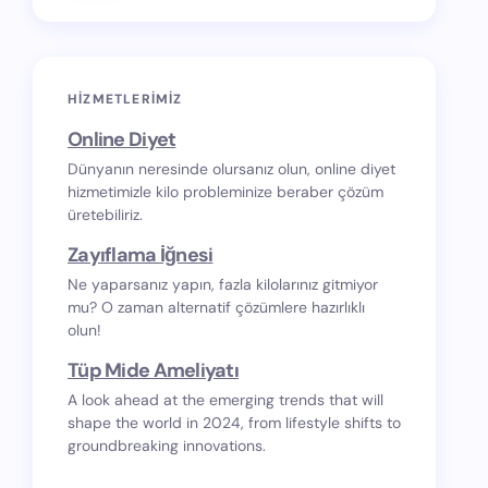
HIZMETLERIMIZ
Online Diyet
Dünyanın neresinde olursanız olun, online diyet
hizmetimizle kilo probleminize beraber çözüm
üretebiliriz.
Zayıflama İğnesi
Ne yaparsanız yapın, fazla kilolarınız gitmiyor
mu? O zaman alternatif çözümlere hazırlıklı
olun!
Tüp Mide Ameliyatı
A look ahead at the emerging trends that will
shape the world in 2024, from lifestyle shifts to
groundbreaking innovations.