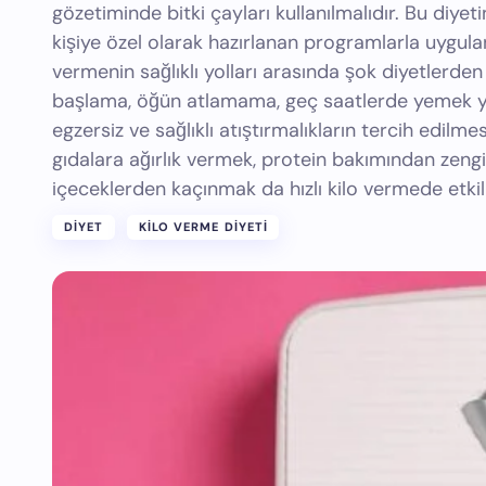
gözetiminde bitki çayları kullanılmalıdır. Bu diyet
kişiye özel olarak hazırlanan programlarla uygulan
vermenin sağlıklı yolları arasında şok diyetlerde
başlama, öğün atlamama, geç saatlerde yemek ye
egzersiz ve sağlıklı atıştırmalıkların tercih edilmesi
gıdalara ağırlık vermek, protein bakımından zengi
içeceklerden kaçınmak da hızlı kilo vermede etkili 
DIYET
KILO VERME DIYETI