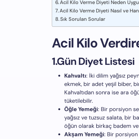
Acil Kilo Verme Diyeti Neden Uygu
Acil Kilo Verme Diyeti Nasıl ve Ha
Sık Sorulan Sorular
Acil Kilo Verdir
1.Gün Diyet Listesi
Kahvaltı
: İki dilim yağsız pey
ekmek, bir adet yeşil biber, b
Kahvaltıdan sonra ise ara öğ
tüketilebilir.
Öğle Yemeği
: Bir porsiyon s
yağsız ve tuzsuz salata, bir
öğün olarak birkaç badem veya 
Akşam Yemeği
: Bir porsiyon