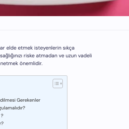
çlar elde etmek isteyenlerin sıkça
ağlığınızı riske atmadan ve uzun vadeli
önetmek önemlidir.
Edilmesi Gerekenler
gulamalıdır?
 ?
r?