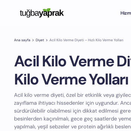
Hizm
Ana sayfa
Diyet
Acil Kilo Verme Diyeti – Hızlı Kilo Verme Yolları
Acil Kilo Verme Diy
Kilo Verme Yolları
Acil kilo verme diyeti, özel bir etkinlik veya giyilec
zayıflama ihtiyacı hissedenler için uygundur. Anca
sürdürülebilir olabilmesi için dikkat edilmesi ger
besinlerden kaçınılmalı, gece geç saatlerde yemek
yapılmalı, yeşil sebzeler ve protein ağırlıklı beslen