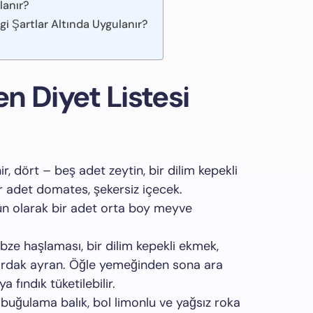
lanır?
ngi Şartlar Altında Uygulanır?
en Diyet Listesi
nir, dört – beş adet zeytin, bir dilim kepekli
ir adet domates, şekersiz içecek.
ün olarak bir adet orta boy meyve
ebze haşlaması, bir dilim kepekli ekmek,
 bardak ayran. Öğle yemeğinden sona ara
fındık tüketilebilir.
 buğulama balık, bol limonlu ve yağsız roka