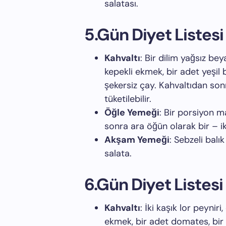
salatası.
5.Gün Diyet Listesi
Kahvaltı
: Bir dilim yağsız bey
kepekli ekmek, bir adet yeşil 
şekersiz çay. Kahvaltıdan son
tüketilebilir.
Öğle Yemeği
: Bir porsiyon 
sonra ara öğün olarak bir – iki
Akşam Yemeği
: Sebzeli balı
salata.
6.Gün Diyet Listesi
Kahvaltı
: İki kaşık lor peynir
ekmek, bir adet domates, bir a