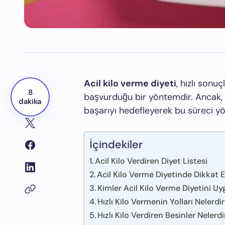
Acil kilo verme diyeti
, hızlı sonu
8
başvurduğu bir yöntemdir. Ancak, s
dakika
başarıyı hedefleyerek bu süreci y
İçindekiler
Acil Kilo Verdiren Diyet Listesi
Acil Kilo Verme Diyetinde Dikkat 
Kimler Acil Kilo Verme Diyetini Uy
Hızlı Kilo Vermenin Yolları Nelerdir
Hızlı Kilo Verdiren Besinler Nelerdi