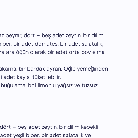
az peynir, dört – beş adet zeytin, bir dilim
biber, bir adet domates, bir adet salatalık,
ra ara öğün olarak bir adet orta boy elma
makarna, bir bardak ayran. Öğle yemeğinden
 adet kayısı tüketilebilir.
k buğulama, bol limonlu yağsız ve tuzsuz
i, dört – beş adet zeytin, bir dilim kepekli
det yeşil biber, bir adet salatalık ve