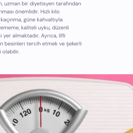
in, uzman bir diyetisyen tarafından
ması önemlidir. Hızlı kilo
n kaçınma, güne kahvaltıyla
meme, kaliteli uyku, düzenli
 yer almaktadır. Ayrıca, lifli
n besinleri tercih etmek ve şekerli
olabilir.