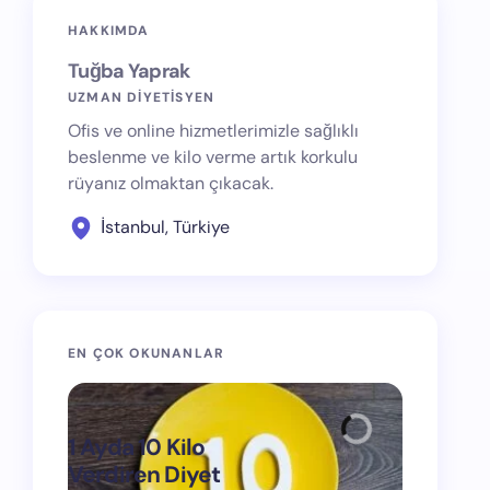
HAKKIMDA
Tuğba Yaprak
UZMAN DİYETİSYEN
Ofis ve online hizmetlerimizle sağlıklı
beslenme ve kilo verme artık korkulu
rüyanız olmaktan çıkacak.
İstanbul, Türkiye
EN ÇOK OKUNANLAR
1 Ayda 10 Kilo
Verdiren Diyet