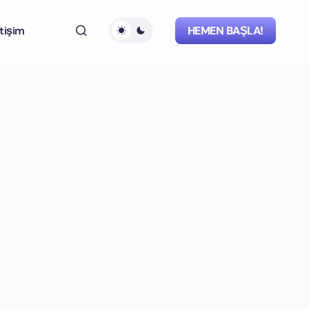
etişim
HEMEN BAŞLA!