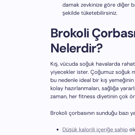
damak zevkinize göre diğer bah
şekilde tüketebilirsiniz.
Brokoli Çorbası
Nelerdir?
Kış, vücuda soğuk havalarda rahat
yiyecekler ister. Çoğumuz soğuk
bu nedenle ideal bir kış yemeğinin
kolay hazırlanmaları, sağlığa yararlar
zaman, her fitness diyetinin çok ö
Brokoli çorbasının sunduğu bazı yay
Düşük kalorili içeriğe sahip
ol