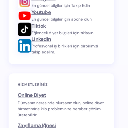
En güncel bilgiler için Takip Edin
Youtube
En güncel bilgiler için abone olun
Tiktok
Eğlenceli diyet bilgileri için tıklayın
Linkedin
Profesyonel iş birlikleri için birbirimizi
takip edelim.
HIZMETLERIMIZ
Online Diyet
Dünyanın neresinde olursanız olun, online diyet
hizmetimizle kilo probleminize beraber çözüm
üretebiliriz.
Zayıflama İğnesi