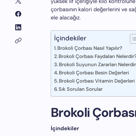
yüksek lif içeriğiyle kilo kontrolüne
çorbasının kalori değerlerini ve sağ
ele alacağız.
İçindekiler
Brokoli Çorbası Nasıl Yapılır?
Brokoli Çorbası Faydaları Nelerdir
Brokoli Suyunun Zararları Nelerdi
Brokoli Çorbası Besin Değerleri
Brokoli Çorbası Vitamin Değerleri
Sık Sorulan Sorular
Brokoli Çorbası
İçindekiler