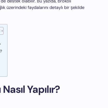
 de destek olabilir. Bu yazıda, brokoli
lık üzerindeki faydalarını detaylı bir şekilde
?
r?
 Nasıl Yapılır?