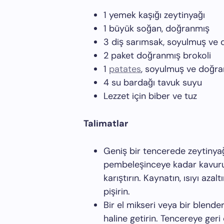
1 yemek kaşığı zeytinyağı
1 büyük soğan, doğranmış
3 diş sarımsak, soyulmuş ve
2 paket doğranmış brokoli
1
patates
, soyulmuş ve doğr
4 su bardağı tavuk suyu
Lezzet için biber ve tuz
Talimatlar
Geniş bir tencerede zeytinyağ
pembeleşinceye kadar kavurun
karıştırın. Kaynatın, ısıyı az
pişirin.
Bir el mikseri veya bir blende
haline getirin. Tencereye geri