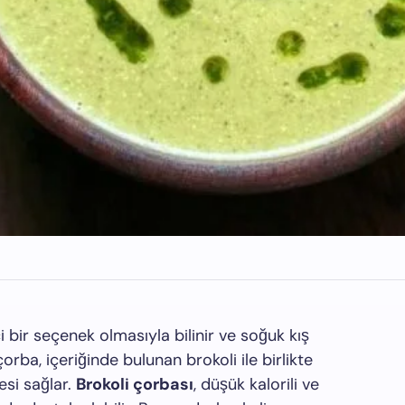
ci bir seçenek olmasıyla bilinir ve soğuk kış
 çorba, içeriğinde bulunan brokoli ile birlikte
si sağlar.
Brokoli çorbası
, düşük kalorili ve