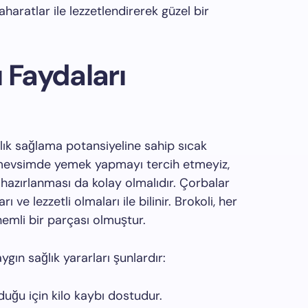
aratlar ile lezzetlendirerek güzel bir
 Faydaları
lık sağlama potansiyeline sahip sıcak
 mevsimde yemek yapmayı tercih etmeyiz,
 hazırlanması da kolay olmalıdır. Çorbalar
ı ve lezzetli olmaları ile bilinir. Brokoli, her
nemli bir parçası olmuştur.
gın sağlık yararları şunlardır:
duğu için kilo kaybı dostudur.