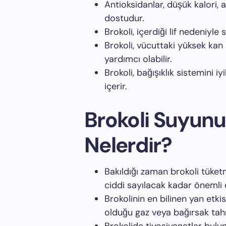
Antioksidanlar, düşük kalori, 
dostudur.
Brokoli, içerdiği lif nedeniyle si
Brokoli, vücuttaki yüksek kan
yardımcı olabilir.
Brokoli, bağışıklık sistemini 
içerir.
Brokoli Suyunu
Nelerdir?
Bakıldığı zaman brokoli tüketm
ciddi sayılacak kadar önemli d
Brokolinin en bilinen yan etkis
olduğu gaz veya bağırsak tahri