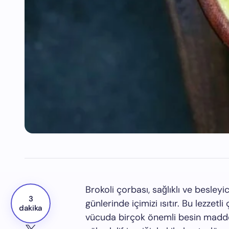
Brokoli çorbası, sağlıklı ve besleyi
3
günlerinde içimizi ısıtır. Bu lezzetli
dakika
vücuda birçok önemli besin madde