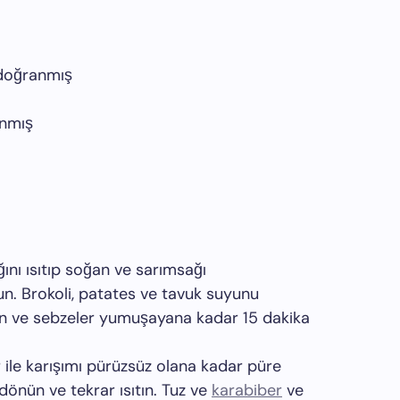
 doğranmış
anmış
ını ısıtıp soğan ve sarımsağı
. Brokoli, patates ve tavuk suyunu
altın ve sebzeler yumuşayana kadar 15 dakika
r ile karışımı pürüzsüz olana kadar püre
 dönün ve tekrar ısıtın. Tuz ve
karabiber
ve