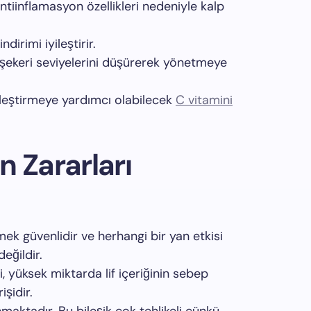
antiinflamasyon özellikleri nedeniyle kalp
ndirimi iyileştirir.
 şekeri seviyelerini düşürerek yönetmeye
iyileştirmeye yardımcı olabilecek
C vitamini
n Zararları
ek güvenlidir ve herhangi bir yan etkisi
eğildir.
i, yüksek miktarda lif içeriğinin sebep
şidir.