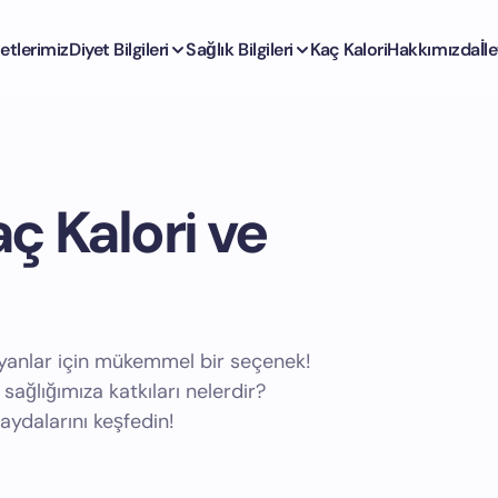
etlerimiz
Diyet Bilgileri
Sağlık Bilgileri
Kaç Kalori
Hakkımızda
İl
ç Kalori ve
arayanlar için mükemmel bir seçenek!
 sağlığımıza katkıları nelerdir?
aydalarını keşfedin!