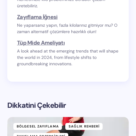
üretebiliriz.
Zayıflama İğnesi
Ne yaparsanız yapın, fazla kilolarınız gitmiyor mu? O
zaman alternatif çözümlere hazırlıklı olun!
Tüp Mide Ameliyatı
A look ahead at the emerging trends that will shape
the world in 2024, from lifestyle shifts to
groundbreaking innovations.
Dikkatini Çekebilir
BÖLGESEL ZAYIFLAMA
SAĞLIK REHBERI