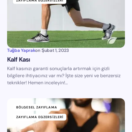
ZAYIFLAMA EGZERSIZLERI
Tuğba Yaprak
on
Şubat 1, 2023
Kalf Kası
Kalf kasınızı garanti sonuçlarla artırmak için gizli
bilgilere ihtiyacınız var mı? İşte size yeni ve benzersiz
teknikler! Hemen inceleyin!…
BÖLGESEL ZAYIFLAMA
ZAYIFLAMA EGZERSIZLERI