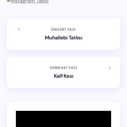
ÖNCEKI YAZI
Muhallebi Tatlısı
SONRAKI YAZI
Kalf Kası