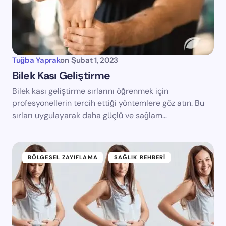
Tuğba Yaprak
on
Şubat 1, 2023
Bilek Kası Geliştirme
Bilek kası geliştirme sırlarını öğrenmek için
profesyonellerin tercih ettiği yöntemlere göz atın. Bu
sırları uygulayarak daha güçlü ve sağlam…
BÖLGESEL ZAYIFLAMA
SAĞLIK REHBERI