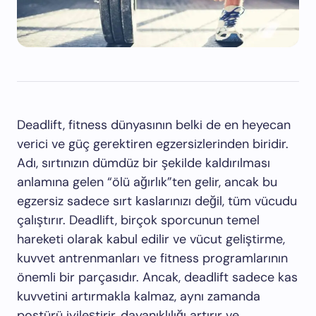
Deadlift, fitness dünyasının belki de en heyecan
verici ve güç gerektiren egzersizlerinden biridir.
Adı, sırtınızın dümdüz bir şekilde kaldırılması
anlamına gelen “ölü ağırlık”ten gelir, ancak bu
egzersiz sadece sırt kaslarınızı değil, tüm vücudu
çalıştırır. Deadlift, birçok sporcunun temel
hareketi olarak kabul edilir ve vücut geliştirme,
kuvvet antrenmanları ve fitness programlarının
önemli bir parçasıdır. Ancak, deadlift sadece kas
kuvvetini artırmakla kalmaz, aynı zamanda
postürü iyileştirir, dayanıklılığı artırır ve