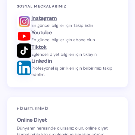
SOSYAL MECRALARIMIZ
Instagram
En güncel bilgiler için Takip Edin
Youtube
En güncel bilgiler için abone olun
Tiktok
Eğlenceli diyet bilgileri için tıklayın
Linkedin
Profesyonel iş birlikleri için birbirimizi takip
edelim.
HIZMETLERIMIZ
Online Diyet
Dünyanın neresinde olursanız olun, online diyet
hizmetimizle kilo probleminize beraber çözüm