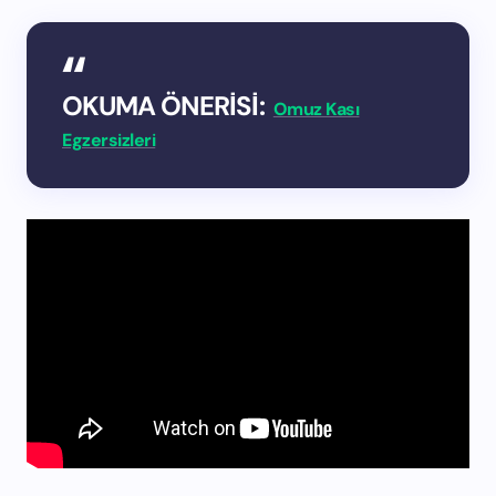
OKUMA ÖNERİSİ:
Omuz Kası
Egzersizleri