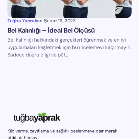
Tuğba Yaprak
on
Şubat 19, 2023
Bel Kalınlığı – İdeal Bel Ölçüsü
Bel kalınlığı hakkındaki gerçekleri öğrenmek ve en iyi
uygulamaları keşfetmek için bu incelemeyi kaçırmayın.
Sadece doğru bilgi ve püf…
Kilo verme, zayıflama ve sağlıklı beslenmeye dair merak
ettiğiniz herşey!