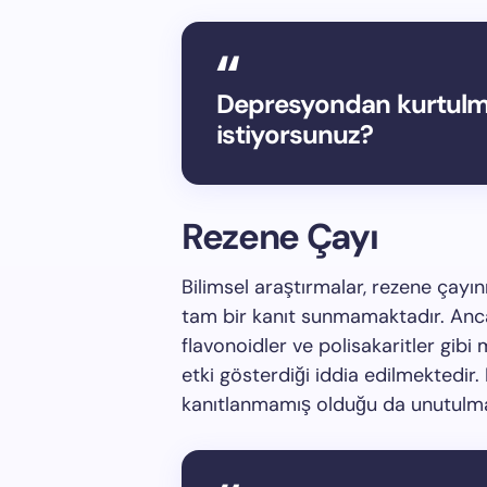
Depresyondan kurtulm
istiyorsunuz?
Rezene Çayı
Bilimsel araştırmalar, rezene çayı
tam bir kanıt sunmamaktadır. Anca
flavonoidler ve polisakaritler gibi 
etki gösterdiği iddia edilmektedir. 
kanıtlanmamış olduğu da unutulma