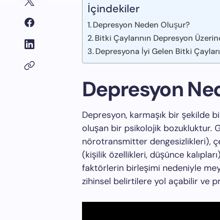
İçindekiler
Depresyon Neden Oluşur?
Bitki Çaylarının Depresyon Üzerind
Depresyona İyi Gelen Bitki Çayları
Depresyon Ned
Depresyon, karmaşık bir şekilde bi
oluşan bir psikolojik bozukluktur. Ge
nörotransmitter dengesizlikleri), çe
(kişilik özellikleri, düşünce kalıplar
faktörlerin birleşimi nedeniyle mey
zihinsel belirtilere yol açabilir ve