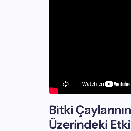
Bitki Çayların
Üzerindeki Etki