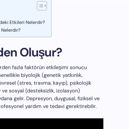
eki Etkileri Nelerdir?
 Nelerdir?
en Oluşur?
rden fazla faktörün etkileşimi sonucu
nellikle biyolojik (genetik yatkınlık,
vresel (stres, travma, kayıp), psikolojik
ı) ve sosyal (desteksizlik, izolasyon)
dana gelir. Depresyon, duygusal, fiziksel ve
 profesyonel yardım ve tedavi gerektirebilir.