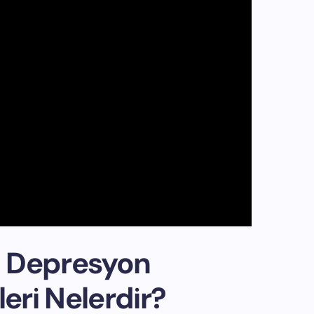
ın Depresyon
leri Nelerdir?