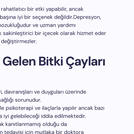
 rahatlatıcı bir etki yapabilir, ancak
aşına iyi bir seçenek değildir.Depresyon,
ı bozukluğudur ve uzman yardımı
ok sakinleştirici bir içecek olarak hizmet eder
değiştirmezler.
Gelen Bitki Çayları
, davranışları ve duyguları üzerinde
sağlığı sorunudur.
kle psikoterapi ve ilaçlarla yapılır ancak bazı
 iyi gelebileceği iddia edilmektedir.
rak kanıtlanmamış olduğu da
 tedavisi için mutlaka bir doktora