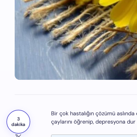
Bir çok hastalığın çözümü aslında 
3
çaylarını öğrenip, depresyona dur d
dakika