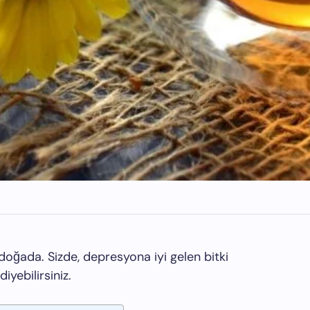
doğada. Sizde, depresyona iyi gelen bitki
iyebilirsiniz.