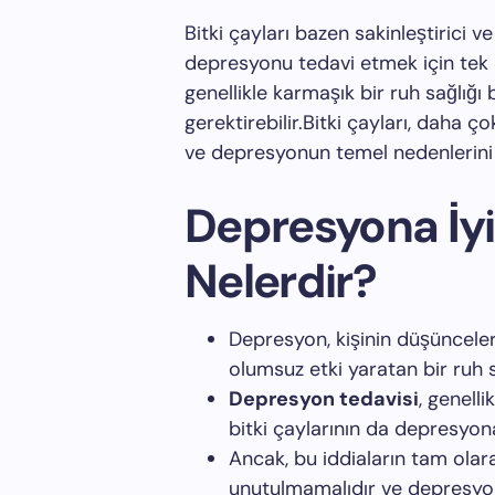
Bitki çayları bazen sakinleştirici ve
depresyonu tedavi etmek için tek b
genellikle karmaşık bir ruh sağlığ
gerektirebilir.Bitki çayları, daha ç
ve depresyonun temel nedenlerini 
Depresyona İyi 
Nelerdir?
Depresyon, kişinin düşünceleri
olumsuz etki yaratan bir ruh 
Depresyon tedavisi
, genelli
bitki çaylarının da depresyona
Ancak, bu iddiaların tam ola
unutulmamalıdır ve depresyon