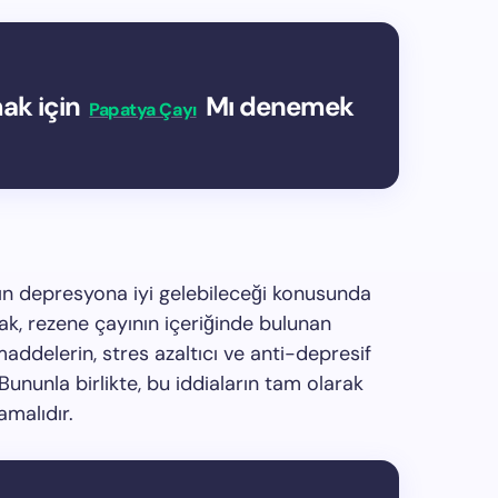
ak için
Mı denemek
Papatya Çayı
nın depresyona iyi gelebileceği konusunda
k, rezene çayının içeriğinde bulunan
maddelerin, stres azaltıcı ve anti-depresif
Bununla birlikte, bu iddiaların tam olarak
malıdır.