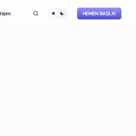
etişim
HEMEN BAŞLA!