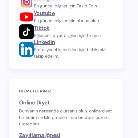
En güncel bilgiler için Takip Edin
Youtube
En güncel bilgiler için abone olun
Tiktok
Eğlenceli diyet bilgileri için tıklayın
Linkedin
Profesyonel iş birlikleri için birbirimizi
takip edelim.
HIZMETLERIMIZ
Online Diyet
Dünyanın neresinde olursanız olun, online diyet
hizmetimizle kilo probleminize beraber çözüm
üretebiliriz.
Zayıflama İğnesi